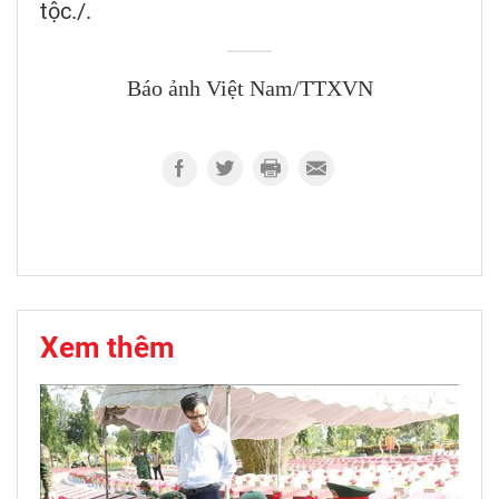
tộc./.
Báo ảnh Việt Nam/TTXVN
Xem thêm