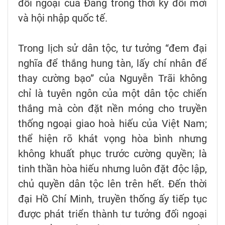
đối ngoại của Đảng trong thời kỳ đổi mới
và hội nhập quốc tế.
Trong lịch sử dân tộc, tư tưởng “đem đại
nghĩa để thắng hung tàn, lấy chí nhân để
thay cường bạo” của Nguyễn Trãi không
chỉ là tuyên ngôn của một dân tộc chiến
thắng mà còn đặt nền móng cho truyền
thống ngoại giao hoà hiếu của Việt Nam;
thể hiện rõ khát vọng hòa bình nhưng
không khuất phục trước cường quyền; là
tinh thần hòa hiếu nhưng luôn đặt độc lập,
chủ quyền dân tộc lên trên hết. Đến thời
đại Hồ Chí Minh, truyền thống ấy tiếp tục
được phát triển thành tư tưởng đối ngoại