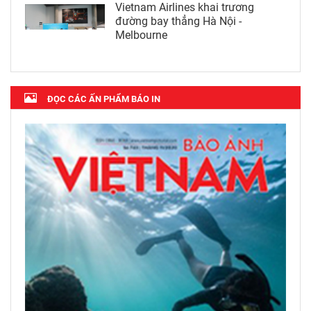
Vietnam Airlines khai trương
đường bay thẳng Hà Nội -
Melbourne
ĐỌC CÁC ẤN PHẨM BÁO IN