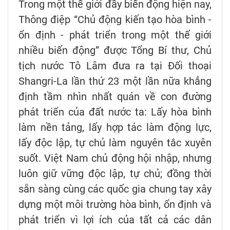
Trong một thế giới đầy biến động hiện nay,
Thông điệp “Chủ động kiến tạo hòa bình -
ổn định - phát triển trong một thế giới
nhiều biến động” được Tổng Bí thư, Chủ
tịch nước Tô Lâm đưa ra tại Đối thoại
Shangri-La lần thứ 23 một lần nữa khẳng
định tầm nhìn nhất quán về con đường
phát triển của đất nước ta: Lấy hòa bình
làm nền tảng, lấy hợp tác làm động lực,
lấy độc lập, tự chủ làm nguyên tắc xuyên
suốt. Việt Nam chủ động hội nhập, nhưng
luôn giữ vững độc lập, tự chủ; đồng thời
sẵn sàng cùng các quốc gia chung tay xây
dựng một môi trường hòa bình, ổn định và
phát triển vì lợi ích của tất cả các dân