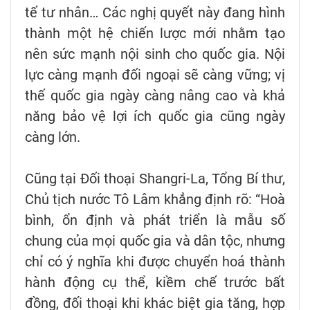
tế tư nhân… Các nghị quyết này đang hình
thành một hệ chiến lược mới nhằm tạo
nên sức mạnh nội sinh cho quốc gia. Nội
lực càng mạnh đối ngoại sẽ càng vững; vị
thế quốc gia ngày càng nâng cao và khả
năng bảo vệ lợi ích quốc gia cũng ngày
càng lớn.
Cũng tại Đối thoại Shangri-La, Tổng Bí thư,
Chủ tịch nước Tô Lâm khẳng định rõ: “Hoà
bình, ổn định và phát triển là mẫu số
chung của mọi quốc gia và dân tộc, nhưng
chỉ có ý nghĩa khi được chuyển hoá thành
hành động cụ thể, kiềm chế trước bất
đồng, đối thoại khi khác biệt gia tăng, hợp