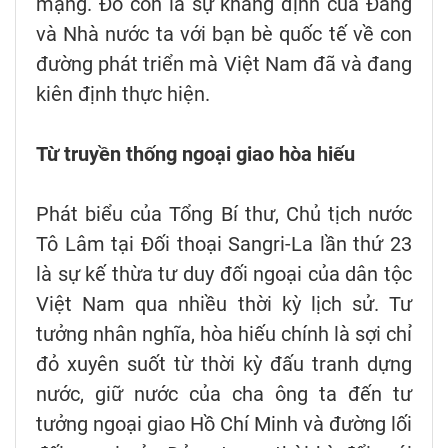
mạng. Đó còn là sự khẳng định của Đảng
và Nhà nước ta với bạn bè quốc tế về con
đường phát triển mà Việt Nam đã và đang
kiên định thực hiện.
Từ truyền thống ngoại giao hòa hiếu
Phát biểu của Tổng Bí thư, Chủ tịch nước
Tô Lâm tại Đối thoại Sangri-La lần thứ 23
là sự kế thừa tư duy đối ngoại của dân tộc
Việt Nam qua nhiều thời kỳ lịch sử. Tư
tưởng nhân nghĩa, hòa hiếu chính là sợi chỉ
đỏ xuyên suốt từ thời kỳ đấu tranh dựng
nước, giữ nước của cha ông ta đến tư
tưởng ngoại giao Hồ Chí Minh và đường lối