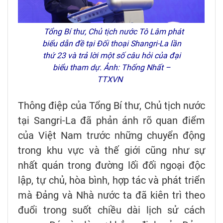
Tổng Bí thư, Chủ tịch nước Tô Lâm phát
biểu dẫn đề tại Đối thoại Shangri-La lần
thứ 23 và trả lời một số câu hỏi của đại
biểu tham dự. Ảnh: Thống Nhất –
TTXVN
Thông điệp của Tổng Bí thư, Chủ tịch nước
tại Sangri-La đã phản ánh rõ quan điểm
của Việt Nam trước những chuyển động
trong khu vực và thế giới cũng như sự
nhất quán trong đường lối đối ngoại độc
lập, tự chủ, hòa bình, hợp tác và phát triển
mà Đảng và Nhà nước ta đã kiên trì theo
đuổi trong suốt chiều dài lịch sử cách