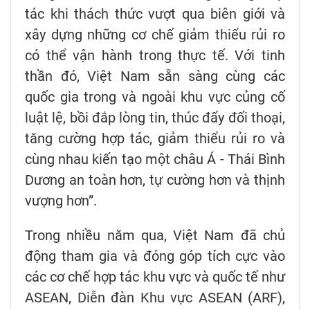
tác khi thách thức vượt qua biên giới và
xây dựng những cơ chế giảm thiểu rủi ro
có thể vận hành trong thực tế. Với tinh
thần đó, Việt Nam sẵn sàng cùng các
quốc gia trong và ngoài khu vực củng cố
luật lệ, bồi đắp lòng tin, thúc đẩy đối thoại,
tăng cường hợp tác, giảm thiểu rủi ro và
cùng nhau kiến tạo một châu Á - Thái Bình
Dương an toàn hơn, tự cường hơn và thịnh
vượng hơn”.
Trong nhiều năm qua, Việt Nam đã chủ
động tham gia và đóng góp tích cực vào
các cơ chế hợp tác khu vực và quốc tế như
ASEAN, Diễn đàn Khu vực ASEAN (ARF),