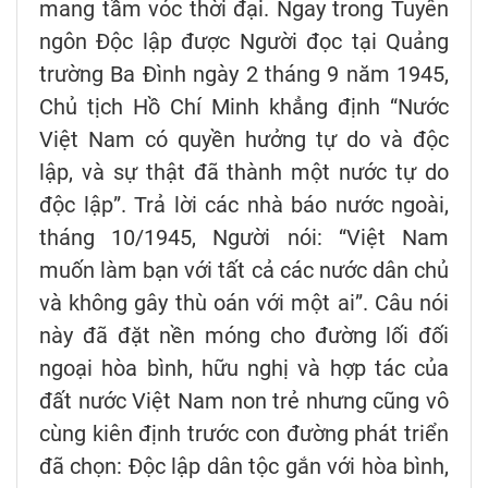
mang tầm vóc thời đại. Ngay trong Tuyên
ngôn Độc lập được Người đọc tại Quảng
trường Ba Đình ngày 2 tháng 9 năm 1945,
Chủ tịch Hồ Chí Minh khẳng định “Nước
Việt Nam có quyền hưởng tự do và độc
lập, và sự thật đã thành một nước tự do
độc lập”. Trả lời các nhà báo nước ngoài,
tháng 10/1945, Người nói: “Việt Nam
muốn làm bạn với tất cả các nước dân chủ
và không gây thù oán với một ai”. Câu nói
này đã đặt nền móng cho đường lối đối
ngoại hòa bình, hữu nghị và hợp tác của
đất nước Việt Nam non trẻ nhưng cũng vô
cùng kiên định trước con đường phát triển
đã chọn: Độc lập dân tộc gắn với hòa bình,