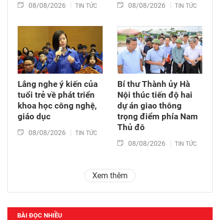
08/08/2026
08/08/2026
TIN TỨC
TIN TỨC
Lắng nghe ý kiến của
Bí thư Thành ủy Hà
tuổi trẻ về phát triển
Nội thúc tiến độ hai
khoa học công nghệ,
dự án giao thông
giáo dục
trọng điểm phía Nam
Thủ đô
08/08/2026
TIN TỨC
08/08/2026
TIN TỨC
Xem thêm
BÀI ĐỌC NHIỀU