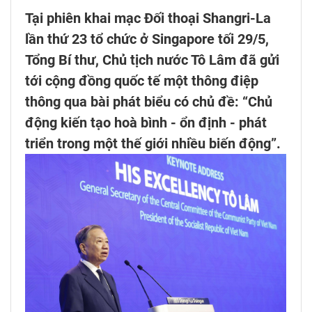
Tại phiên khai mạc Đối thoại Shangri-La
lần thứ 23 tổ chức ở Singapore tối 29/5,
Tổng Bí thư, Chủ tịch nước Tô Lâm đã gửi
tới cộng đồng quốc tế một thông điệp
thông qua bài phát biểu có chủ đề: “Chủ
động kiến tạo hoà bình - ổn định - phát
triển trong một thế giới nhiều biến động”.