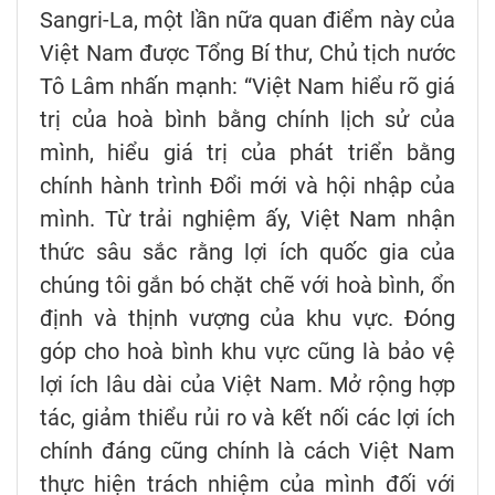
Sangri-La, một lần nữa quan điểm này của
Việt Nam được Tổng Bí thư, Chủ tịch nước
Tô Lâm nhấn mạnh: “Việt Nam hiểu rõ giá
trị của hoà bình bằng chính lịch sử của
mình, hiểu giá trị của phát triển bằng
chính hành trình Đổi mới và hội nhập của
mình. Từ trải nghiệm ấy, Việt Nam nhận
thức sâu sắc rằng lợi ích quốc gia của
chúng tôi gắn bó chặt chẽ với hoà bình, ổn
định và thịnh vượng của khu vực. Đóng
góp cho hoà bình khu vực cũng là bảo vệ
lợi ích lâu dài của Việt Nam. Mở rộng hợp
tác, giảm thiểu rủi ro và kết nối các lợi ích
chính đáng cũng chính là cách Việt Nam
thực hiện trách nhiệm của mình đối với