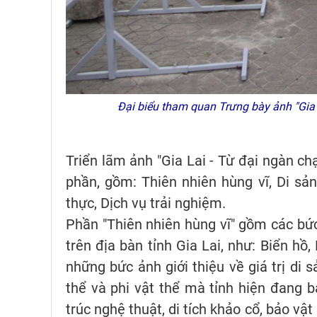
Đại biểu tham quan Trưng bày ảnh "Gia L
Triển lãm ảnh "Gia Lai - Từ đại ngàn c
phần, gồm: Thiên nhiên hùng vĩ, Di sản
thực, Dịch vụ trải nghiệm.
Phần "Thiên nhiên hùng vĩ" gồm các bức
trên địa bàn tỉnh Gia Lai, như: Biển hồ,
những bức ảnh giới thiệu về giá trị di 
thể và phi vật thể mà tỉnh hiện đang bả
trúc nghệ thuật, di tích khảo cổ, bảo vật