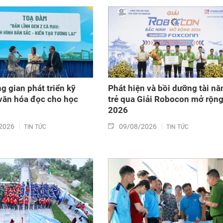
g gian phát triển kỹ
Phát hiện và bồi dưỡng tài nă
văn hóa đọc cho học
trẻ qua Giải Robocon mở rộn
2026
2026
09/08/2026
TIN TỨC
TIN TỨC