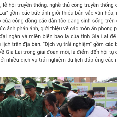
a, lễ hội truyền thống, nghề thủ công truyền thống 
Lai" gồm các bức ảnh giới thiệu bản sắc văn hóa, 
o của cộng đồng các dân tộc đang sinh sống trên 
ức ảnh phản ánh, giới thiệu về các món ăn phong p
ại ngàn và miền biển bao la của tỉnh Gia Lai để
lịch trên địa bàn. "Dịch vụ trải nghiệm" gồm các 
về Gia Lai trong giai đoạn mới, là điểm đến hội tụ 
ới nhiều dịch vụ trải nghiệm du lịch đáp ứng các 