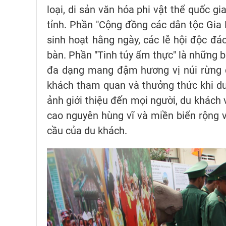
loại, di sản văn hóa phi vật thể quốc gi
tỉnh. Phần "Cộng đồng các dân tộc Gia 
sinh hoạt hằng ngày, các lễ hội độc đá
bàn. Phần "Tinh túy ẩm thực" là những b
đa dạng mang đậm hương vị núi rừng đ
khách tham quan và thưởng thức khi du 
ảnh giới thiệu đến mọi người, du khách 
cao nguyên hùng vĩ và miền biển rộng v
cầu của du khách.