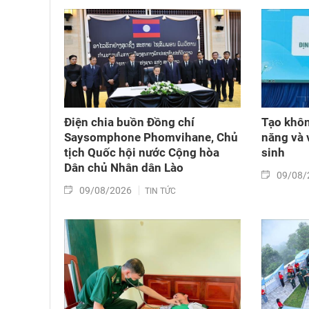
Điện chia buồn Đồng chí
Tạo khôn
Saysomphone Phomvihane, Chủ
năng và 
tịch Quốc hội nước Cộng hòa
sinh
Dân chủ Nhân dân Lào
09/08/
09/08/2026
TIN TỨC