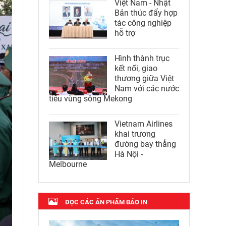
Việt Nam - Nhật
Bản thúc đẩy hợp
tác công nghiệp
hỗ trợ
Hình thành trục
kết nối, giao
thương giữa Việt
Nam với các nước
tiểu vùng sông Mekong
Vietnam Airlines
khai trương
đường bay thẳng
Hà Nội -
Melbourne
ĐỌC CÁC ẤN PHẨM BÁO IN