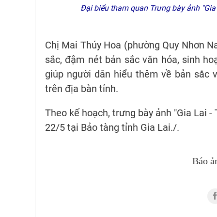
Đại biểu tham quan Trưng bày ảnh "Gia L
Chị Mai Thúy Hoa (phường Quy Nhơn Nam
sắc, đậm nét bản sắc văn hóa, sinh hoạ
giúp người dân hiểu thêm về bản sắc 
trên địa bàn tỉnh.
Theo kế hoạch, trưng bày ảnh "Gia Lai -
22/5 tại Bảo tàng tỉnh Gia Lai./.
Báo ả