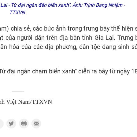
ai - Từ đại ngàn đến biển xanh". Ảnh: Trịnh Bang Nhiệm -
TTXVN
) chia sẻ, các bức ảnh trong trưng bày thể hiện 
t của người dân trên địa bàn tỉnh Gia Lai. Trưng 
văn hóa của các địa phương, dân tộc đang sinh s
 Từ đại ngàn chạm biển xanh" diễn ra bày từ ngày 18
nh Việt Nam/TTXVN