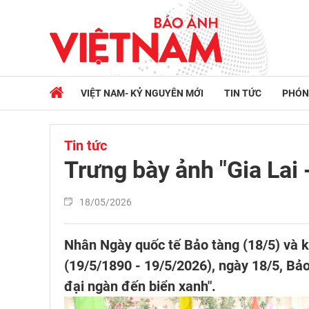
VIỆT NAM- KỶ NGUYÊN MỚI
TIN TỨC
PHÓN
Tin tức
Trưng bày ảnh "Gia Lai 
18/05/2026
Nhân Ngày quốc tế Bảo tàng (18/5) và 
(19/5/1890 - 19/5/2026), ngày 18/5, Bảo 
đại ngàn đến biển xanh".