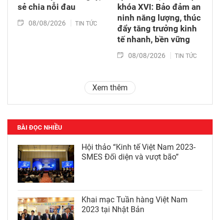
sẻ chia nỗi đau
khóa XVI: Bảo đảm an
ninh năng lượng, thúc
08/08/2026
TIN TỨC
đẩy tăng trưởng kinh
tế nhanh, bền vững
08/08/2026
TIN TỨC
Xem thêm
BÀI ĐỌC NHIỀU
Hội thảo “Kinh tế Việt Nam 2023-
SMES Đối diện và vượt bão”
Khai mạc Tuần hàng Việt Nam
2023 tại Nhật Bản