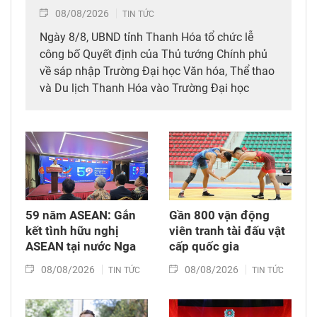
08/08/2026
TIN TỨC
Ngày 8/8, UBND tỉnh Thanh Hóa tổ chức lễ
công bố Quyết định của Thủ tướng Chính phủ
về sáp nhập Trường Đại học Văn hóa, Thể thao
và Du lịch Thanh Hóa vào Trường Đại học
Hồng Đức.
59 năm ASEAN: Gắn
Gần 800 vận động
kết tình hữu nghị
viên tranh tài đấu vật
ASEAN tại nước Nga
cấp quốc gia
08/08/2026
08/08/2026
TIN TỨC
TIN TỨC