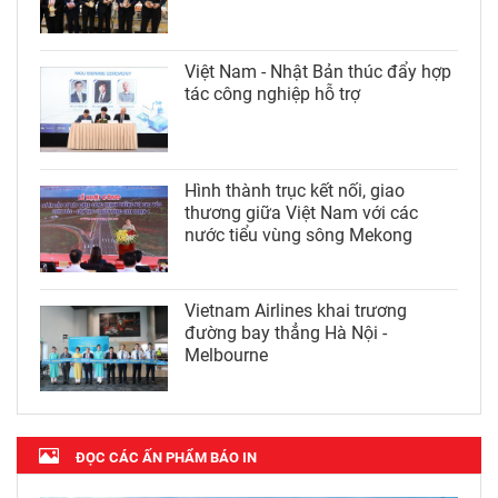
Việt Nam - Nhật Bản thúc đẩy hợp
tác công nghiệp hỗ trợ
Hình thành trục kết nối, giao
thương giữa Việt Nam với các
nước tiểu vùng sông Mekong
Vietnam Airlines khai trương
đường bay thẳng Hà Nội -
Melbourne
ĐỌC CÁC ẤN PHẨM BÁO IN