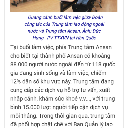
Quang cảnh buổi làm việc giữa Đoàn
công tác của Trung tâm lao động ngoài
nước và Trung tâm Ansan. Ảnh: Đức
Hưng - PV TTXVN tại Hàn Quốc
Tại buổi làm việc, phía Trung tâm Ansan
cho biết tại thành phố Ansan có khoảng
88.000 người nước ngoài đến từ 118 quốc
gia đang sinh sống và làm việc, chiếm
12% dân số khu vực này. Trung tâm đang
cung cấp các dịch vụ hỗ trợ tư vấn, xuất
nhập cảnh, khám sức khoẻ v.v..., với trung
bình 15.000 lượt người tiếp cận dịch vụ
mỗi tháng. Trong thời gian qua, trung tâm
đã phối hợp chặt chẽ với Ban Quản lý lao