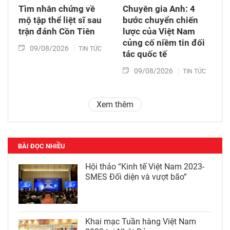
Tìm nhân chứng về
Chuyên gia Anh: 4
mộ tập thể liệt sĩ sau
bước chuyển chiến
trận đánh Cồn Tiên
lược của Việt Nam
củng cố niềm tin đối
09/08/2026
TIN TỨC
tác quốc tế
09/08/2026
TIN TỨC
Xem thêm
BÀI ĐỌC NHIỀU
Hội thảo “Kinh tế Việt Nam 2023-
SMES Đối diện và vượt bão”
Khai mạc Tuần hàng Việt Nam