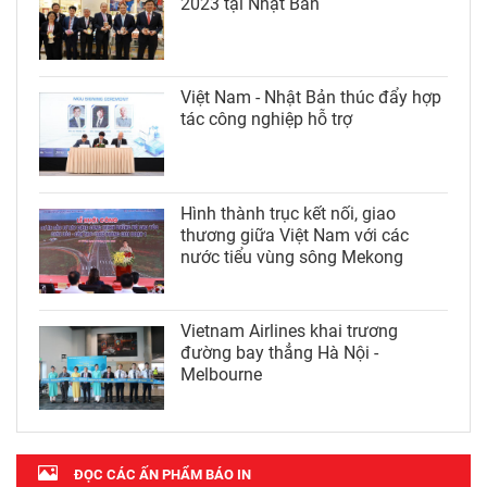
2023 tại Nhật Bản
Việt Nam - Nhật Bản thúc đẩy hợp
tác công nghiệp hỗ trợ
Hình thành trục kết nối, giao
thương giữa Việt Nam với các
nước tiểu vùng sông Mekong
Vietnam Airlines khai trương
đường bay thẳng Hà Nội -
Melbourne
ĐỌC CÁC ẤN PHẨM BÁO IN