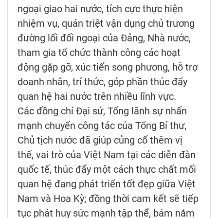
ngoại giao hai nước, tích cực thực hiện
nhiệm vụ, quán triệt vận dụng chủ trương
đường lối đối ngoại của Đảng, Nhà nước,
tham gia tổ chức thành công các hoạt
động gặp gỡ, xúc tiến song phương, hỗ trợ
doanh nhân, trí thức, góp phần thúc đẩy
quan hệ hai nước trên nhiều lĩnh vực.
Các đồng chí Đại sứ, Tổng lãnh sự nhấn
mạnh chuyến công tác của Tổng Bí thư,
Chủ tịch nước đã giúp củng cố thêm vị
thế, vai trò của Việt Nam tại các diễn đàn
quốc tế, thúc đẩy một cách thực chất mối
quan hệ đang phát triển tốt đẹp giữa Việt
Nam và Hoa Kỳ; đồng thời cam kết sẽ tiếp
tục phát huy sức mạnh tập thể, bám nắm