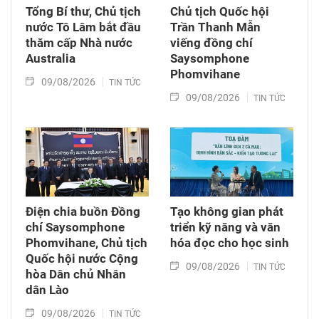
Tổng Bí thư, Chủ tịch
Chủ tịch Quốc hội
nước Tô Lâm bắt đầu
Trần Thanh Mẫn
thăm cấp Nhà nước
viếng đồng chí
Australia
Saysomphone
Phomvihane
09/08/2026
TIN TỨC
09/08/2026
TIN TỨC
Điện chia buồn Đồng
Tạo không gian phát
chí Saysomphone
triển kỹ năng và văn
Phomvihane, Chủ tịch
hóa đọc cho học sinh
Quốc hội nước Cộng
09/08/2026
TIN TỨC
hòa Dân chủ Nhân
dân Lào
09/08/2026
TIN TỨC