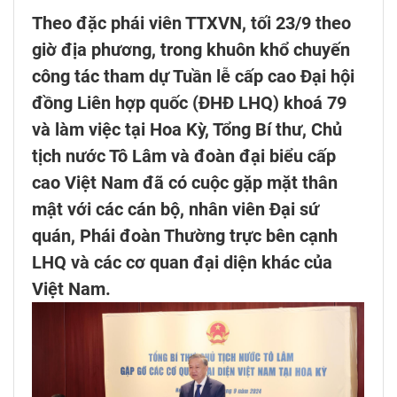
Theo đặc phái viên TTXVN, tối 23/9 theo
giờ địa phương, trong khuôn khổ chuyến
công tác tham dự Tuần lễ cấp cao Đại hội
đồng Liên hợp quốc (ĐHĐ LHQ) khoá 79
và làm việc tại Hoa Kỳ, Tổng Bí thư, Chủ
tịch nước Tô Lâm và đoàn đại biểu cấp
cao Việt Nam đã có cuộc gặp mặt thân
mật với các cán bộ, nhân viên Đại sứ
quán, Phái đoàn Thường trực bên cạnh
LHQ và các cơ quan đại diện khác của
Việt Nam.