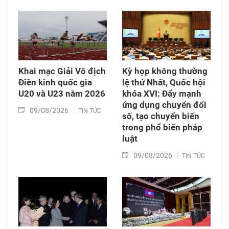
Khai mạc Giải Vô địch
Kỳ họp không thường
Điền kinh quốc gia
lệ thứ Nhất, Quốc hội
U20 và U23 năm 2026
khóa XVI: Đẩy mạnh
ứng dụng chuyển đổi
09/08/2026
TIN TỨC
số, tạo chuyển biến
trong phổ biến pháp
luật
09/08/2026
TIN TỨC