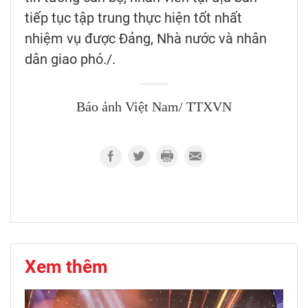
tiếp tục tập trung thực hiện tốt nhất
nhiệm vụ được Đảng, Nhà nước và nhân
dân giao phó./.
Báo ảnh Việt Nam/ TTXVN
Xem thêm