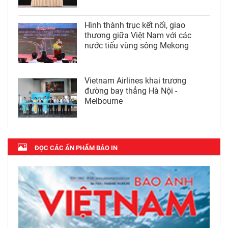
Hình thành trục kết nối, giao
thương giữa Việt Nam với các
nước tiểu vùng sông Mekong
Vietnam Airlines khai trương
đường bay thẳng Hà Nội -
Melbourne
ĐỌC CÁC ẤN PHẨM BÁO IN