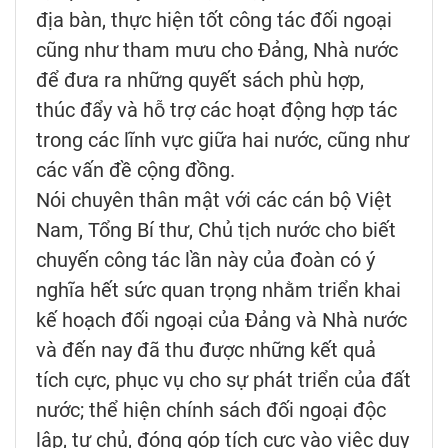
địa bàn, thực hiện tốt công tác đối ngoại
cũng như tham mưu cho Đảng, Nhà nước
để đưa ra những quyết sách phù hợp,
thúc đẩy và hỗ trợ các hoạt động hợp tác
trong các lĩnh vực giữa hai nước, cũng như
các vấn đề cộng đồng.
Nói chuyên thân mật với các cán bộ Việt
Nam, Tổng Bí thư, Chủ tịch nước cho biết
chuyến công tác lần này của đoàn có ý
nghĩa hết sức quan trọng nhằm triển khai
kế hoạch đối ngoại của Đảng và Nhà nước
và đến nay đã thu được những kết quả
tích cực, phục vụ cho sự phát triển của đất
nước; thể hiện chính sách đối ngoại độc
lập, tự chủ, đóng góp tích cực vào việc duy