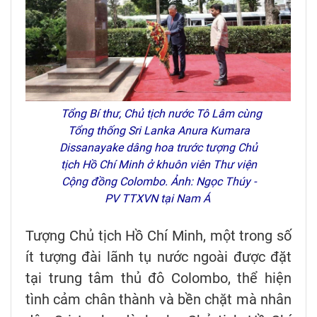
Tổng Bí thư, Chủ tịch nước Tô Lâm cùng
Tổng thống Sri Lanka Anura Kumara
Dissanayake dâng hoa trước tượng Chủ
tịch Hồ Chí Minh ở khuôn viên Thư viện
Cộng đồng Colombo. Ảnh: Ngọc Thúy -
PV TTXVN tại Nam Á
Tượng Chủ tịch Hồ Chí Minh, một trong số
ít tượng đài lãnh tụ nước ngoài được đặt
tại trung tâm thủ đô Colombo, thể hiện
tình cảm chân thành và bền chặt mà nhân