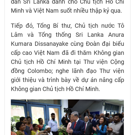
dân Sri Lanka dành cho Chủ tịch Hồ Chí
Minh và Việt Nam suốt nhiều thập kỷ qua.
Tiếp đó, Tổng Bí thư, Chủ tịch nước Tô
Lâm và Tổng thống Sri Lanka Anura
Kumara Dissanayake cùng Đoàn đại biểu
cấp cao Việt Nam đã đi thăm Không gian
Chủ tịch Hồ Chí Minh tại Thư viện Cộng
đồng Colombo; nghe lãnh đạo Thư viện
giới thiệu và trình bày về dự án nâng cấp
Không gian Chủ tịch Hồ Chí Minh.