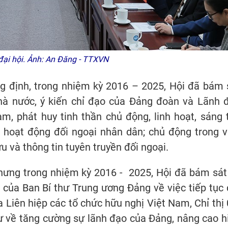
ại hội. Ảnh: An Đăng - TTXVN
ng định, trong nhiệm kỳ 2016 – 2025, Hội đã bám 
hà nước, ý kiến chỉ đạo của Đảng đoàn và Lãnh 
m, phát huy tinh thần chủ động, linh hoạt, sáng 
c hoạt động đối ngoại nhân dân; chủ động trong v
u và thông tin tuyên truyền đối ngoại.
hưng trong nhiệm kỳ 2016 - 2025, Hội đã bám sát
 của Ban Bí thư Trung ương Đảng về việc tiếp tục 
Liên hiệp các tổ chức hữu nghị Việt Nam, Chỉ thị 
ư về tăng cường sự lãnh đạo của Đảng, nâng cao h