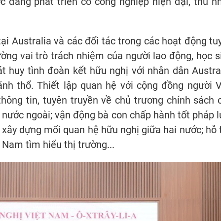
 đang phát triển có công nghiệp hiện đại, thu n
ại Australia và các đối tác trong các hoạt động tu
ờng vai trò trách nhiệm của người lao động, học s
t huy tình đoàn kết hữu nghị với nhân dân Austral
nh thổ. Thiết lập quan hệ với cộng đồng người V
thông tin, tuyên truyền về chủ trương chính sách 
 nước ngoài; vận động bà con chấp hành tốt pháp l
 xây dựng mối quan hệ hữu nghị giữa hai nước; hỗ t
 Nam tìm hiểu thị trường...