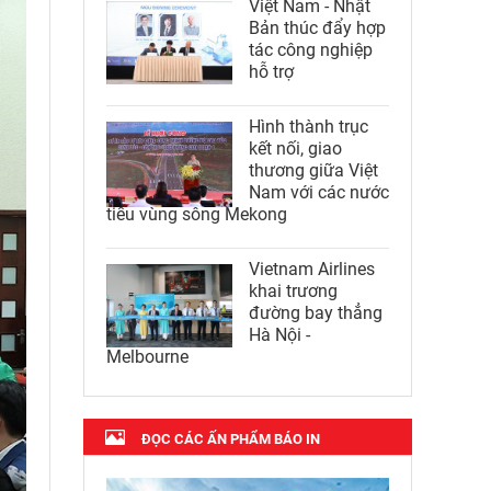
Việt Nam - Nhật
Bản thúc đẩy hợp
tác công nghiệp
hỗ trợ
Hình thành trục
kết nối, giao
thương giữa Việt
Nam với các nước
tiểu vùng sông Mekong
Vietnam Airlines
khai trương
đường bay thẳng
Hà Nội -
Melbourne
ĐỌC CÁC ẤN PHẨM BÁO IN