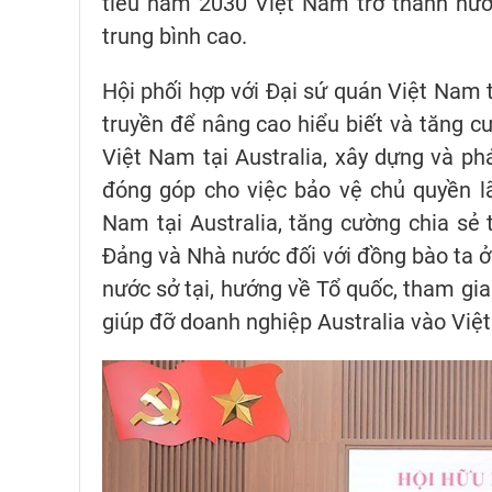
tiêu năm 2030 Việt Nam trở thành nước
trung bình cao.
Hội phối hợp với Đại sứ quán Việt Nam t
truyền để nâng cao hiểu biết và tăng cư
Việt Nam tại Australia, xây dựng và phá
đóng góp cho việc bảo vệ chủ quyền lã
Nam tại Australia, tăng cường chia sẻ 
Đảng và Nhà nước đối với đồng bào ta ở
nước sở tại, hướng về Tổ quốc, tham gia
giúp đỡ doanh nghiệp Australia vào Việt