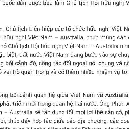
ế quốc dân được bầu làm Chủ tịch Hội hữu nghị V
n, Chủ tịch Liên hiệp các tổ chức hữu nghị Việt 
hữu nghị Việt Nam – Australia, chúc mừng các 
Phó Chủ tịch Hội hữu nghị Việt Nam – Australia nh
 đặc biệt, đất nước Việt Nam đang bước vào sự chu
g bối cảnh đó, công tác đối ngoại nói chung và c
ó vai trò quan trọng và có thêm nhiều nhiệm vụ to 
rong bối cảnh quan hệ giữa Việt Nam và Australia
phát triển mới trong quan hệ hai nước. Ông Phan 
 Australia sẽ tận dụng tốt mọi lợi thế sẵn có, p
nối, thúc đẩy hợp tác giữa các địa phương, các do