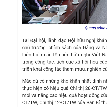
Quang cảnh đ
Tại Đại hội, lãnh đạo Hội hữu nghị khẳ
chủ trương, chính sách của Đảng và N
Liên hiệp các tổ chức hữu nghị Việt Na
trong công tác, tích cực xã hội hóa cá
triển khai công tác tham mưu, nghiên cứ
Mặc dù có những khó khăn nhất định n
thực hiện có hiệu quả Chỉ thị 28-CT/TW
mới và nâng cao hiệu quả hoạt động của 
CT/TW, Chỉ thị 12-CT/TW của Ban Bí th