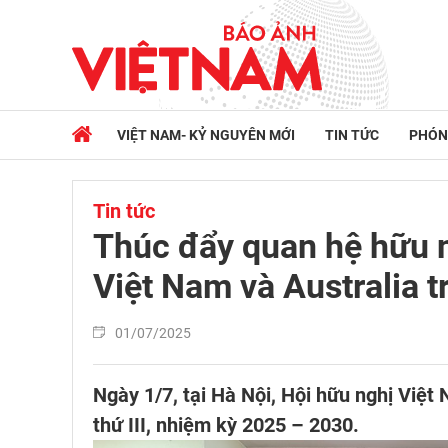
VIỆT NAM- KỶ NGUYÊN MỚI
TIN TỨC
PHÓN
Tin tức
Thúc đẩy quan hệ hữu n
Việt Nam và Australia t
01/07/2025
Ngày 1/7, tại Hà Nội, Hội hữu nghị Việt 
thứ III, nhiệm kỳ 2025 – 2030.