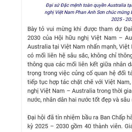
Đại sứ Đặc mệnh toàn quyền Australia tại 
nghị Việt Nam Phan Anh Sơn chúc mừng Ba
2025 - 20
Bày tỏ vui mừng khi được tham dự Đại 
2030 của Hội hữu nghị Việt Nam – Aust
Australia tại Việt Nam nhấn mạnh, Việt 
có mối liên hệ sâu sắc, không chỉ thôn
thông qua các mối liên kết giữa nhân dâ
trọng trong việc củng cố quan hệ đối 
tiếp tục hợp tác chặt chẽ với Việt Nam
nghị Việt Nam – Australia trong thời gi
nước, nhân dân hai nước tốt đẹp và sâu 
Đại hội đã tín nhiệm bầu ra Ban Chấp h
kỳ 2025 – 2030 gồm 40 thành viên. Giá