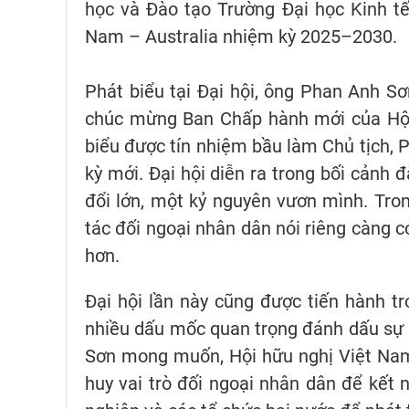
học và Đào tạo Trường Đại học Kinh t
Nam – Australia nhiệm kỳ 2025–2030.
Phát biểu tại Đại hội, ông Phan Anh Sơ
chúc mừng Ban Chấp hành mới của Hội 
biểu được tín nhiệm bầu làm Chủ tịch, 
kỳ mới. Đại hội diễn ra trong bối cảnh
đổi lớn, một kỷ nguyên vươn mình. Tron
tác đối ngoại nhân dân nói riêng càng c
hơn.
Đại hội lần này cũng được tiến hành t
nhiều dấu mốc quan trọng đánh dấu sự 
Sơn mong muốn, Hội hữu nghị Việt Nam –
huy vai trò đối ngoại nhân dân để kết 