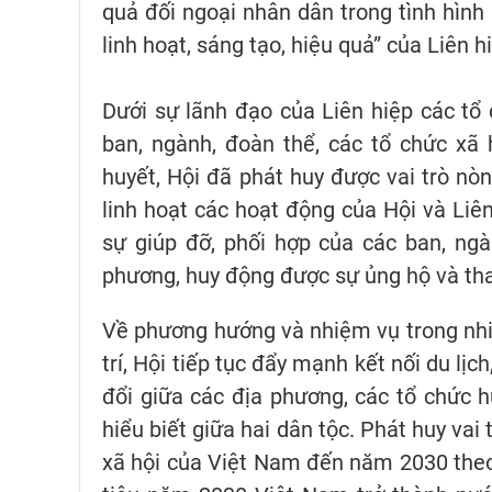
quả đối ngoại nhân dân trong tình hình
linh hoạt, sáng tạo, hiệu quả” của Liên 
Dưới sự lãnh đạo của Liên hiệp các tổ
ban, ngành, đoàn thể, các tổ chức xã
huyết, Hội đã phát huy được vai trò nò
linh hoạt các hoạt động của Hội và Liê
sự giúp đỡ, phối hợp của các ban, ng
phương, huy động được sự ủng hộ và tha
Về phương hướng và nhiệm vụ trong nhiệ
trí, Hội tiếp tục đẩy mạnh kết nối du lịc
đổi giữa các địa phương, các tổ chức h
hiểu biết giữa hai dân tộc. Phát huy vai 
xã hội của Việt Nam đến năm 2030 theo