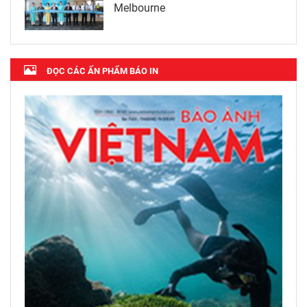
Melbourne
ĐỌC CÁC ẤN PHẨM BÁO IN