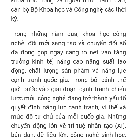
khoa học trong và ngoài nước; lãnh đạo,
cán bộ Bộ Khoa học và Công nghệ các thời
kỳ.
Trong những năm qua, khoa học công
nghệ, đổi mới sáng tạo và chuyển đổi số
đã đóng góp ngày càng rõ nét vào tăng
trưởng kinh tế, nâng cao năng suất lao
động, chất lượng sản phẩm và năng lực
cạnh tranh quốc gia. Trong bối cảnh thế
giới bước vào giai đoạn cạnh tranh chiến
lược mới, công nghệ đang trở thành yếu tố
quyết định năng lực cạnh tranh, vị thế và
mức độ tự chủ của mỗi quốc gia. Những
chuyển động lớn về trí tuệ nhân tạo (AI),
bán dẫn, dữ liệu lớn, công nghệ sinh học,