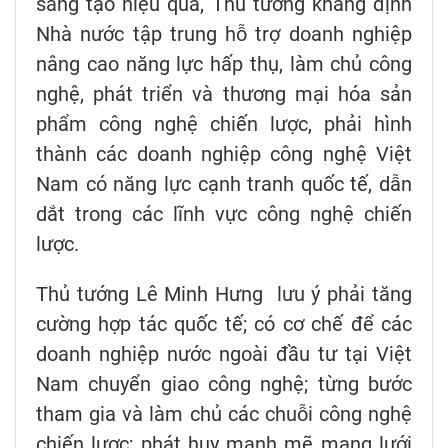
sáng tạo hiệu quả, Thủ tướng khẳng định
Nhà nước tập trung hỗ trợ doanh nghiệp
nâng cao năng lực hấp thụ, làm chủ công
nghệ, phát triển và thương mại hóa sản
phẩm công nghệ chiến lược, phải hình
thành các doanh nghiệp công nghệ Việt
Nam có năng lực cạnh tranh quốc tế, dẫn
dắt trong các lĩnh vực công nghệ chiến
lược.
Thủ tướng Lê Minh Hưng lưu ý phải tăng
cường hợp tác quốc tế; có cơ chế để các
doanh nghiệp nước ngoài đầu tư tại Việt
Nam chuyển giao công nghệ; từng bước
tham gia và làm chủ các chuỗi công nghệ
chiến lược; phát huy mạnh mẽ mạng lưới