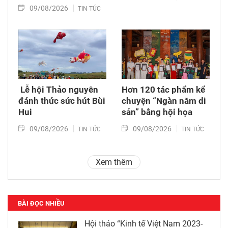
09/08/2026
TIN TỨC
​ Lễ hội Thảo nguyên
Hơn 120 tác phẩm kể
đánh thức sức hút Bùi
chuyện “Ngàn năm di
Hui
sản” bằng hội họa
09/08/2026
09/08/2026
TIN TỨC
TIN TỨC
Xem thêm
BÀI ĐỌC NHIỀU
Hội thảo “Kinh tế Việt Nam 2023-