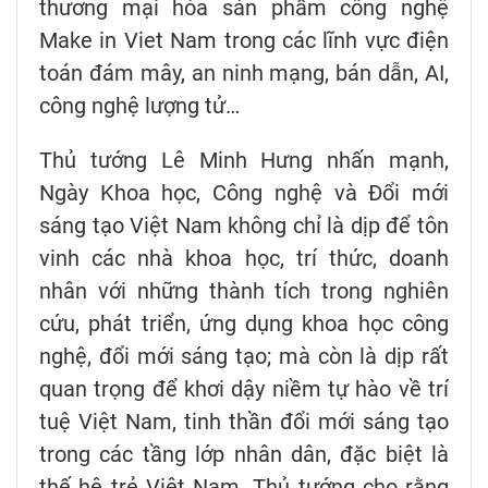
thương mại hóa sản phẩm công nghệ
Make in Viet Nam trong các lĩnh vực điện
toán đám mây, an ninh mạng, bán dẫn, AI,
công nghệ lượng tử…
Thủ tướng Lê Minh Hưng nhấn mạnh,
Ngày Khoa học, Công nghệ và Đổi mới
sáng tạo Việt Nam không chỉ là dịp để tôn
vinh các nhà khoa học, trí thức, doanh
nhân với những thành tích trong nghiên
cứu, phát triển, ứng dụng khoa học công
nghệ, đổi mới sáng tạo; mà còn là dịp rất
quan trọng để khơi dậy niềm tự hào về trí
tuệ Việt Nam, tinh thần đổi mới sáng tạo
trong các tầng lớp nhân dân, đặc biệt là
thế hệ trẻ Việt Nam. Thủ tướng cho rằng