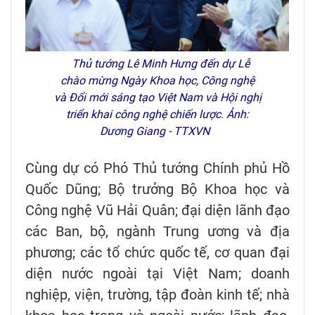
Thủ tướng Lê Minh Hưng đến dự Lễ
chào mừng Ngày Khoa học, Công nghệ
và Đổi mới sáng tạo Việt Nam và Hội nghị
triển khai công nghệ chiến lược. Ảnh:
Dương Giang - TTXVN
Cùng dự có Phó Thủ tướng Chính phủ Hồ
Quốc Dũng; Bộ trưởng Bộ Khoa học và
Công nghệ Vũ Hải Quân; đại diện lãnh đạo
các Ban, bộ, ngành Trung ương và địa
phương; các tổ chức quốc tế, cơ quan đại
diện nước ngoài tại Việt Nam; doanh
nghiệp, viện, trường, tập đoàn kinh tế; nhà