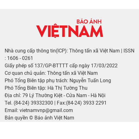
Nhà cung cấp thông tin(ICP): Thông tấn xã Việt Nam | ISSN
: 1606 - 0261
Giấy phép số 137/GP-BTTTT cấp ngày 17/03/2022
Cơ quan chủ quản: Thông tấn xã Việt Nam
Phó Tổng Biên tập phụ trách: Nguyễn Tuấn Long
Phó Tổng Biên tập: Hà Thị Tường Thu
Địa chỉ: 79 Lý Thường Kiệt - Cửa Nam - Hà Nội
Tel. (84-24) 39332300 | Fax:(84-24) 3933 2291
Email: vietnamvnp@gmail.com
Bản quyền © Báo ảnh Việt Nam