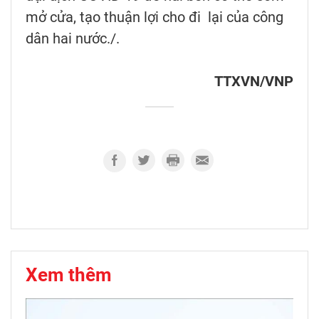
mở cửa, tạo thuận lợi cho đi lại của công
dân hai nước./.
TTXVN/VNP
Xem thêm