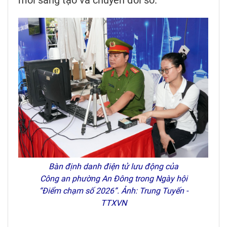
Bàn định danh điện tử lưu động của
Công an phường An Đông trong Ngày hội
“Điểm chạm số 2026”. Ảnh: Trung Tuyến -
TTXVN