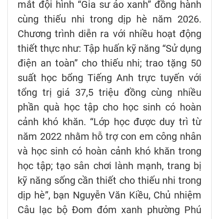
mắt đội hình “Gia sư áo xanh” đồng hành
cùng thiếu nhi trong dịp hè năm 2026.
Chương trình diễn ra với nhiều hoạt động
thiết thực như: Tập huấn kỹ năng “Sử dụng
điện an toàn” cho thiếu nhi; trao tặng 50
suất học bổng Tiếng Anh trực tuyến với
tổng trị giá 37,5 triệu đồng cùng nhiều
phần quà học tập cho học sinh có hoàn
cảnh khó khăn. “Lớp học được duy trì từ
năm 2022 nhằm hỗ trợ con em công nhân
và học sinh có hoàn cảnh khó khăn trong
học tập; tạo sân chơi lành mạnh, trang bị
kỹ năng sống cần thiết cho thiếu nhi trong
dịp hè”, bạn Nguyễn Văn Kiều, Chủ nhiệm
Câu lạc bộ Đom đóm xanh phường Phú