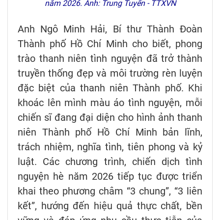
năm 2026. Ảnh: Trung Tuyến - TTXVN
Anh Ngô Minh Hải, Bí thư Thành Đoàn
Thành phố Hồ Chí Minh cho biết, phong
trào thanh niên tình nguyện đã trở thành
truyền thống đẹp và môi trường rèn luyện
đặc biệt của thanh niên Thành phố. Khi
khoác lên mình màu áo tình nguyện, mỗi
chiến sĩ đang đại diện cho hình ảnh thanh
niên Thành phố Hồ Chí Minh bản lĩnh,
trách nhiệm, nghĩa tình, tiên phong và kỷ
luật. Các chương trình, chiến dịch tình
nguyện hè năm 2026 tiếp tục được triển
khai theo phương châm “3 chung”, “3 liên
kết”, hướng đến hiệu quả thực chất, bền