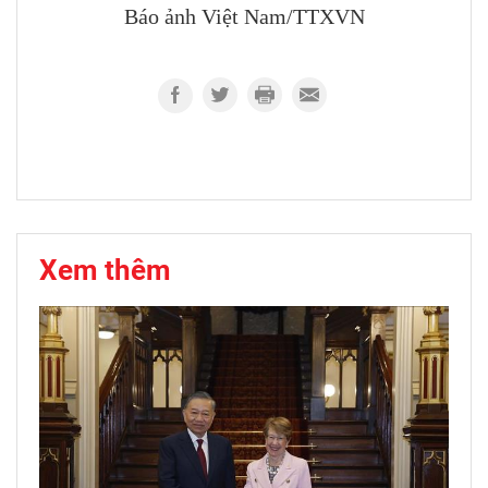
Báo ảnh Việt Nam/TTXVN
Xem thêm