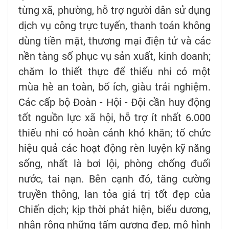
từng xã, phường, hỗ trợ người dân sử dụng
dịch vụ công trực tuyến, thanh toán không
dùng tiền mặt, thương mại điện tử và các
nền tàng số phục vụ sản xuất, kinh doanh;
chăm lo thiết thực để thiếu nhi có một
mùa hè an toàn, bổ ích, giàu trải nghiệm.
Các cấp bộ Đoàn - Hội - Đội cần huy động
tốt nguồn lực xã hội, hỗ trợ ít nhất 6.000
thiếu nhi có hoàn cảnh khó khăn; tổ chức
hiệu quả các hoạt động rèn luyện kỹ năng
sống, nhất là bơi lội, phòng chống đuối
nước, tai nạn. Bên cạnh đó, tăng cường
truyền thông, lan tỏa giá trị tốt đẹp của
Chiến dịch; kịp thời phát hiện, biểu dương,
nhân rộng những tấm gương đẹp, mô hình