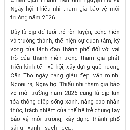
Chiến dịch Thanh niên tình nguyện Hè và
Ngày hội Thiếu nhi tham gia bảo vệ môi
trường năm 2026.
Đây là dịp để tuổi trẻ rèn luyện, cống hiến
và trưởng thành, thể hiện sự quan tâm, kỳ
vọng của lãnh đạo thành phố đối với vai
trò của thanh niên trong tham gia phát
triển kinh tế - xã hội, xây dựng quê hương
Cần Thơ ngày càng giàu đẹp, văn minh.
Ngoài ra, Ngày hội Thiếu nhi tham gia bảo
vệ môi trường năm 2026 cũng là dịp lan
tỏa thông điệp sống xanh, nâng cao nhận
thức, trách nhiệm của thế hệ trẻ chung tay
bảo vệ môi trường, xây dựng thành phố
sáng - xanh - sạch - đẹp.