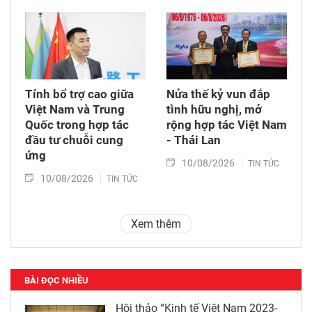
Tính bổ trợ cao giữa
Nửa thế kỷ vun đắp
Việt Nam và Trung
tình hữu nghị, mở
Quốc trong hợp tác
rộng hợp tác Việt Nam
đầu tư chuỗi cung
- Thái Lan
ứng
10/08/2026
TIN TỨC
10/08/2026
TIN TỨC
Xem thêm
BÀI ĐỌC NHIỀU
Hội thảo “Kinh tế Việt Nam 2023-