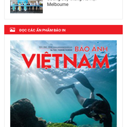
Melbourne
ĐỌC CÁC ẤN PHẨM BÁO IN