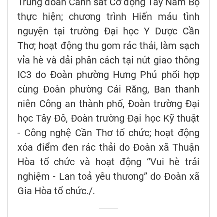
Trung đoàn Cảnh sát Cơ động Tây Nam Bộ
thực hiện; chương trình Hiến máu tình
nguyện tại trường Đại học Y Dược Cần
Thơ; hoạt động thu gom rác thải, làm sạch
vỉa hè và dải phân cách tại nút giao thông
IC3 do Đoàn phường Hưng Phú phối hợp
cùng Đoàn phường Cái Răng, Ban thanh
niên Công an thành phố, Đoàn trường Đại
học Tây Đô, Đoàn trường Đại học Kỹ thuật
- Công nghệ Cần Thơ tổ chức; hoạt động
xóa điểm đen rác thải do Đoàn xã Thuận
Hòa tổ chức và hoạt động “Vui hè trải
nghiệm - Lan toả yêu thương” do Đoàn xã
Gia Hòa tổ chức./.