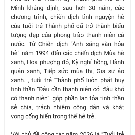
Minh khẳng định, sau hơn 30 năm, các
chương trình, chiến dịch tình nguyện hè
của tuổi trẻ Thành phố đã trở thành biểu
tượng đẹp của phong trào thanh niên cả
nước. Từ Chiến dịch “Ánh sáng văn hóa
hè” năm 1994 đến các chiến dịch Mùa hè
xanh, Hoa phượng đỏ, Kỳ nghỉ hồng, Hành
quân xanh, Tiếp sức mùa thi, Gia sư áo
xanh…, tuổi trẻ Thành phố luôn phát huy
tinh thần “Đâu cần thanh niên có, đâu khó
có thanh niên”, góp phần lan tỏa tinh thần
sẻ chia, trách nhiệm công dân và khát
vọng cống hiến trong thế hệ trẻ.
Với chủ đề công tác năm 2026 là “Tuổi trẻ