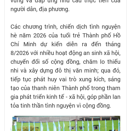
vững và đáp ứng nhu cầu thực tiễn của
người dân, địa phương.
Các chương trình, chiến dịch tình nguyện
hè năm 2026 của tuổi trẻ Thành phố Hồ
Chí Minh dự kiến diễn ra đến tháng
8/2026 với nhiều hoạt động an sinh xã hội,
chuyển đổi số cộng đồng, chăm lo thiếu
nhi và xây dựng đô thị văn minh; qua đó,
tiếp tục phát huy vai trò xung kích, sáng
tạo của thanh niên Thành phố trong tham
gia phát triển kinh tế - xã hội, góp phần lan
tỏa tinh thần tình nguyện vì cộng đồng.