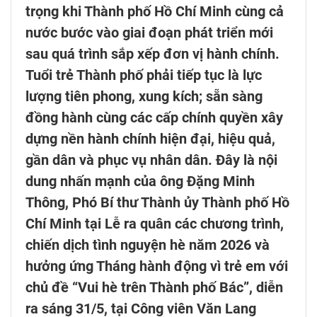
trọng khi Thành phố Hồ Chí Minh cùng cả
nước bước vào giai đoạn phát triển mới
sau quá trình sắp xếp đơn vị hành chính.
Tuổi trẻ Thành phố phải tiếp tục là lực
lượng tiên phong, xung kích; sẵn sàng
đồng hành cùng các cấp chính quyền xây
dựng nền hành chính hiện đại, hiệu quả,
gần dân và phục vụ nhân dân. Đây là nội
dung nhấn mạnh của ông Đặng Minh
Thông, Phó Bí thư Thành ủy Thành phố Hồ
Chí Minh tại Lễ ra quân các chương trình,
chiến dịch tình nguyện hè năm 2026 và
hưởng ứng Tháng hành động vì trẻ em với
chủ đề “Vui hè trên Thành phố Bác”, diễn
ra sáng 31/5, tại Công viên Văn Lang