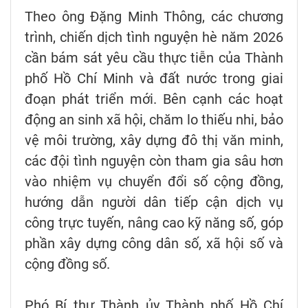
Theo ông Đặng Minh Thông, các chương
trình, chiến dịch tình nguyện hè năm 2026
cần bám sát yêu cầu thực tiễn của Thành
phố Hồ Chí Minh và đất nước trong giai
đoạn phát triển mới. Bên cạnh các hoạt
động an sinh xã hội, chăm lo thiếu nhi, bảo
vệ môi trường, xây dựng đô thị văn minh,
các đội tình nguyện còn tham gia sâu hơn
vào nhiệm vụ chuyển đổi số cộng đồng,
hướng dẫn người dân tiếp cận dịch vụ
công trực tuyến, nâng cao kỹ năng số, góp
phần xây dựng công dân số, xã hội số và
cộng đồng số.
Phó Bí thư Thành ủy Thành phố Hồ Chí