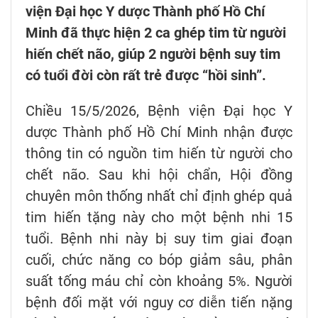
viện Đại học Y dược Thành phố Hồ Chí
Minh đã thực hiện 2 ca ghép tim từ người
hiến chết não, giúp 2 người bệnh suy tim
có tuổi đời còn rất trẻ được “hồi sinh”.
Chiều 15/5/2026, Bệnh viện Đại học Y
dược Thành phố Hồ Chí Minh nhận được
thông tin có nguồn tim hiến từ người cho
chết não. Sau khi hội chẩn, Hội đồng
chuyên môn thống nhất chỉ định ghép quả
tim hiến tặng này cho một bệnh nhi 15
tuổi. Bệnh nhi này bị suy tim giai đoạn
cuối, chức năng co bóp giảm sâu, phân
suất tống máu chỉ còn khoảng 5%. Người
bệnh đối mặt với nguy cơ diễn tiến nặng