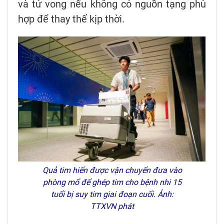
và tử vong nếu không có nguồn tạng phù
hợp để thay thế kịp thời.
Quả tim hiến được vận chuyển đưa vào
phòng mổ để ghép tim cho bệnh nhi 15
tuổi bị suy tim giai đoạn cuối. Ảnh:
TTXVN phát