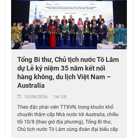
Tổng Bí thư, Chủ tịch nước Tô Lâm
dự Lễ kỷ niệm 35 năm kết nối
hàng không, du lịch Việt Nam –
Australia
10/08/2026
TIN TỨC
Theo đặc phái viên TTXVN, trong khuôn khổ
chuyến thăm cấp Nhà nước tới Australia, chiều
tối 10/8 (theo giờ địa phương), Tổng Bí thư,
Chủ tịch nước Tô Lâm cùng đoàn đại biểu cấp
cao Việt Nam đã dự Lễ kỷ niệm 35 năm kết nối