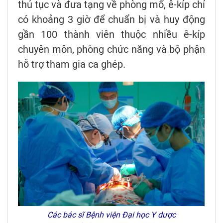
thủ tục và đưa tạng về phòng mổ, ê-kíp chỉ
có khoảng 3 giờ để chuẩn bị và huy động
gần 100 thành viên thuộc nhiều ê-kíp
chuyên môn, phòng chức năng và bộ phận
hỗ trợ tham gia ca ghép.
Các bác sĩ Bệnh viện Đại học Y dược