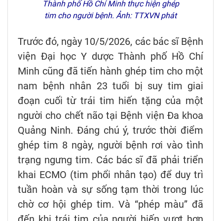
Thành phố Hồ Chí Minh thực hiện ghép
tim cho người bệnh. Ảnh: TTXVN phát
Trước đó, ngày 10/5/2026, các bác sĩ Bệnh
viện Đại học Y dược Thành phố Hồ Chí
Minh cũng đã tiến hành ghép tim cho một
nam bệnh nhân 23 tuổi bị suy tim giai
đoạn cuối từ trái tim hiến tặng của một
người cho chết não tại Bệnh viện Đa khoa
Quảng Ninh. Đáng chú ý, trước thời điểm
ghép tim 8 ngày, người bệnh rơi vào tình
trạng ngưng tim. Các bác sĩ đã phải triển
khai ECMO (tim phổi nhân tạo) để duy trì
tuần hoàn và sự sống tạm thời trong lúc
chờ cơ hội ghép tim. Và “phép màu” đã
đến khi trái tim của người hiến vượt hơn