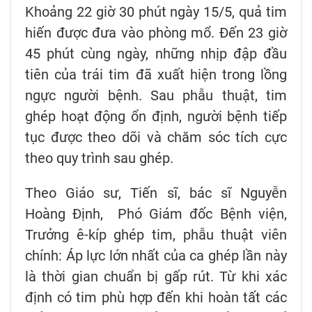
Khoảng 22 giờ 30 phút ngày 15/5, quả tim
hiến được đưa vào phòng mổ. Đến 23 giờ
45 phút cùng ngày, những nhịp đập đầu
tiên của trái tim đã xuất hiện trong lồng
ngực người bệnh. Sau phẫu thuật, tim
ghép hoạt động ổn định, người bệnh tiếp
tục được theo dõi và chăm sóc tích cực
theo quy trình sau ghép.
Theo Giáo sư, Tiến sĩ, bác sĩ Nguyễn
Hoàng Định, Phó Giám đốc Bệnh viện,
Trưởng ê-kíp ghép tim, phẫu thuật viên
chính: Áp lực lớn nhất của ca ghép lần này
là thời gian chuẩn bị gấp rút. Từ khi xác
định có tim phù hợp đến khi hoàn tất các