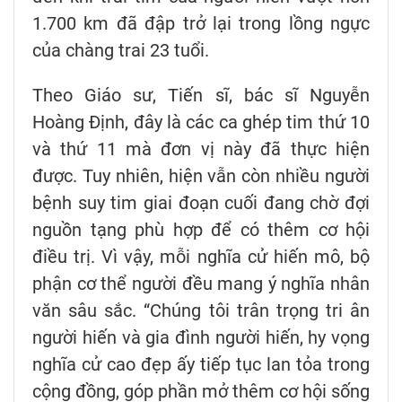
1.700 km đã đập trở lại trong lồng ngực
của chàng trai 23 tuổi.
Theo Giáo sư, Tiến sĩ, bác sĩ Nguyễn
Hoàng Định, đây là các ca ghép tim thứ 10
và thứ 11 mà đơn vị này đã thực hiện
được. Tuy nhiên, hiện vẫn còn nhiều người
bệnh suy tim giai đoạn cuối đang chờ đợi
nguồn tạng phù hợp để có thêm cơ hội
điều trị. Vì vậy, mỗi nghĩa cử hiến mô, bộ
phận cơ thể người đều mang ý nghĩa nhân
văn sâu sắc. “Chúng tôi trân trọng tri ân
người hiến và gia đình người hiến, hy vọng
nghĩa cử cao đẹp ấy tiếp tục lan tỏa trong
cộng đồng, góp phần mở thêm cơ hội sống