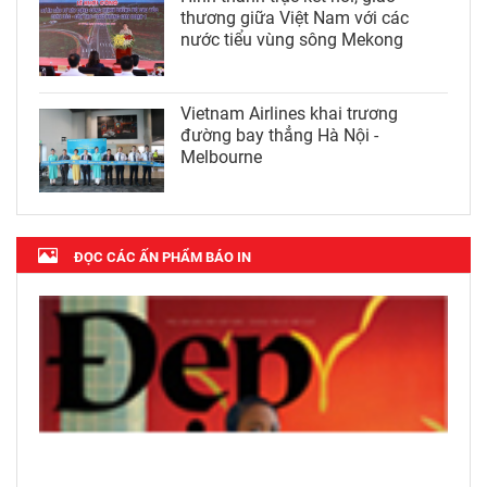
thương giữa Việt Nam với các
nước tiểu vùng sông Mekong
Vietnam Airlines khai trương
đường bay thẳng Hà Nội -
Melbourne
ĐỌC CÁC ẤN PHẨM BÁO IN