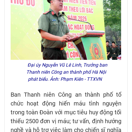
Đại úy Nguyễn Vũ Lê Linh, Trưởng ban
Thanh niên Công an thành phố Hà Nội
phát biểu. Ảnh: Phạm Kiên - TTXVN
Ban Thanh niên Công an thành phố tổ
chức hoạt động hiến máu tình nguyện
trong toàn Đoàn với mục tiêu huy động tối
thiểu 2500 đơn vị máu; tư vấn, định hướng
nghề và hỗ trợ việc làm cho chiến sĩ nghĩa