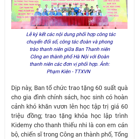
Lễ ký kết các nội dung phối hợp công tác
chuyển đổi số, công tác đoàn và phong
trào thanh niên giữa Ban Thanh niên
Công an thành phố Hà Nội với Đoàn
thanh niên các đơn vị phối hợp. Ảnh:
Phạm Kiên - TTXVN
Dịp này, Ban tổ chức trao tặng 60 suất quà
cho gia đình chính sách, học sinh có hoàn
cảnh khó khăn vươn lên học tập trị giá 60
triệu đồng; trao tặng khóa học lập trình
Kidemy cho thanh thiếu nhi là con em cán
bộ, chiến sĩ trong Công an thành phố, Tổng