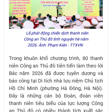
Lễ phát động chiến dịch thanh niên
Công an Thủ đô tình nguyện hè năm
2026. Ảnh: Phạm Kiên - TTXVN
Trong khuôn khổ chương trình, 80 thanh
niên Công an Thủ đô tiên tiến làm theo lời
Bác năm 2026 đã được tuyên dương và
báo công tại Di tích nhà lưu niệm Chủ tịch
Hồ Chí Minh (phường Hà Đông, Hà Nội).
Đây là những cán bộ Đoàn, đoàn viên
thanh niên tiêu biểu của lực lượng Công
an Thủ đô có nhiều thành tích xuất sắc