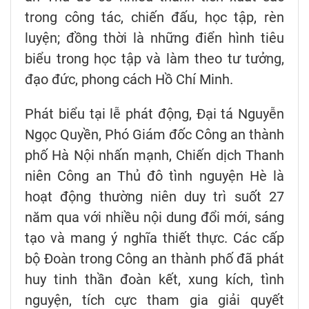
trong công tác, chiến đấu, học tập, rèn
luyện; đồng thời là những điển hình tiêu
biểu trong học tập và làm theo tư tưởng,
đạo đức, phong cách Hồ Chí Minh.
Phát biểu tại lễ phát động, Đại tá Nguyễn
Ngọc Quyền, Phó Giám đốc Công an thành
phố Hà Nội nhấn mạnh, Chiến dịch Thanh
niên Công an Thủ đô tình nguyện Hè là
hoạt động thường niên duy trì suốt 27
năm qua với nhiều nội dung đổi mới, sáng
tạo và mang ý nghĩa thiết thực. Các cấp
bộ Đoàn trong Công an thành phố đã phát
huy tinh thần đoàn kết, xung kích, tình
nguyện, tích cực tham gia giải quyết