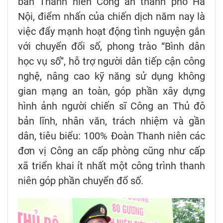
ban Thanh niên Công an thành phố Hà
Nội, điểm nhấn của chiến dịch năm nay là
việc đẩy mạnh hoạt động tình nguyện gắn
với chuyển đổi số, phong trào “Bình dân
học vụ số”, hỗ trợ người dân tiếp cận công
nghệ, nâng cao kỹ năng sử dụng không
gian mạng an toàn, góp phần xây dựng
hình ảnh người chiến sĩ Công an Thủ đô
bản lĩnh, nhân văn, trách nhiệm và gần
dân, tiêu biểu: 100% Đoàn Thanh niên các
đơn vị Công an cấp phòng cũng như cấp
xã triển khai ít nhất một công trình thanh
niên góp phần chuyển đổ số.