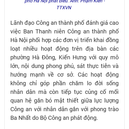
phố Hà Nội phát biểu. Ảnh: Phạm Kiên -
TTXVN
Lãnh đạo Công an thành phố đánh giá cao
việc Ban Thanh niên Công an thành phố
Hà Nội phối hợp các đơn vị triển khai đồng
loạt nhiều hoạt động trên địa bàn các
phường Hà Đông, Kiến Hưng với quy mô
lớn, nội dung phong phú, sát thực tiễn và
hướng mạnh về cơ sở. Các hoạt động
không chỉ góp phần chăm lo đời sống
nhân dân mà còn tiếp tục củng cố mối
quan hệ gắn bó mật thiết giữa lực lượng
Công an với nhân dân gắn với phong trào
Ba Nhất do Bộ Công an phát động.