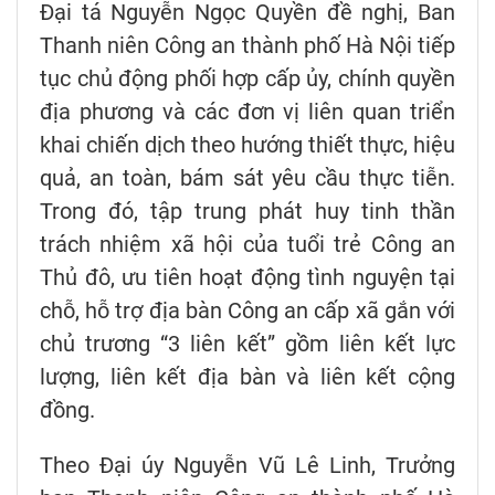
Đại tá Nguyễn Ngọc Quyền đề nghị, Ban
Thanh niên Công an thành phố Hà Nội tiếp
tục chủ động phối hợp cấp ủy, chính quyền
địa phương và các đơn vị liên quan triển
khai chiến dịch theo hướng thiết thực, hiệu
quả, an toàn, bám sát yêu cầu thực tiễn.
Trong đó, tập trung phát huy tinh thần
trách nhiệm xã hội của tuổi trẻ Công an
Thủ đô, ưu tiên hoạt động tình nguyện tại
chỗ, hỗ trợ địa bàn Công an cấp xã gắn với
chủ trương “3 liên kết” gồm liên kết lực
lượng, liên kết địa bàn và liên kết cộng
đồng.
Theo Đại úy Nguyễn Vũ Lê Linh, Trưởng