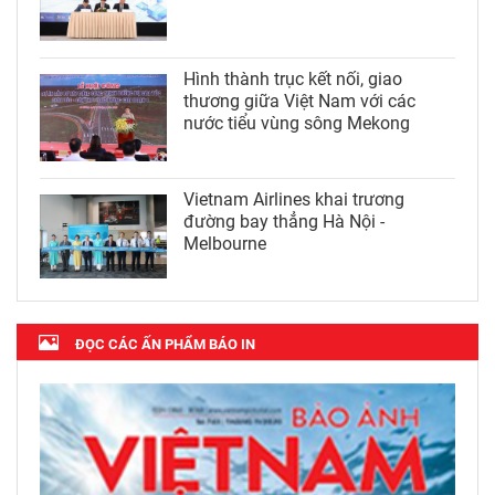
Hình thành trục kết nối, giao
thương giữa Việt Nam với các
nước tiểu vùng sông Mekong
Vietnam Airlines khai trương
đường bay thẳng Hà Nội -
Melbourne
ĐỌC CÁC ẤN PHẨM BÁO IN