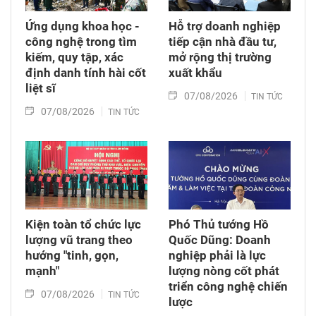
Ứng dụng khoa học -
Hỗ trợ doanh nghiệp
công nghệ trong tìm
tiếp cận nhà đầu tư,
kiếm, quy tập, xác
mở rộng thị trường
định danh tính hài cốt
xuất khẩu
liệt sĩ
07/08/2026
TIN TỨC
07/08/2026
TIN TỨC
Kiện toàn tổ chức lực
Phó Thủ tướng Hồ
lượng vũ trang theo
Quốc Dũng: Doanh
hướng "tinh, gọn,
nghiệp phải là lực
mạnh"
lượng nòng cốt phát
triển công nghệ chiến
07/08/2026
TIN TỨC
lược