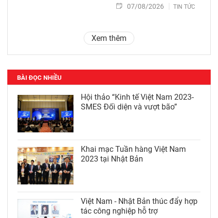
07/08/2026
TIN TỨC
Xem thêm
BÀI ĐỌC NHIỀU
Hội thảo “Kinh tế Việt Nam 2023-
SMES Đối diện và vượt bão”
Khai mạc Tuần hàng Việt Nam
2023 tại Nhật Bản
Việt Nam - Nhật Bản thúc đẩy hợp
tác công nghiệp hỗ trợ