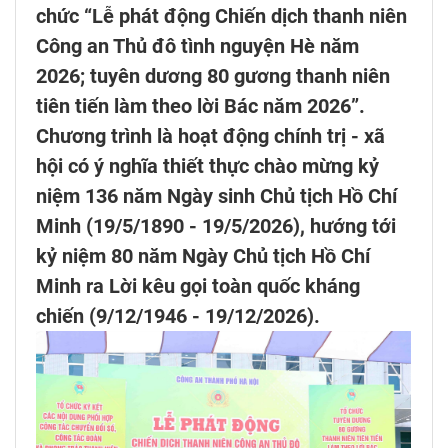
chức “Lễ phát động Chiến dịch thanh niên
Công an Thủ đô tình nguyện Hè năm
2026; tuyên dương 80 gương thanh niên
tiên tiến làm theo lời Bác năm 2026”.
Chương trình là hoạt động chính trị - xã
hội có ý nghĩa thiết thực chào mừng kỷ
niệm 136 năm Ngày sinh Chủ tịch Hồ Chí
Minh (19/5/1890 - 19/5/2026), hướng tới
kỷ niệm 80 năm Ngày Chủ tịch Hồ Chí
Minh ra Lời kêu gọi toàn quốc kháng
chiến (9/12/1946 - 19/12/2026).