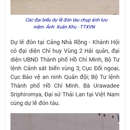
Các đại biểu dự lễ đón tàu chụp ảnh lưu
niệm. Ảnh: Xuân Khu - TTXVN
Dự lễ đón tại Cảng Nhà Rồng - Khánh Hội
có đại diện Chỉ huy Vùng 2 Hải quân, đại
diện UBND Thành phố Hồ Chí Minh, Bộ Tư
lệnh Cảnh sát biển vùng 3; Cục Đối ngoại,
Cục Bảo vệ an ninh Quân đội; Bộ Tư lệnh
Thành phố Hồ Chí Minh. Bà Urawadee
Sriphiromya, Đại sứ Thái Lan tại Việt Nam
cùng dự lễ đón tàu.