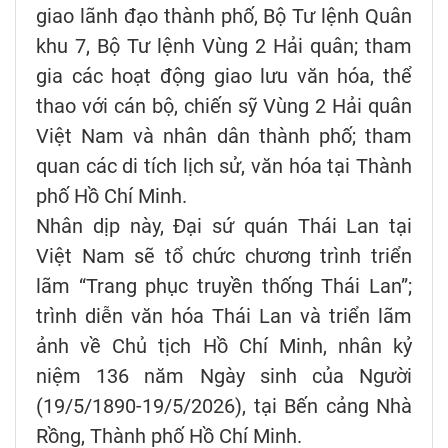
giao lãnh đạo thành phố, Bộ Tư lệnh Quân
khu 7, Bộ Tư lệnh Vùng 2 Hải quân; tham
gia các hoạt động giao lưu văn hóa, thể
thao với cán bộ, chiến sỹ Vùng 2 Hải quân
Việt Nam và nhân dân thành phố; tham
quan các di tích lịch sử, văn hóa tại Thành
phố Hồ Chí Minh.
Nhân dịp này, Đại sứ quán Thái Lan tại
Việt Nam sẽ tổ chức chương trình triển
lãm “Trang phục truyền thống Thái Lan”;
trình diễn văn hóa Thái Lan và triển lãm
ảnh về Chủ tịch Hồ Chí Minh, nhân kỷ
niệm 136 năm Ngày sinh của Người
(19/5/1890-19/5/2026), tại Bến cảng Nhà
Rồng, Thành phố Hồ Chí Minh.