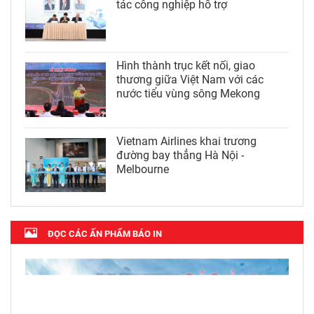
tác công nghiệp hỗ trợ
Hình thành trục kết nối, giao
thương giữa Việt Nam với các
nước tiểu vùng sông Mekong
Vietnam Airlines khai trương
đường bay thẳng Hà Nội -
Melbourne
ĐỌC CÁC ẤN PHẨM BÁO IN