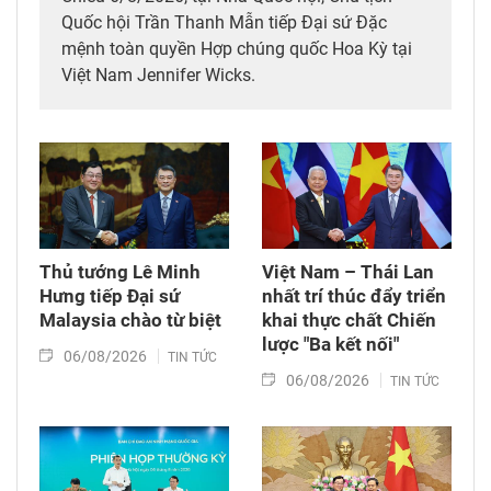
Quốc hội Trần Thanh Mẫn tiếp Đại sứ Đặc
mệnh toàn quyền Hợp chúng quốc Hoa Kỳ tại
Việt Nam Jennifer Wicks.
Thủ tướng Lê Minh
Việt Nam – Thái Lan
Hưng tiếp Đại sứ
nhất trí thúc đẩy triển
Malaysia chào từ biệt
khai thực chất Chiến
lược "Ba kết nối"
06/08/2026
TIN TỨC
06/08/2026
TIN TỨC