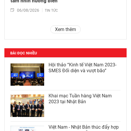
tầm nhìn hướng biển
06/08/2026
TIN TỨC
Xem thêm
BÀI ĐỌC NHIỀU
Hội thảo “Kinh tế Việt Nam 2023-
SMES Đối diện và vượt bão”
Khai mạc Tuần hàng Việt Nam
2023 tại Nhật Bản
Việt Nam - Nhật Bản thúc đẩy hợp