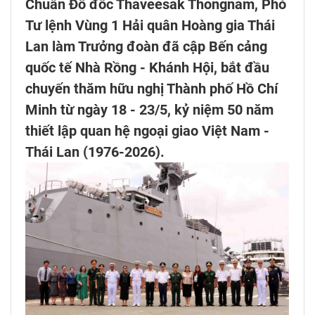
Chuẩn Đô đốc Thaveesak Thongnam, Phó
Tư lệnh Vùng 1 Hải quân Hoàng gia Thái
Lan làm Trưởng đoàn đã cập Bến cảng
quốc tế Nhà Rồng - Khánh Hội, bắt đầu
chuyến thăm hữu nghị Thành phố Hồ Chí
Minh từ ngày 18 - 23/5, kỷ niệm 50 năm
thiết lập quan hệ ngoại giao Việt Nam -
Thái Lan (1976-2026).