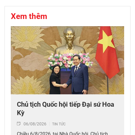
Xem thêm
Chủ tịch Quốc hội tiếp Đại sứ Hoa
Kỳ
06/08/2026
TIN TỨC
Chiều 6/8/2026, tại Nhà Quốc hội, Chủ tịch