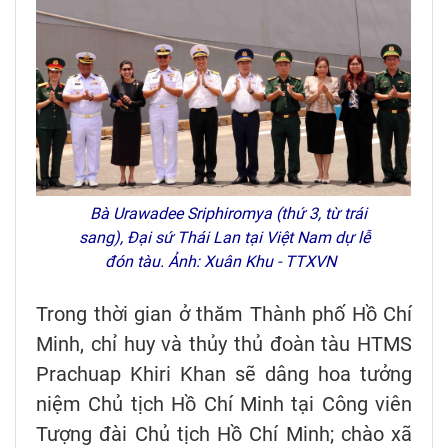
Bà Urawadee Sriphiromya (thứ 3, từ trái
sang), Đại sứ Thái Lan tại Việt Nam dự lễ
đón tàu. Ảnh: Xuân Khu - TTXVN
Trong thời gian ở thăm Thành phố Hồ Chí
Minh, chỉ huy và thủy thủ đoàn tàu HTMS
Prachuap Khiri Khan sẽ dâng hoa tưởng
niệm Chủ tịch Hồ Chí Minh tại Công viên
Tượng đài Chủ tịch Hồ Chí Minh; chào xã