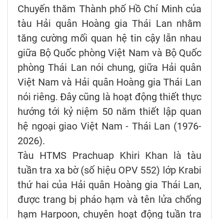
Chuyến thăm Thành phố Hồ Chí Minh của
tàu Hải quân Hoàng gia Thái Lan nhằm
tăng cường mối quan hệ tin cậy lẫn nhau
giữa Bộ Quốc phòng Việt Nam và Bộ Quốc
phòng Thái Lan nói chung, giữa Hải quân
Việt Nam và Hải quân Hoàng gia Thái Lan
nói riêng. Đây cũng là hoạt động thiết thực
hướng tới kỷ niệm 50 năm thiết lập quan
hệ ngoại giao Việt Nam - Thái Lan (1976-
2026).
Tàu HTMS Prachuap Khiri Khan là tàu
tuần tra xa bờ (số hiệu OPV 552) lớp Krabi
thứ hai của Hải quân Hoàng gia Thái Lan,
được trang bị pháo hạm và tên lửa chống
hạm Harpoon, chuyên hoạt động tuần tra