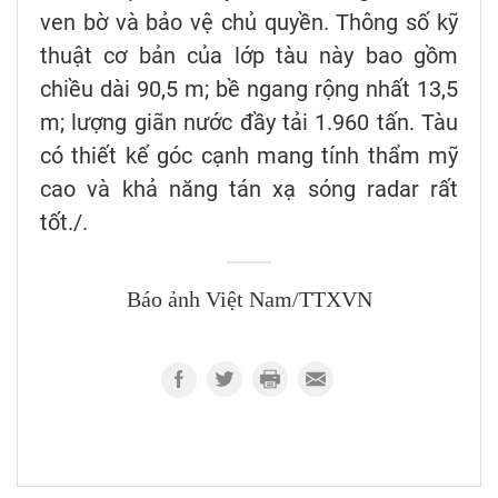
ven bờ và bảo vệ chủ quyền. Thông số kỹ
thuật cơ bản của lớp tàu này bao gồm
chiều dài 90,5 m; bề ngang rộng nhất 13,5
m; lượng giãn nước đầy tải 1.960 tấn. Tàu
có thiết kế góc cạnh mang tính thẩm mỹ
cao và khả năng tán xạ sóng radar rất
tốt./.
Báo ảnh Việt Nam/TTXVN