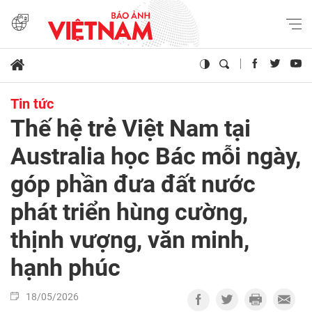
Tin tức
Thế hệ trẻ Việt Nam tại
Australia học Bác mỗi ngày,
góp phần đưa đất nước
phát triển hùng cường,
thịnh vượng, văn minh,
hạnh phúc
18/05/2026