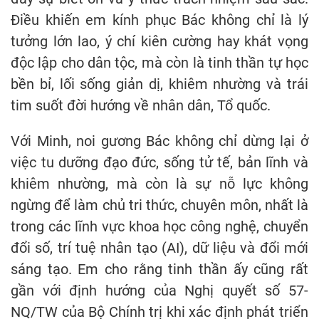
Điều khiến em kính phục Bác không chỉ là lý
tưởng lớn lao, ý chí kiên cường hay khát vọng
độc lập cho dân tộc, mà còn là tinh thần tự học
bền bỉ, lối sống giản dị, khiêm nhường và trái
tim suốt đời hướng về nhân dân, Tổ quốc.
Với Minh, noi gương Bác không chỉ dừng lại ở
việc tu dưỡng đạo đức, sống tử tế, bản lĩnh và
khiêm nhường, mà còn là sự nỗ lực không
ngừng để làm chủ tri thức, chuyên môn, nhất là
trong các lĩnh vực khoa học công nghệ, chuyển
đổi số, trí tuệ nhân tạo (AI), dữ liệu và đổi mới
sáng tạo. Em cho rằng tinh thần ấy cũng rất
gần với định hướng của Nghị quyết số 57-
NQ/TW của Bộ Chính trị khi xác định phát triển