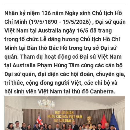
Nhân kỷ niệm 136 năm Ngày sinh Chủ tịch Hồ
Chí Minh (19/5/1890 - 19/5/2026) , Đại sứ quán
Việt Nam tại Australia ngày 16/5 đã trang
trọng tổ chức Lễ dâng hương Chủ tịch Hồ Chí
Minh tại Bàn thờ Bác Hồ trong trụ sở Đại sứ
quán. Tham dự hoạt động có Đại sứ Việt Nam
tại Australia Phạm Hùng Tâm cùng các cán bộ
Đại sứ quán, đại diện các hội đoàn, chuyên gia,
trí thức, cộng đồng người Việt, các chi bộ và
hội sinh viên Việt Nam tại thủ đô Canberra.