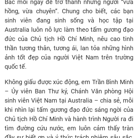
Bác mỗi ngày để trở thành những người “vừa
hồng, vừa chuyên”. Chung cho biết, các bạn
sinh viên đang sinh sống và học tập tại
Australia luôn nỗ lực làm theo tấm gương đạo
đức của Chủ tịch Hồ Chí Minh, nêu cao tinh
thần tương thân, tương ái, lan tỏa những hình
ảnh tốt đẹp của người Việt Nam trên trường
quốc tế.
Không giấu được xúc động, em Trần Bình Minh
– Ủy viên Ban Thư ký, Chánh Văn phòng Hội
sinh viên Việt Nam tại Australia – chia sẻ, mỗi
khi nhìn lại tấm gương đạo đức sáng ngời của
Chủ tịch Hồ Chí Minh và hành trình Người ra đi
tìm đường cứu nước, em luôn cảm thấy tràn
đầy sự biết ơn và ý thức trách nhiệm sâu sắc.