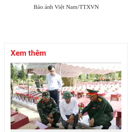
Báo ảnh Việt Nam/TTXVN
Xem thêm