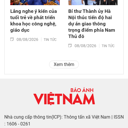
Lắng nghe ý kiến của
Bí thư Thành ủy Hà
tuổi trẻ về phát triển
Nội thúc tiến độ hai
khoa học công nghệ,
dự án giao thông
giáo dục
trọng điểm phía Nam
Thủ đô
08/08/2026
TIN TỨC
08/08/2026
TIN TỨC
Xem thêm
Nhà cung cấp thông tin(ICP): Thông tấn xã Việt Nam | ISSN
: 1606 - 0261