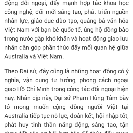
động đối ngoại, đẩy mạnh hợp tác khoa học
công nghệ, đổi mới sáng tạo, phát triển nguồn
nhân lực, giáo dục đào tạo, quảng bá văn hóa
Việt Nam với bạn bè quốc tế, ủng hộ đồng bào
trong nước gặp khó khăn và hoạt động giao lưu
nhân dân góp phần thúc đẩy mối quan hệ giữa
Australia và Việt Nam.
Theo Đại sứ, đây cũng là những hoạt động có ý
nghĩa, vận dụng tư tưởng, phong cách ngoại
giao Hồ Chí Minh trong công tác đối ngoại hiện
nay. Nhân dịp này, Đại sứ Phạm Hùng Tâm bày
tỏ mong muốn cộng đồng người Việt tại
Australia tiếp tục nỗ lực, đoàn kết, hội nhập tốt,
phát huy tinh thần năng động, sáng tạo, tận