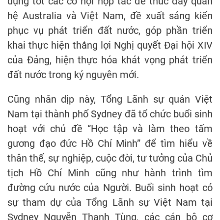
dụng tốt các cơ hội hợp tác để thúc đẩy quan
hệ Australia và Việt Nam, đề xuất sáng kiến
phục vụ phát triển đất nước, góp phần triển
khai thực hiện thắng lợi Nghị quyết Đại hội XIV
của Đảng, hiện thực hóa khát vọng phát triển
đất nước trong kỷ nguyên mới.
Cũng nhân dịp này, Tổng Lãnh sự quán Việt
Nam tại thành phố Sydney đã tổ chức buổi sinh
hoạt với chủ đề “Học tập và làm theo tấm
gương đạo đức Hồ Chí Minh” để tìm hiểu về
thân thế, sự nghiệp, cuộc đời, tư tưởng của Chủ
tịch Hồ Chí Minh cũng như hành trình tìm
đường cứu nước của Người. Buổi sinh hoạt có
sự tham dự của Tổng Lãnh sự Việt Nam tại
Sydney Nguyễn Thanh Tùng, các cán bộ cơ