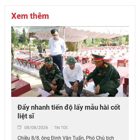
Xem thêm
Đẩy nhanh tiến độ lấy mẫu hài cốt
liệt sĩ
08/08/2026
TIN TỨC
Chiều 8/8, ông Đinh Văn Tuấn, Phó Chủ tịch