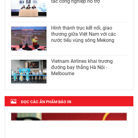
tác công nghiệp hỗ trợ
Hình thành trục kết nối, giao
thương giữa Việt Nam với các
nước tiểu vùng sông Mekong
Vietnam Airlines khai trương
đường bay thẳng Hà Nội -
Melbourne
ĐỌC CÁC ẤN PHẨM BÁO IN