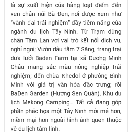
là sự xuất hiện của hàng loạt điểm đến
ven chân núi Bà Đen, nơi được xem như
“vành đai trải nghiệm” đầy tiềm năng của
ngành du lịch Tây Ninh. Từ Trạm dừng
chân Tâm Lan với vai trò kết nối dịch vụ,
nghỉ ngơi; Vườn dâu tằm 7 Săng, trang trại
dưa lưới Baden Farm tại xã Dương Minh
Châu mang sắc màu nông nghiệp trải
nghiệm; đến chùa Khedol ở phường Bình
Minh với giá trị văn hóa đặc trưng; rồi
BaDen Garden (Hương Sen Quán), Khu du
lịch Mekong Camping… Tất cả đang góp
phần phác họa một Tây Ninh mới mẻ hơn,
mềm mại hơn ngoài hình ảnh quen thuộc
về du lịch tâm linh.