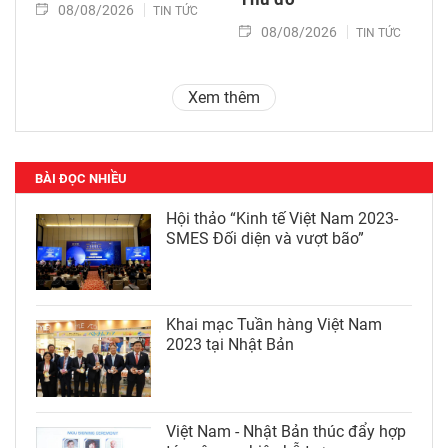
08/08/2026
TIN TỨC
08/08/2026
TIN TỨC
Xem thêm
BÀI ĐỌC NHIỀU
Hội thảo “Kinh tế Việt Nam 2023-
SMES Đối diện và vượt bão”
Khai mạc Tuần hàng Việt Nam
2023 tại Nhật Bản
Việt Nam - Nhật Bản thúc đẩy hợp