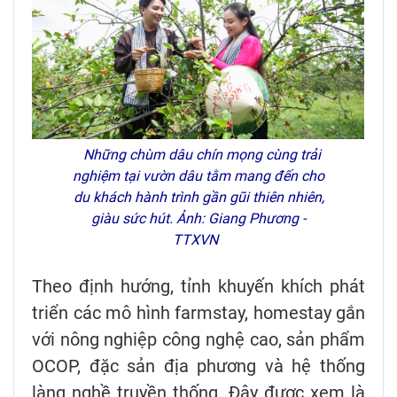
Những chùm dâu chín mọng cùng trải
nghiệm tại vườn dâu tằm mang đến cho
du khách hành trình gần gũi thiên nhiên,
giàu sức hút. Ảnh: Giang Phương -
TTXVN
Theo định hướng, tỉnh khuyến khích phát
triển các mô hình farmstay, homestay gắn
với nông nghiệp công nghệ cao, sản phẩm
OCOP, đặc sản địa phương và hệ thống
làng nghề truyền thống. Đây được xem là