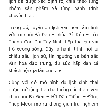
lịch đã được xác định rõ, chia theo từng
nhóm sản phẩm và từng hành trình
chuyên biệt.
Trong đó, tuyến du lịch văn hóa tâm linh
với trục núi Bà Đen – chùa Gò Kén – Tòa
Thánh Cao Đài Tây Ninh tiếp tục giữ vai
trò xương sống. Đây là hành trình hội tụ
chiều sâu lịch sử, tín ngưỡng và bản sắc
văn hóa đặc trưng, đủ sức hấp dẫn cả
khách nội địa lẫn quốc tế.
Cùng với đó, mô hình du lịch sinh thái
được mở rộng theo hệ thống các điểm ven
chân núi Bà Đen – Hồ Dầu Tiếng – Đồng
Tháp Mười, mở ra không gian trải nghiệm