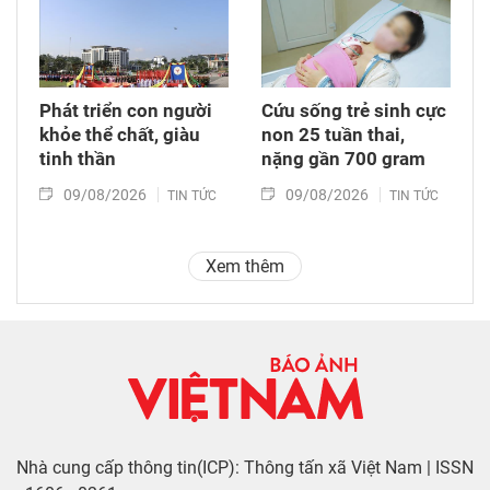
Phát triển con người
Cứu sống trẻ sinh cực
khỏe thể chất, giàu
non 25 tuần thai,
tinh thần
nặng gần 700 gram
09/08/2026
09/08/2026
TIN TỨC
TIN TỨC
Xem thêm
Nhà cung cấp thông tin(ICP): Thông tấn xã Việt Nam | ISSN