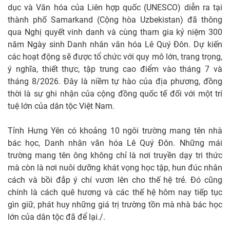
dục và Văn hóa của Liên hợp quốc (UNESCO) diễn ra tại
thành phố Samarkand (Cộng hòa Uzbekistan) đã thông
qua Nghị quyết vinh danh và cùng tham gia kỷ niệm 300
năm Ngày sinh Danh nhân văn hóa Lê Quý Đôn. Dự kiến
các hoạt động sẽ được tổ chức với quy mô lớn, trang trọng,
ý nghĩa, thiết thực, tập trung cao điểm vào tháng 7 và
tháng 8/2026. Đây là niềm tự hào của địa phương, đồng
thời là sự ghi nhận của cộng đồng quốc tế đối với một trí
tuệ lớn của dân tộc Việt Nam.
Tỉnh Hưng Yên có khoảng 10 ngôi trường mang tên nhà
bác học, Danh nhân văn hóa Lê Quý Đôn. Những mái
trường mang tên ông không chỉ là nơi truyền dạy tri thức
mà còn là nơi nuôi dưỡng khát vọng học tập, hun đúc nhân
cách và bồi đắp ý chí vươn lên cho thế hệ trẻ. Đó cũng
chính là cách quê hương và các thế hệ hôm nay tiếp tục
gìn giữ, phát huy những giá trị trường tồn mà nhà bác học
lớn của dân tộc đã để lại./.