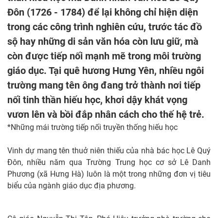
Đôn (1726 - 1784) để lại không chỉ hiện diện
trong các công trình nghiên cứu, trước tác đồ
sộ hay những di sản văn hóa còn lưu giữ, mà
còn được tiếp nối mạnh mẽ trong môi trường
giáo dục. Tại quê hương Hưng Yên, nhiều ngôi
trường mang tên ông đang trở thành nơi tiếp
nối tinh thần hiếu học, khơi dậy khát vọng
vươn lên và bồi đắp nhân cách cho thế hệ trẻ.
*Những mái trường tiếp nối truyền thống hiếu học
Vinh dự mang tên thuở niên thiếu của nhà bác học Lê Quý
Đôn, nhiều năm qua Trường Trung học cơ sở Lê Danh
Phương (xã Hưng Hà) luôn là một trong những đơn vị tiêu
biểu của ngành giáo dục địa phương.