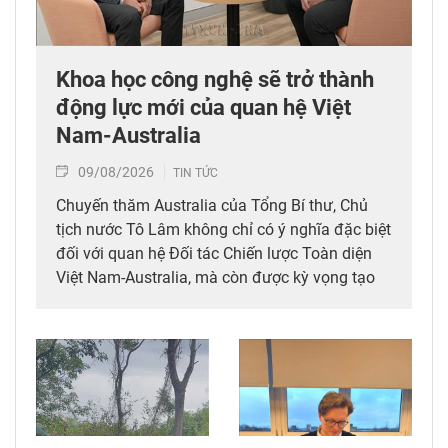
Khoa học công nghệ sẽ trở thành
động lực mới của quan hệ Việt
Nam-Australia
09/08/2026
TIN TỨC
Chuyến thăm Australia của Tổng Bí thư, Chủ
tịch nước Tô Lâm không chỉ có ý nghĩa đặc biệt
đối với quan hệ Đối tác Chiến lược Toàn diện
Việt Nam-Australia, mà còn được kỳ vọng tạo
thêm động lực mới cho hợp tác khoa học, công
nghệ và đổi mới sáng tạo giữa hai nước.