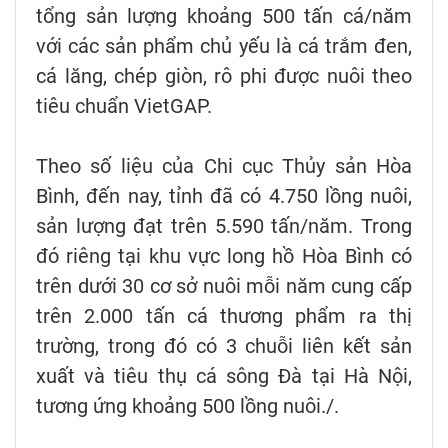
tổng sản lượng khoảng 500 tấn cá/năm
với các sản phẩm chủ yếu là cá trắm đen,
cá lăng, chép giòn, rô phi được nuôi theo
tiêu chuẩn VietGAP.
Theo số liệu của Chi cục Thủy sản Hòa
Bình, đến nay, tỉnh đã có 4.750 lồng nuôi,
sản lượng đạt trên 5.590 tấn/năm. Trong
đó riêng tại khu vực long hồ Hòa Bình có
trên dưới 30 cơ sở nuôi mỗi năm cung cấp
trên 2.000 tấn cá thương phẩm ra thị
trường, trong đó có 3 chuỗi liên kết sản
xuất và tiêu thụ cá sông Đà tại Hà Nội,
tương ứng khoảng 500 lồng nuôi./.