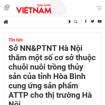
Tin tức
Sở NN&PTNT Hà Nội
thăm một số cơ sở thuộc
chuỗi nuôi trồng thủy
sản của tỉnh Hòa Bình
cung ứng sản phẩm
ATTP cho thị trường Hà
Nội