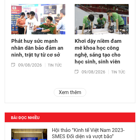
Phát huy sức mạnh
Khơi dậy niềm đam
nhân dân bảo đảm an
mê khoa học công
ninh, trật tự từ cơ sở
nghệ, sáng tạo cho
học sinh, sinh viên
09/08/2026
TIN TỨC
09/08/2026
TIN TỨC
Xem thêm
BÀI ĐỌC NHIỀU
Hội thảo “Kinh tế Việt Nam 2023-
SMES Đối diện và vượt bão”