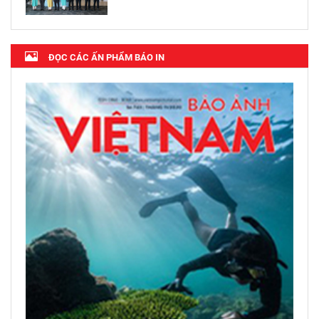
ĐỌC CÁC ẤN PHẨM BÁO IN