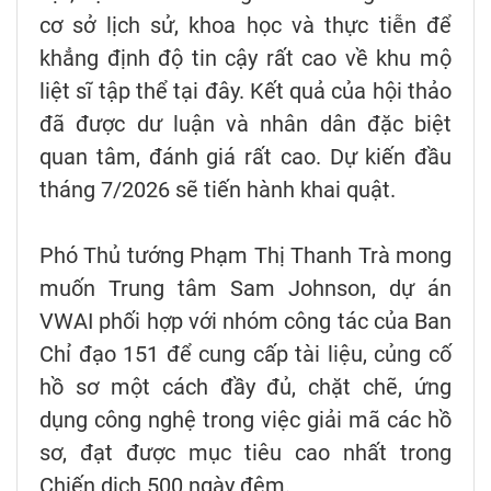
cơ sở lịch sử, khoa học và thực tiễn để
khẳng định độ tin cậy rất cao về khu mộ
liệt sĩ tập thể tại đây. Kết quả của hội thảo
đã được dư luận và nhân dân đặc biệt
quan tâm, đánh giá rất cao. Dự kiến đầu
tháng 7/2026 sẽ tiến hành khai quật.
Phó Thủ tướng Phạm Thị Thanh Trà mong
muốn Trung tâm Sam Johnson, dự án
VWAI phối hợp với nhóm công tác của Ban
Chỉ đạo 151 để cung cấp tài liệu, củng cố
hồ sơ một cách đầy đủ, chặt chẽ, ứng
dụng công nghệ trong việc giải mã các hồ
sơ, đạt được mục tiêu cao nhất trong
Chiến dịch 500 ngày đêm.