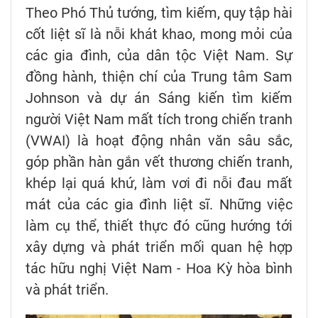
Theo Phó Thủ tướng, tìm kiếm, quy tập hài
cốt liệt sĩ là nỗi khát khao, mong mỏi của
các gia đình, của dân tộc Việt Nam. Sự
đồng hành, thiện chí của Trung tâm Sam
Johnson và dự án Sáng kiến tìm kiếm
người Việt Nam mất tích trong chiến tranh
(VWAI) là hoạt động nhân văn sâu sắc,
góp phần hàn gắn vết thương chiến tranh,
khép lại quá khứ, làm vơi đi nỗi đau mất
mát của các gia đình liệt sĩ. Những việc
làm cụ thể, thiết thực đó cũng hướng tới
xây dựng và phát triển mối quan hệ hợp
tác hữu nghị Việt Nam - Hoa Kỳ hòa bình
và phát triển.