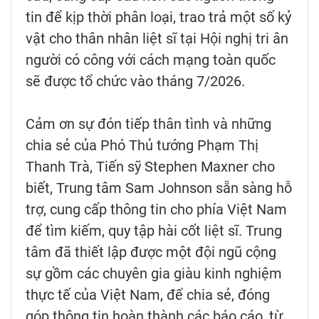
tin để kịp thời phân loại, trao trả một số kỷ
vật cho thân nhân liệt sĩ tại Hội nghị tri ân
người có công với cách mạng toàn quốc
sẽ được tổ chức vào tháng 7/2026.
Cảm ơn sự đón tiếp thân tình và những
chia sẻ của Phó Thủ tướng Phạm Thị
Thanh Trà, Tiến sỹ Stephen Maxner cho
biết, Trung tâm Sam Johnson sẵn sàng hỗ
trợ, cung cấp thông tin cho phía Việt Nam
để tìm kiếm, quy tập hài cốt liệt sĩ. Trung
tâm đã thiết lập được một đội ngũ cộng
sự gồm các chuyên gia giàu kinh nghiệm
thực tế của Việt Nam, để chia sẻ, đóng
góp thông tin hoàn thành các báo cáo, từ