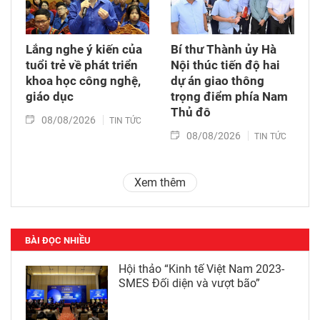
Lắng nghe ý kiến của
Bí thư Thành ủy Hà
tuổi trẻ về phát triển
Nội thúc tiến độ hai
khoa học công nghệ,
dự án giao thông
giáo dục
trọng điểm phía Nam
Thủ đô
08/08/2026
TIN TỨC
08/08/2026
TIN TỨC
Xem thêm
BÀI ĐỌC NHIỀU
Hội thảo “Kinh tế Việt Nam 2023-
SMES Đối diện và vượt bão”