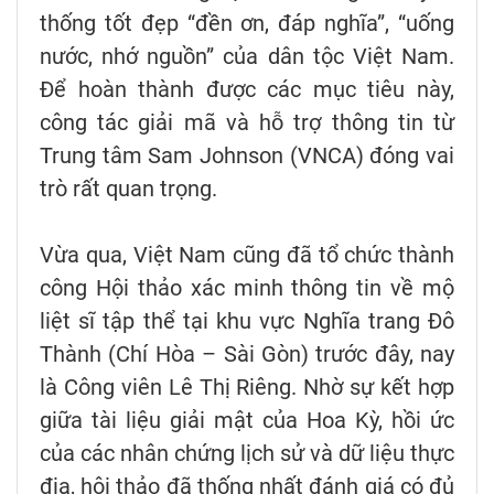
thống tốt đẹp “đền ơn, đáp nghĩa”, “uống
nước, nhớ nguồn” của dân tộc Việt Nam.
Để hoàn thành được các mục tiêu này,
công tác giải mã và hỗ trợ thông tin từ
Trung tâm Sam Johnson (VNCA) đóng vai
trò rất quan trọng.
Vừa qua, Việt Nam cũng đã tổ chức thành
công Hội thảo xác minh thông tin về mộ
liệt sĩ tập thể tại khu vực Nghĩa trang Đô
Thành (Chí Hòa – Sài Gòn) trước đây, nay
là Công viên Lê Thị Riêng. Nhờ sự kết hợp
giữa tài liệu giải mật của Hoa Kỳ, hồi ức
của các nhân chứng lịch sử và dữ liệu thực
địa, hội thảo đã thống nhất đánh giá có đủ