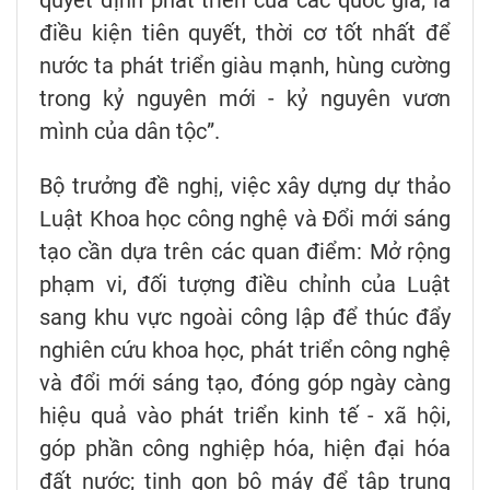
quyết định phát triển của các quốc gia; là
điều kiện tiên quyết, thời cơ tốt nhất để
nước ta phát triển giàu mạnh, hùng cường
trong kỷ nguyên mới - kỷ nguyên vươn
mình của dân tộc”.
Bộ trưởng đề nghị, việc xây dựng dự thảo
Luật Khoa học công nghệ và Đổi mới sáng
tạo cần dựa trên các quan điểm: Mở rộng
phạm vi, đối tượng điều chỉnh của Luật
sang khu vực ngoài công lập để thúc đẩy
nghiên cứu khoa học, phát triển công nghệ
và đổi mới sáng tạo, đóng góp ngày càng
hiệu quả vào phát triển kinh tế - xã hội,
góp phần công nghiệp hóa, hiện đại hóa
đất nước; tinh gọn bộ máy để tập trung