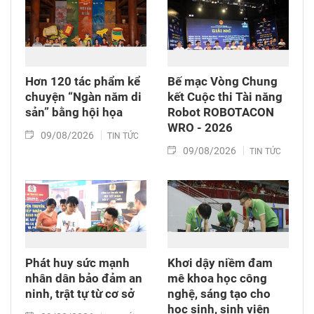
Hơn 120 tác phẩm kể
Bế mạc Vòng Chung
chuyện “Ngàn năm di
kết Cuộc thi Tài năng
sản” bằng hội họa
Robot ROBOTACON
WRO - 2026
09/08/2026
TIN TỨC
09/08/2026
TIN TỨC
Phát huy sức mạnh
Khơi dậy niềm đam
nhân dân bảo đảm an
mê khoa học công
ninh, trật tự từ cơ sở
nghệ, sáng tạo cho
học sinh, sinh viên