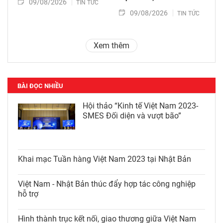
09/08/2026
TIN TỨC
09/08/2026
TIN TỨC
Xem thêm
BÀI ĐỌC NHIỀU
Hội thảo “Kinh tế Việt Nam 2023-
SMES Đối diện và vượt bão”
Khai mạc Tuần hàng Việt Nam
2023 tại Nhật Bản
Việt Nam - Nhật Bản thúc đẩy hợp
tác công nghiệp hỗ trợ