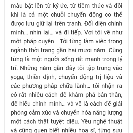
màu bật lên từ ký ức, từ tiềm thức và đôi
khi là cả một chuỗi chuyển động cơ thể
được lưu giữ lại trên tranh. Đối diện chính
mình… nhìn lại… và đi tiếp. Với tôi vẽ như
một pháp duyên. Tôi từng làm việc trong
ngành thời trang gần hai mươi năm. Cũng
từng là một người sống rất mạnh trong lý
trí. Những năm gần đây tôi tập trung vào
yoga, thiền định, chuyển động trị liệu và
các phương pháp chữa lành… tôi nhận ra
có rất nhiều cách để khám phá bản thân,
để hiểu chính mình… và vẽ là cách để giải
phóng cảm xúc và chuyển hóa năng lượng
một cách thật tuyệt diệu. Yêu nghệ thuật
và cũng quen biết nhiều họa sĩ, từng sưu