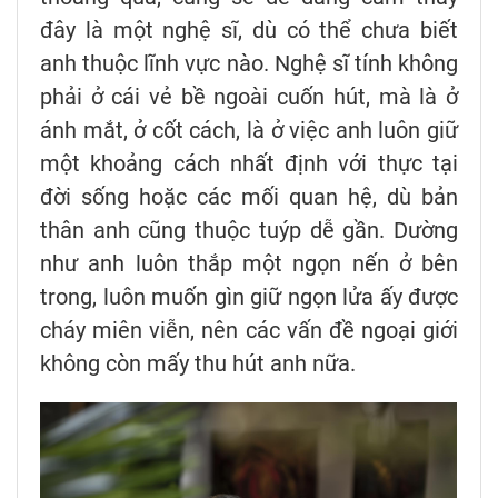
đây là một nghệ sĩ, dù có thể chưa biết
anh thuộc lĩnh vực nào. Nghệ sĩ tính không
phải ở cái vẻ bề ngoài cuốn hút, mà là ở
ánh mắt, ở cốt cách, là ở việc anh luôn giữ
một khoảng cách nhất định với thực tại
đời sống hoặc các mối quan hệ, dù bản
thân anh cũng thuộc tuýp dễ gần. Dường
như anh luôn thắp một ngọn nến ở bên
trong, luôn muốn gìn giữ ngọn lửa ấy được
cháy miên viễn, nên các vấn đề ngoại giới
không còn mấy thu hút anh nữa.