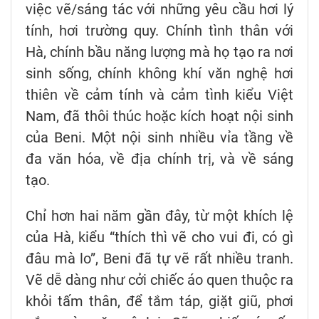
việc vẽ/sáng tác với những yêu cầu hơi lý
tính, hơi trường quy. Chính tình thân với
Hà, chính bầu năng lượng mà họ tạo ra nơi
sinh sống, chính không khí văn nghệ hơi
thiên về cảm tính và cảm tình kiểu Việt
Nam, đã thôi thúc hoặc kích hoạt nội sinh
của Beni. Một nội sinh nhiều vỉa tầng về
đa văn hóa, về địa chính trị, và về sáng
tạo.
Chỉ hơn hai năm gần đây, từ một khích lệ
của Hà, kiểu “thích thì vẽ cho vui đi, có gì
đâu mà lo”, Beni đã tự vẽ rất nhiều tranh.
Vẽ dễ dàng như cởi chiếc áo quen thuộc ra
khỏi tấm thân, để tắm táp, giặt giũ, phơi