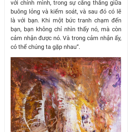
với chính mình, trong sự căng thẳng giữa
buông lỏng và kiểm soát, và sau đó có lẽ
là với bạn. Khi một bức tranh chạm đến
bạn, bạn không chỉ nhìn thấy nó, mà còn
cảm nhận được nó. Và trong cảm nhận ấy,
có thể chúng ta gặp nhau”.