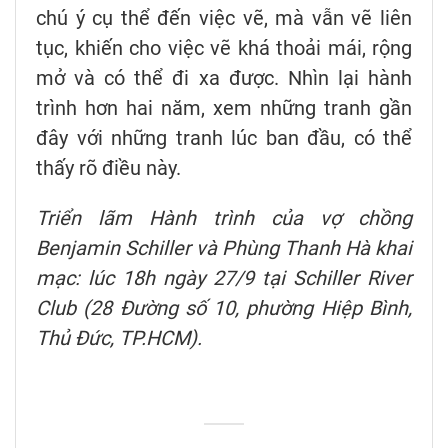
chú ý cụ thể đến việc vẽ, mà vẫn vẽ liên
tục, khiến cho việc vẽ khá thoải mái, rộng
mở và có thể đi xa được. Nhìn lại hành
trình hơn hai năm, xem những tranh gần
đây với những tranh lúc ban đầu, có thể
thấy rõ điều này.
Triển lãm Hành trình
của vợ chồng
Benjamin Schiller và Phùng Thanh Hà
khai
mạc: lúc 18h ngày 27/9 tại Schiller River
Club (28 Đường số 10, phường Hiệp Bình,
Thủ Đức, TP.HCM).