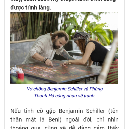
được trình làng.
Vợ chồng Benjamin Schiller và Phùng
Thanh Hà cùng nhau vẽ tranh.
Nếu tình cờ gặp Benjamin Schiller (tên
thân mật là Beni) ngoài đời, chỉ nhìn
thoáng qua, cũng sẽ dễ dàng cảm thấy