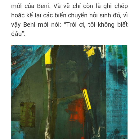
mới của Beni. Và vẽ chỉ còn là ghi chép
hoặc kể lại các biến chuyển nội sinh đó, vì
vậy Beni mới nói: “Trời ơi, tôi không biết
đâu”.