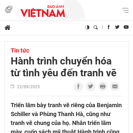
Tin tức
Hành trình chuyển hóa
từ tình yêu đến tranh vẽ
22/09/2025
Triển lãm bày tranh vẽ riêng của Benjamin
Schiller và Phùng Thanh Hà, cũng như
tranh vẽ chung của họ. Nhân triển lãm
mày, cuốn sách mỹ thuật Hành trình cũng