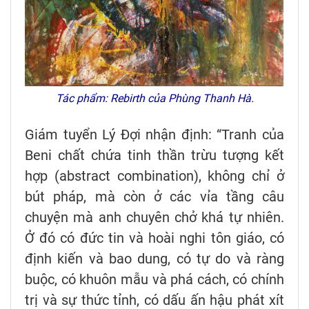
Tác phẩm: Rebirth của Phùng Thanh Hà.
Giám tuyển Lý Đợi nhận định: “Tranh của
Beni chất chứa tinh thần trừu tượng kết
hợp (abstract combination), không chỉ ở
bút pháp, mà còn ở các vỉa tầng câu
chuyện mà anh chuyên chở khá tự nhiên.
Ở đó có đức tin và hoài nghi tôn giáo, có
định kiến và bao dung, có tự do và ràng
buộc, có khuôn mẫu và phá cách, có chính
trị và sự thức tỉnh, có dấu ấn hậu phát xít