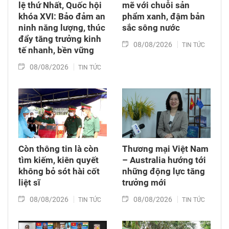
lệ thứ Nhất, Quốc hội
mẽ với chuỗi sản
khóa XVI: Bảo đảm an
phẩm xanh, đậm bản
ninh năng lượng, thúc
sắc sông nước
đẩy tăng trưởng kinh
08/08/2026
TIN TỨC
tế nhanh, bền vững
08/08/2026
TIN TỨC
Còn thông tin là còn
Thương mại Việt Nam
tìm kiếm, kiên quyết
– Australia hướng tới
không bỏ sót hài cốt
những động lực tăng
liệt sĩ
trưởng mới
08/08/2026
08/08/2026
TIN TỨC
TIN TỨC