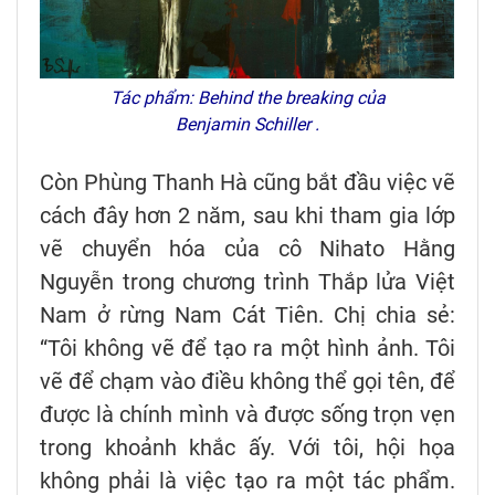
Tác phẩm: Behind the breaking của
Benjamin Schiller .
Còn Phùng Thanh Hà cũng bắt đầu việc vẽ
cách đây hơn 2 năm, sau khi tham gia lớp
vẽ chuyển hóa của cô Nihato Hằng
Nguyễn trong chương trình Thắp lửa Việt
Nam ở rừng Nam Cát Tiên. Chị chia sẻ:
“Tôi không vẽ để tạo ra một hình ảnh. Tôi
vẽ để chạm vào điều không thể gọi tên, để
được là chính mình và được sống trọn vẹn
trong khoảnh khắc ấy. Với tôi, hội họa
không phải là việc tạo ra một tác phẩm.