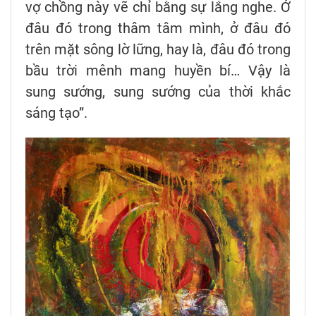
vợ chồng này vẽ chỉ bằng sự lắng nghe. Ở
đâu đó trong thâm tâm mình, ở đâu đó
trên mặt sông lờ lững, hay là, đâu đó trong
bầu trời mênh mang huyền bí… Vậy là
sung sướng, sung sướng của thời khắc
sáng tạo”.