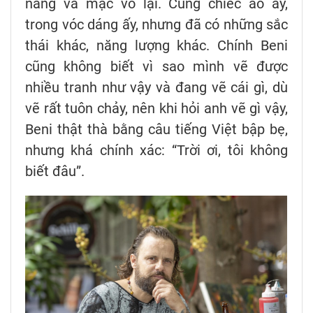
nắng và mặc vô lại. Cũng chiếc áo ấy,
trong vóc dáng ấy, nhưng đã có những sắc
thái khác, năng lượng khác. Chính Beni
cũng không biết vì sao mình vẽ được
nhiều tranh như vậy và đang vẽ cái gì, dù
vẽ rất tuôn chảy, nên khi hỏi anh vẽ gì vậy,
Beni thật thà bằng câu tiếng Việt bập bẹ,
nhưng khá chính xác: “Trời ơi, tôi không
biết đâu”.