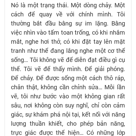
Nó là một trạng thái. Một dòng chảy. Một
cách để quay về với chính mình. Tôi
thường bắt đầu bằng sự im lặng. Bằng
việc nhìn vào tấm toan trống, có khi nhắm
mắt, nghe hơi thở, có khi đặt tay lên mặt
tranh như thể đang lắng nghe một cơ thể
sống… Tôi không vẽ để diễn đạt điều gì cụ
thể. Tôi vẽ để thấy mình. Để giải phóng.
Để chảy. Để được sống một cách thô ráp,
chân thật, không cần chỉnh sửa… Mỗi lần
vẽ, tôi như bước vào một không gian rất
sâu, nơi không còn suy nghĩ, chỉ còn cảm
giác, sự khám phá nội tại, kết nối với năng
lượng thuần khiết, cho phép bản năng,
trực giác được thể hiện… Có những lớp