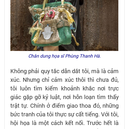
Chân dung họa sĩ Phùng Thanh Hà.
Không phải quy tắc dẫn dắt tôi, mà là cảm
xúc. Nhưng chỉ cảm xúc thôi thì chưa đủ,
tôi luôn tìm kiếm khoảnh khắc nơi trực
giác gặp gỡ kỷ luật, nơi hỗn loạn tìm thấy
trật tự. Chính ở điểm giao thoa đó, những
bức tranh của tôi thực sự cất tiếng. Với tôi,
hội họa là một cách kết nối. Trước hết là