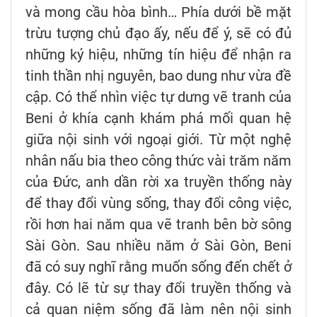
và mong cầu hòa bình… Phía dưới bề mặt
trừu tượng chủ đạo ấy, nếu để ý, sẽ có đủ
những ký hiệu, những tín hiệu để nhận ra
tinh thần nhị nguyên, bao dung như vừa đề
cập. Có thể nhìn việc tự dưng vẽ tranh của
Beni ở khía cạnh khám phá mối quan hệ
giữa nội sinh với ngoại giới. Từ một nghệ
nhân nấu bia theo công thức vài trăm năm
của Đức, anh dần rời xa truyền thống này
để thay đổi vùng sống, thay đổi công việc,
rồi hơn hai năm qua vẽ tranh bên bờ sông
Sài Gòn. Sau nhiều năm ở Sài Gòn, Beni
đã có suy nghĩ rằng muốn sống đến chết ở
đây. Có lẽ từ sự thay đổi truyền thống và
cả quan niệm sống đã làm nên nội sinh