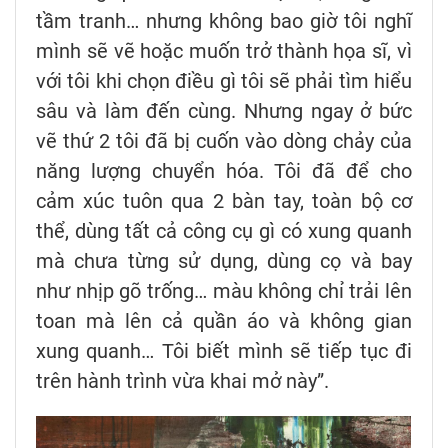
tầm tranh… nhưng không bao giờ tôi nghĩ
mình sẽ vẽ hoặc muốn trở thành họa sĩ, vì
với tôi khi chọn điều gì tôi sẽ phải tìm hiểu
sâu và làm đến cùng. Nhưng ngay ở bức
vẽ thứ 2 tôi đã bị cuốn vào dòng chảy của
năng lượng chuyển hóa. Tôi đã để cho
cảm xúc tuôn qua 2 bàn tay, toàn bộ cơ
thể, dùng tất cả công cụ gì có xung quanh
mà chưa từng sử dụng, dùng cọ và bay
như nhịp gõ trống… màu không chỉ trải lên
toan mà lên cả quần áo và không gian
xung quanh… Tôi biết mình sẽ tiếp tục đi
trên hành trình vừa khai mở này”.