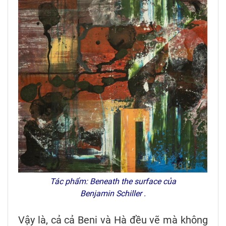
Tác phẩm: Beneath the surface của
Benjamin Schiller .
Vậy là, cả cả Beni và Hà đều vẽ mà không