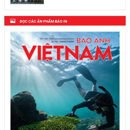
ĐỌC CÁC ẤN PHẨM BÁO IN