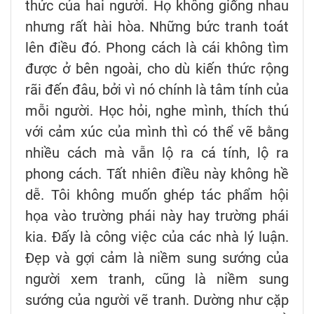
thức của hai người. Họ không giống nhau
nhưng rất hài hòa. Những bức tranh toát
lên điều đó. Phong cách là cái không tìm
được ở bên ngoài, cho dù kiến thức rộng
rãi đến đâu, bởi vì nó chính là tâm tính của
mỗi người. Học hỏi, nghe mình, thích thú
với cảm xúc của mình thì có thể vẽ bằng
nhiều cách mà vẫn lộ ra cá tính, lộ ra
phong cách. Tất nhiên điều này không hề
dễ. Tôi không muốn ghép tác phẩm hội
họa vào trường phái này hay trường phái
kia. Đấy là công việc của các nhà lý luận.
Đẹp và gợi cảm là niềm sung sướng của
người xem tranh, cũng là niềm sung
sướng của người vẽ tranh. Dường như cặp