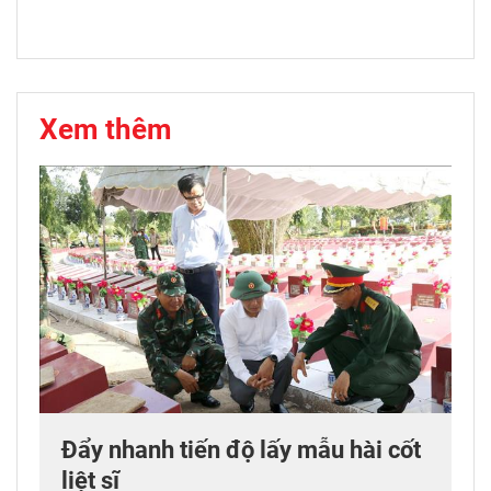
Xem thêm
Đẩy nhanh tiến độ lấy mẫu hài cốt
liệt sĩ