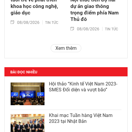
khoa học công nghệ,
dự án giao thông
giáo dục
trọng điểm phía Nam
Thủ đô
08/08/2026
TIN TỨC
08/08/2026
TIN TỨC
Xem thêm
BÀI ĐỌC NHIỀU
Hội thảo “Kinh tế Việt Nam 2023-
SMES Đối diện và vượt bão”
Khai mạc Tuần hàng Việt Nam
2023 tại Nhật Bản