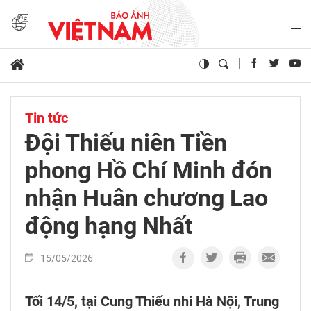
Tin tức
Đội Thiếu niên Tiền
phong Hồ Chí Minh đón
nhận Huân chương Lao
động hạng Nhất
15/05/2026
Tối 14/5, tại Cung Thiếu nhi Hà Nội, Trung