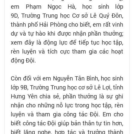
em Phạm Ngọc Hà, học sinh lớp
9D, Trường Trung học Cơ sở Lê Quý Đôn,
thành phố Hải Phòng cho biết, em rất vinh
dự và tự hào khi được nhận phần thưởng;
xem đây là động lực để tiếp tục học tập,
rèn luyện và tích cực tham gia các hoạt
động Đội.
Còn đối với em Nguyễn Tân Bình, học sinh
lớp 9B, Trường Trung học cơ sở Lê Lợi, tỉnh
Hưng Yên chia sẻ, phần thưởng là sự ghi
nhận cho những nỗ lực trong học tập, rèn
luyện và tham gia công tác Đội. Em cho
biết công tác Đội giúp bản thân tự tin hơn,
biết lắng nghe, hợp tác và trưởng thành