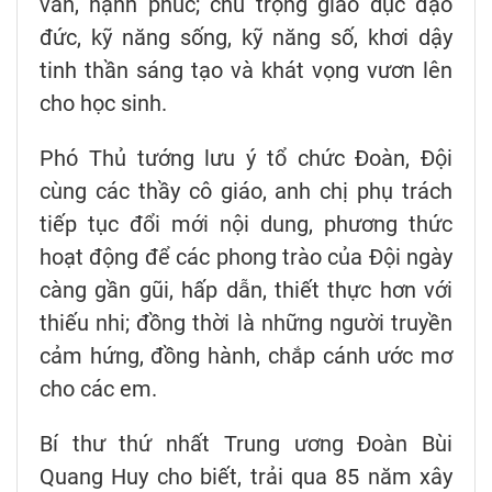
văn, hạnh phúc; chú trọng giáo dục đạo
đức, kỹ năng sống, kỹ năng số, khơi dậy
tinh thần sáng tạo và khát vọng vươn lên
cho học sinh.
Phó Thủ tướng lưu ý tổ chức Đoàn, Đội
cùng các thầy cô giáo, anh chị phụ trách
tiếp tục đổi mới nội dung, phương thức
hoạt động để các phong trào của Đội ngày
càng gần gũi, hấp dẫn, thiết thực hơn với
thiếu nhi; đồng thời là những người truyền
cảm hứng, đồng hành, chắp cánh ước mơ
cho các em.
Bí thư thứ nhất Trung ương Đoàn Bùi
Quang Huy cho biết, trải qua 85 năm xây