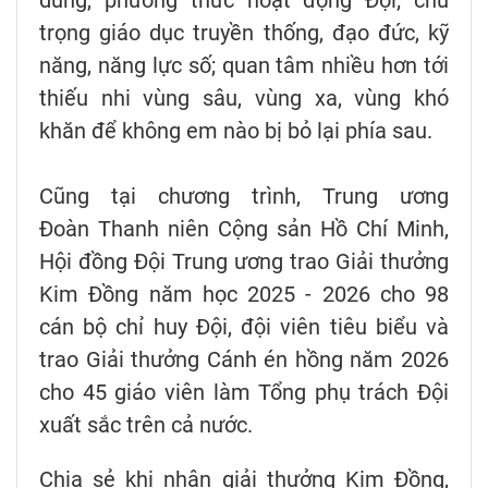
dung, phương thức hoạt động Đội; chú
trọng giáo dục truyền thống, đạo đức, kỹ
năng, năng lực số; quan tâm nhiều hơn tới
thiếu nhi vùng sâu, vùng xa, vùng khó
khăn để không em nào bị bỏ lại phía sau.
Cũng tại chương trình, Trung ương
Đoàn Thanh niên Cộng sản Hồ Chí Minh,
Hội đồng Đội Trung ương trao Giải thưởng
Kim Đồng năm học 2025 - 2026 cho 98
cán bộ chỉ huy Đội, đội viên tiêu biểu và
trao Giải thưởng Cánh én hồng năm 2026
cho 45 giáo viên làm Tổng phụ trách Đội
xuất sắc trên cả nước.
Chia sẻ khi nhận giải thưởng Kim Đồng,