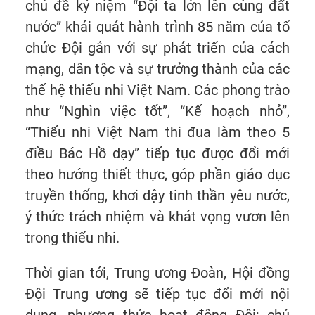
chủ đề kỷ niệm “Đội ta lớn lên cùng đất
nước” khái quát hành trình 85 năm của tổ
chức Đội gắn với sự phát triển của cách
mạng, dân tộc và sự trưởng thành của các
thế hệ thiếu nhi Việt Nam. Các phong trào
như “Nghìn việc tốt”, “Kế hoạch nhỏ”,
“Thiếu nhi Việt Nam thi đua làm theo 5
điều Bác Hồ dạy” tiếp tục được đổi mới
theo hướng thiết thực, góp phần giáo dục
truyền thống, khơi dậy tinh thần yêu nước,
ý thức trách nhiệm và khát vọng vươn lên
trong thiếu nhi.
Thời gian tới, Trung ương Đoàn, Hội đồng
Đội Trung ương sẽ tiếp tục đổi mới nội