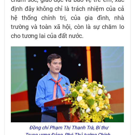
định đây không chỉ là trách nhiệm của cả
hệ thống chính trị, của gia đình, nhà
trường và toàn xã hội, còn là sự chăm lo
cho tương lai của đất nước.
Đồng chí Phạm Thị Thanh Trà, Bí thư
Trung ương Đảng, Phó Thủ tướng Chính