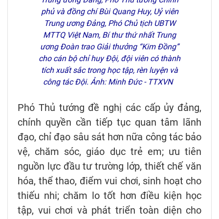
phủ và đồng chí Bùi Quang Huy, Uỷ viên
Trung ương Đảng, Phó Chủ tịch UBTW
MTTQ Việt Nam, Bí thư thứ nhất Trung
ương Đoàn trao Giải thưởng “Kim Đồng”
cho cán bộ chỉ huy Đội, đội viên có thành
tích xuất sắc trong học tập, rèn luyện và
công tác Đội. Ảnh: Minh Đức - TTXVN
Phó Thủ tướng đề nghị các cấp ủy đảng,
chính quyền cần tiếp tục quan tâm lãnh
đạo, chỉ đạo sâu sát hơn nữa công tác bảo
vệ, chăm sóc, giáo dục trẻ em; ưu tiên
nguồn lực đầu tư trường lớp, thiết chế văn
hóa, thể thao, điểm vui chơi, sinh hoạt cho
thiếu nhi; chăm lo tốt hơn điều kiện học
tập, vui chơi và phát triển toàn diện cho