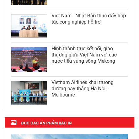
Việt Nam - Nhật Bản thúc đẩy hợp
tác công nghiệp hỗ trợ
Hình thành trục kết nối, giao
thương giữa Việt Nam với các
nước tiểu vùng sông Mekong
Vietnam Airlines khai trương
đường bay thẳng Hà Nội -
Melbourne
ĐỌC CÁC ẤN PHẨM BÁO IN