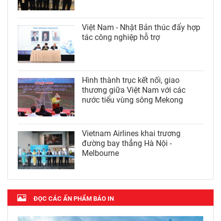
Việt Nam - Nhật Bản thúc đẩy hợp
tác công nghiệp hỗ trợ
Hình thành trục kết nối, giao
thương giữa Việt Nam với các
nước tiểu vùng sông Mekong
Vietnam Airlines khai trương
đường bay thẳng Hà Nội -
Melbourne
ĐỌC CÁC ẤN PHẨM BÁO IN