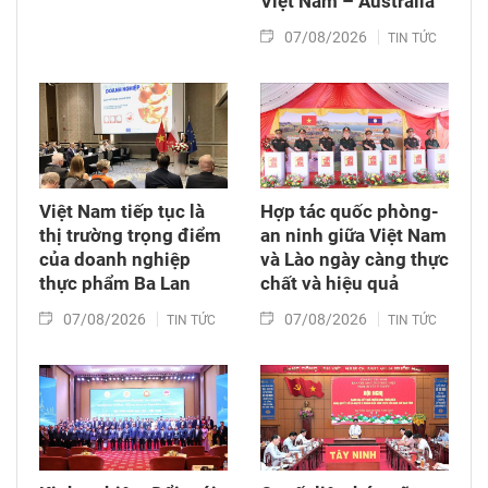
Việt Nam – Australia
07/08/2026
TIN TỨC
Việt Nam tiếp tục là
Hợp tác quốc phòng-
thị trường trọng điểm
an ninh giữa Việt Nam
của doanh nghiệp
và Lào ngày càng thực
thực phẩm Ba Lan
chất và hiệu quả
07/08/2026
07/08/2026
TIN TỨC
TIN TỨC