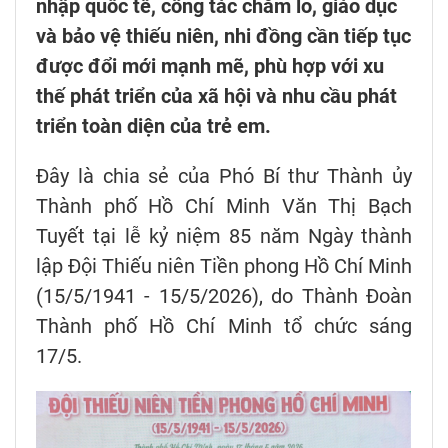
nhập quốc tế, công tác chăm lo, giáo dục
và bảo vệ thiếu niên, nhi đồng cần tiếp tục
được đổi mới mạnh mẽ, phù hợp với xu
thế phát triển của xã hội và nhu cầu phát
triển toàn diện của trẻ em.
Đây là chia sẻ của Phó Bí thư Thành ủy
Thành phố Hồ Chí Minh Văn Thị Bạch
Tuyết tại lễ kỷ niệm 85 năm Ngày thành
lập Đội Thiếu niên Tiền phong Hồ Chí Minh
(15/5/1941 - 15/5/2026), do Thành Đoàn
Thành phố Hồ Chí Minh tổ chức sáng
17/5.