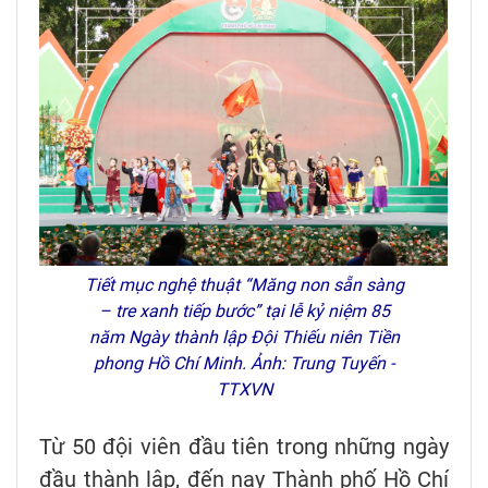
Tiết mục nghệ thuật “Măng non sẵn sàng
– tre xanh tiếp bước” tại lễ kỷ niệm 85
năm Ngày thành lập Đội Thiếu niên Tiền
phong Hồ Chí Minh. Ảnh: Trung Tuyến -
TTXVN
Từ 50 đội viên đầu tiên trong những ngày
đầu thành lập, đến nay Thành phố Hồ Chí