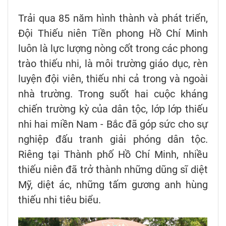
Trải qua 85 năm hình thành và phát triển,
Đội Thiếu niên Tiền phong Hồ Chí Minh
luôn là lực lượng nòng cốt trong các phong
trào thiếu nhi, là môi trường giáo dục, rèn
luyện đội viên, thiếu nhi cả trong và ngoài
nhà trường. Trong suốt hai cuộc kháng
chiến trường kỳ của dân tộc, lớp lớp thiếu
nhi hai miền Nam - Bắc đã góp sức cho sự
nghiệp đấu tranh giải phóng dân tộc.
Riêng tại Thành phố Hồ Chí Minh, nhiều
thiếu niên đã trở thành những dũng sĩ diệt
Mỹ, diệt ác, những tấm gương anh hùng
thiếu nhi tiêu biểu.