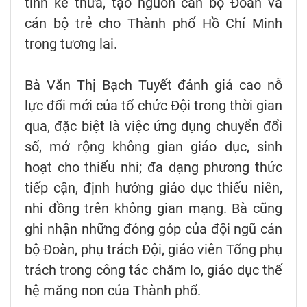
tính kế thừa, tạo nguồn cán bộ Đoàn và
cán bộ trẻ cho Thành phố Hồ Chí Minh
trong tương lai.
Bà Văn Thị Bạch Tuyết đánh giá cao nỗ
lực đổi mới của tổ chức Đội trong thời gian
qua, đặc biệt là việc ứng dụng chuyển đổi
số, mở rộng không gian giáo dục, sinh
hoạt cho thiếu nhi; đa dạng phương thức
tiếp cận, định hướng giáo dục thiếu niên,
nhi đồng trên không gian mạng. Bà cũng
ghi nhận những đóng góp của đội ngũ cán
bộ Đoàn, phụ trách Đội, giáo viên Tổng phụ
trách trong công tác chăm lo, giáo dục thế
hệ măng non của Thành phố.