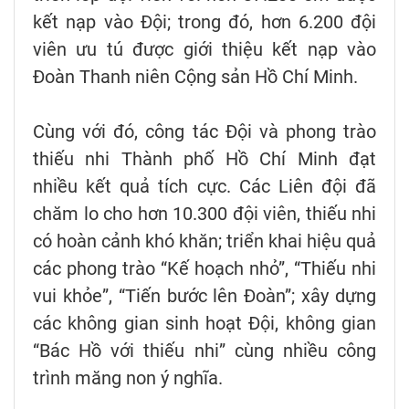
kết nạp vào Đội; trong đó, hơn 6.200 đội
viên ưu tú được giới thiệu kết nạp vào
Đoàn Thanh niên Cộng sản Hồ Chí Minh.
Cùng với đó, công tác Đội và phong trào
thiếu nhi Thành phố Hồ Chí Minh đạt
nhiều kết quả tích cực. Các Liên đội đã
chăm lo cho hơn 10.300 đội viên, thiếu nhi
có hoàn cảnh khó khăn; triển khai hiệu quả
các phong trào “Kế hoạch nhỏ”, “Thiếu nhi
vui khỏe”, “Tiến bước lên Đoàn”; xây dựng
các không gian sinh hoạt Đội, không gian
“Bác Hồ với thiếu nhi” cùng nhiều công
trình măng non ý nghĩa.