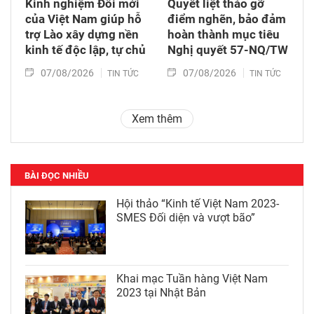
Kinh nghiệm Đổi mới
Quyết liệt tháo gỡ
của Việt Nam giúp hỗ
điểm nghẽn, bảo đảm
trợ Lào xây dựng nền
hoàn thành mục tiêu
kinh tế độc lập, tự chủ
Nghị quyết 57-NQ/TW
07/08/2026
07/08/2026
TIN TỨC
TIN TỨC
Xem thêm
BÀI ĐỌC NHIỀU
Hội thảo “Kinh tế Việt Nam 2023-
SMES Đối diện và vượt bão”
Khai mạc Tuần hàng Việt Nam
2023 tại Nhật Bản