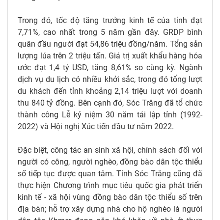
Trong đó, tốc độ tăng trưởng kinh tế của tỉnh đạt
7,71%, cao nhất trong 5 năm gần đây. GRDP bình
quân đầu người đạt 54,86 triệu đồng/năm. Tổng sản
lượng lúa trên 2 triệu tấn. Giá trị xuất khẩu hàng hóa
ước đạt 1,4 tỷ USD, tăng 8,61% so cùng kỳ. Ngành
dịch vụ du lịch có nhiều khởi sắc, trong đó tổng lượt
du khách đến tỉnh khoảng 2,14 triệu lượt với doanh
thu 840 tỷ đồng. Bên cạnh đó, Sóc Trăng đã tổ chức
thành công Lễ kỷ niệm 30 năm tái lập tỉnh (1992-
2022) và Hội nghị Xúc tiến đầu tư năm 2022.
Đặc biệt, công tác an sinh xã hội, chính sách đối với
người có công, người nghèo, đồng bào dân tộc thiểu
số tiếp tục được quan tâm. Tỉnh Sóc Trăng cũng đã
thực hiện Chương trình mục tiêu quốc gia phát triển
kinh tế - xã hội vùng đồng bào dân tộc thiểu số trên
địa bàn; hỗ trợ xây dựng nhà cho hộ nghèo là người