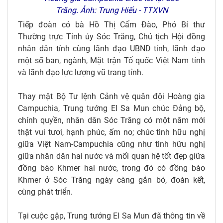
Trăng. Ảnh: Trung Hiếu - TTXVN
Tiếp đoàn có bà Hồ Thị Cẩm Đào, Phó Bí thư
Thường trực Tỉnh ủy Sóc Trăng, Chủ tịch Hội đồng
nhân dân tỉnh cùng lãnh đạo UBND tỉnh, lãnh đạo
một số ban, ngành, Mặt trận Tổ quốc Việt Nam tỉnh
và lãnh đạo lực lượng vũ trang tỉnh.
Thay mặt Bộ Tư lệnh Cảnh vệ quân đội Hoàng gia
Campuchia, Trung tướng El Sa Mun chúc Đảng bộ,
chính quyền, nhân dân Sóc Trăng có một năm mới
thật vui tươi, hạnh phúc, ấm no; chúc tình hữu nghị
giữa Việt Nam-Campuchia cũng như tình hữu nghị
giữa nhân dân hai nước và mối quan hệ tốt đẹp giữa
đồng bào Khmer hai nước, trong đó có đồng bào
Khmer ở Sóc Trăng ngày càng gắn bó, đoàn kết,
cùng phát triển.
Tại cuộc gặp, Trung tướng El Sa Mun đã thông tin về