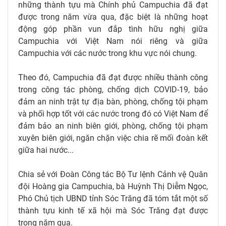
những thành tựu mà Chính phủ Campuchia đã đạt
được trong năm vừa qua, đặc biệt là những hoạt
động góp phần vun đắp tình hữu nghị giữa
Campuchia với Việt Nam nói riêng và giữa
Campuchia với các nước trong khu vực nói chung.
Theo đó, Campuchia đã đạt được nhiều thành công
trong công tác phòng, chống dịch COVID-19, bảo
đảm an ninh trật tự địa bàn, phòng, chống tội phạm
và phối hợp tốt với các nước trong đó có Việt Nam để
đảm bảo an ninh biên giới, phòng, chống tội phạm
xuyên biên giới, ngăn chặn việc chia rẽ mối đoàn kết
giữa hai nước...
Chia sẻ với Đoàn Công tác Bộ Tư lệnh Cảnh vệ Quân
đội Hoàng gia Campuchia, bà Huỳnh Thị Diễm Ngọc,
Phó Chủ tịch UBND tỉnh Sóc Trăng đã tóm tắt một số
thành tựu kinh tế xã hội mà Sóc Trăng đạt được
trong năm qua.