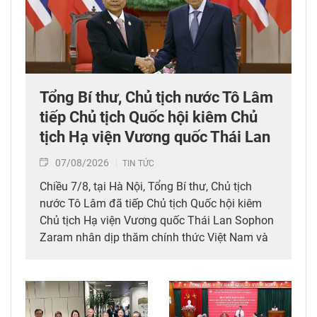
Tổng Bí thư, Chủ tịch nước Tô Lâm
tiếp Chủ tịch Quốc hội kiêm Chủ
tịch Hạ viện Vương quốc Thái Lan
07/08/2026
TIN TỨC
Chiều 7/8, tại Hà Nội, Tổng Bí thư, Chủ tịch
nước Tô Lâm đã tiếp Chủ tịch Quốc hội kiêm
Chủ tịch Hạ viện Vương quốc Thái Lan Sophon
Zaram nhân dịp thăm chính thức Việt Nam và
tham dự các hoạt động kỷ niệm 50 năm thiết
lập quan hệ ngoại giao Việt Nam – Thái Lan
(6/8/1976 – 6/8/2026).