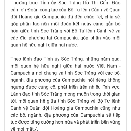
Thường trực Tỉnh ủy Sóc Trăng Hồ Thị Cẩm Đào
cảm ơn Đoàn công tác của Bộ Tư lệnh Cảnh vệ Quân
đội Hoàng gia Campuchia đã đến chúc Tết, chia sẻ,
góp phần tạo nên mối đoàn kết ngày càng gắn bó
hơn giữa tỉnh Sóc Trăng với Bộ Tư lệnh Cảnh vệ và
các địa phương tại Campuchia, góp phần vào mối
quan hệ hữu nghị giữa hai nước.
Theo lãnh đạo Tỉnh ủy Sóc Trăng, những năm qua,
mối quan hệ hữu nghị giữa hai nước Việt Nam -
Campuchia nói chung và tỉnh Sóc Trăng với các bộ,
ngành, địa phương của Campuchia nói riêng không
ngừng được củng cố, phát triển trên nhiều lĩnh vực.
Lãnh đạo tỉnh Sóc Trăng mong muốn trong thời gian
tới, mối quan hệ giữa tỉnh Sóc Trăng và Bộ Tư lệnh
Cảnh vệ Quân đội Hoàng gia Campuchia cũng như
các bộ, ngành, địa phương của Campuchia sẽ tiếp
tục được tăng cường hơn nữa và phát triển bền vững
về mọi mặt./.