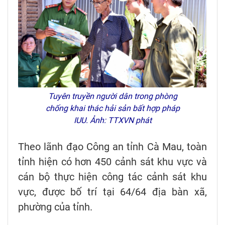
Tuyên truyền người dân trong phòng
chống khai thác hải sản bất hợp pháp
IUU. Ảnh: TTXVN phát
Theo lãnh đạo Công an tỉnh Cà Mau, toàn
tỉnh hiện có hơn 450 cảnh sát khu vực và
cán bộ thực hiện công tác cảnh sát khu
vực, được bố trí tại 64/64 địa bàn xã,
phường của tỉnh.