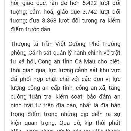
hỏi, giáo dục, răn đe hơn 5.422 lượt đối
tượng; cảm hoá, giáo dục 3.742 lượt đối
tượng; đưa 3.368 lượt đối tượng ra kiểm
điểm trước dân.
Thượng tá Trần Việt Cường, Phó Trưởng
phòng Cảnh sát quản lý hành chính về trật
tự xã hội, Công an tỉnh Cà Mau cho biết,
thời gian qua, lực lượng cảnh sát khu vực
đã phối hợp chặt chẽ với các đơn vị lực
lượng công an cấp tỉnh, công an xã, tăng
cường tuần tra, kiểm soát, bảo đảm an
ninh trật tự trên địa bàn, nhất là địa bàn
trọng điểm trong những dịp diễn ra sự
kiện quan trọng. Qua đó, kịp thời phát