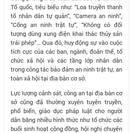
Tổ quốc, tiêu biểu như: “Loa truyền thanh
tổ nhân dân tự quản”, “Camera an ninh”,
“Cổng an ninh trật tự”, “Không có đối
tượng dùng xung điện khai thác thủy sản
trái phép”… Qua đó, huy động sự vào cuộc
tích cực của các ban, ngành, đoàn thể, tổ
chức xã hội và các tầng lớp nhân dân
trong công tác bảo đảm an ninh trật tự, an
toàn xã hội tại địa bàn cơ sở.
Lực lượng cảnh sát, công an tại địa bàn cơ
sở cũng đã thường xuyên tuyên truyền,
phổ biến, giáo dục pháp luật cho người
dân bằng nhiều hình thức như tổ chức các
buổi sinh hoạt cộng đồng, hội nghị chuyên