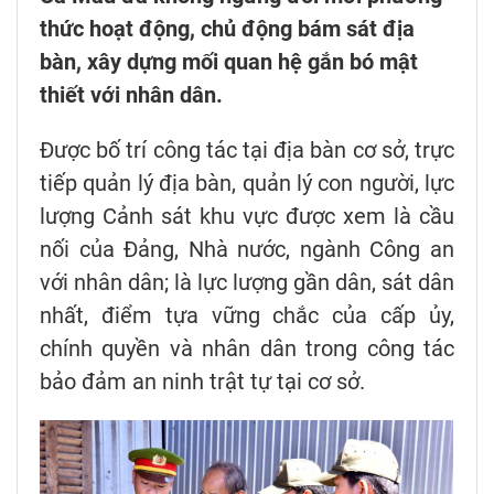
thức hoạt động, chủ động bám sát địa
bàn, xây dựng mối quan hệ gắn bó mật
thiết với nhân dân.
Được bố trí công tác tại địa bàn cơ sở, trực
tiếp quản lý địa bàn, quản lý con người, lực
lượng Cảnh sát khu vực được xem là cầu
nối của Đảng, Nhà nước, ngành Công an
với nhân dân; là lực lượng gần dân, sát dân
nhất, điểm tựa vững chắc của cấp ủy,
chính quyền và nhân dân trong công tác
bảo đảm an ninh trật tự tại cơ sở.