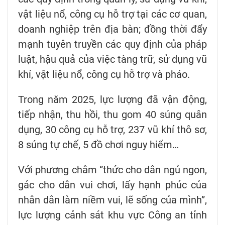
vật liệu nổ, công cụ hỗ trợ tại các cơ quan,
doanh nghiệp trên địa bàn; đồng thời đẩy
mạnh tuyên truyền các quy định của pháp
luật, hậu quả của việc tàng trữ, sử dụng vũ
khí, vật liệu nổ, công cụ hỗ trợ và pháo.
Trong năm 2025, lực lượng đã vận động,
tiếp nhận, thu hồi, thu gom 40 súng quân
dụng, 30 công cụ hỗ trợ, 237 vũ khí thô sơ,
8 súng tự chế, 5 đồ chơi nguy hiểm…
Với phương châm “thức cho dân ngủ ngon,
gác cho dân vui chơi, lấy hạnh phúc của
nhân dân làm niềm vui, lẽ sống của mình”,
lực lượng cảnh sát khu vực Công an tỉnh