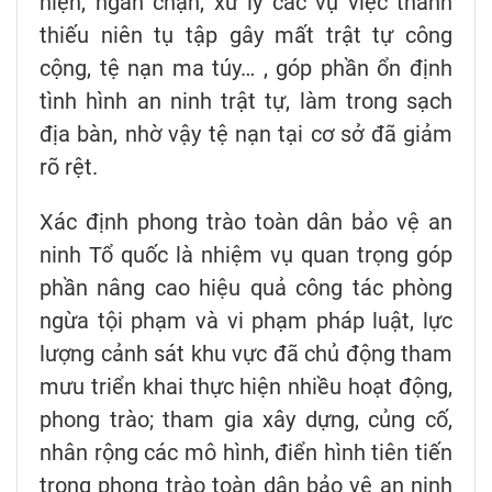
hiện, ngăn chặn, xử lý các vụ việc thanh
thiếu niên tụ tập gây mất trật tự công
cộng, tệ nạn ma túy… , góp phần ổn định
tình hình an ninh trật tự, làm trong sạch
địa bàn, nhờ vậy tệ nạn tại cơ sở đã giảm
rõ rệt.
Xác định phong trào toàn dân bảo vệ an
ninh Tổ quốc là nhiệm vụ quan trọng góp
phần nâng cao hiệu quả công tác phòng
ngừa tội phạm và vi phạm pháp luật, lực
lượng cảnh sát khu vực đã chủ động tham
mưu triển khai thực hiện nhiều hoạt động,
phong trào; tham gia xây dựng, củng cố,
nhân rộng các mô hình, điển hình tiên tiến
trong phong trào toàn dân bảo vệ an ninh