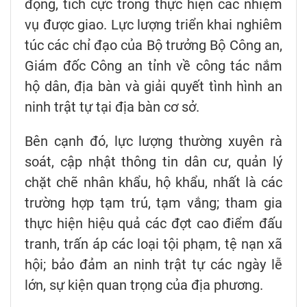
động, tích cực trong thực hiện các nhiệm
vụ được giao. Lực lượng triển khai nghiêm
túc các chỉ đạo của Bộ trưởng Bộ Công an,
Giám đốc Công an tỉnh về công tác nắm
hộ dân, địa bàn và giải quyết tình hình an
ninh trật tự tại địa bàn cơ sở.
Bên cạnh đó, lực lượng thường xuyên rà
soát, cập nhật thông tin dân cư, quản lý
chặt chẽ nhân khẩu, hộ khẩu, nhất là các
trường hợp tạm trú, tạm vắng; tham gia
thực hiện hiệu quả các đợt cao điểm đấu
tranh, trấn áp các loại tội phạm, tệ nạn xã
hội; bảo đảm an ninh trật tự các ngày lễ
lớn, sự kiện quan trọng của địa phương.