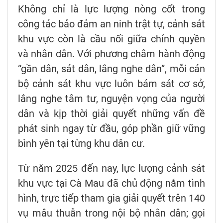
Không chỉ là lực lượng nòng cốt trong
công tác bảo đảm an ninh trật tự, cảnh sát
khu vực còn là cầu nối giữa chính quyền
và nhân dân. Với phương châm hành động
“gần dân, sát dân, lắng nghe dân”, mỗi cán
bộ cảnh sát khu vực luôn bám sát cơ sở,
lắng nghe tâm tư, nguyện vọng của người
dân và kịp thời giải quyết những vấn đề
phát sinh ngay từ đầu, góp phần giữ vững
bình yên tại từng khu dân cư.
Từ năm 2025 đến nay, lực lượng cảnh sát
khu vực tại Cà Mau đã chủ động nắm tình
hình, trực tiếp tham gia giải quyết trên 140
vụ mâu thuẫn trong nội bộ nhân dân; gọi