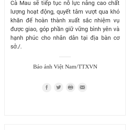
Cà Mau sẽ tiếp tục nỗ lực nâng cao chất
lượng hoạt động, quyết tâm vượt qua khó
khăn để hoàn thành xuất sắc nhiệm vụ
được giao, góp phần giữ vững bình yên và
hạnh phúc cho nhân dân tại địa bàn cơ
sở./.
Báo ảnh Việt Nam/TTXVN