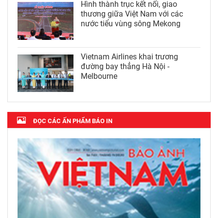
Hình thành trục kết nối, giao
thương giữa Việt Nam với các
nước tiểu vùng sông Mekong
Vietnam Airlines khai trương
đường bay thẳng Hà Nội -
Melbourne
ĐỌC CÁC ẤN PHẨM BÁO IN