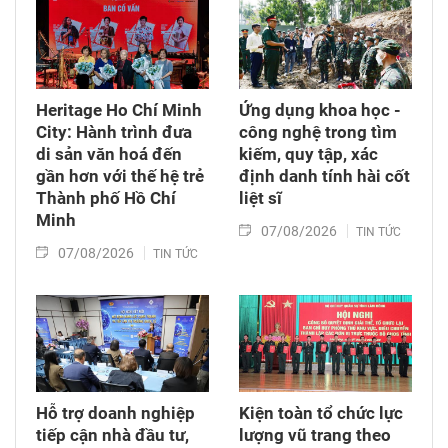
Heritage Ho Chí Minh
Ứng dụng khoa học -
City: Hành trình đưa
công nghệ trong tìm
di sản văn hoá đến
kiếm, quy tập, xác
gần hơn với thế hệ trẻ
định danh tính hài cốt
Thành phố Hồ Chí
liệt sĩ
Minh
07/08/2026
TIN TỨC
07/08/2026
TIN TỨC
Hỗ trợ doanh nghiệp
Kiện toàn tổ chức lực
tiếp cận nhà đầu tư,
lượng vũ trang theo