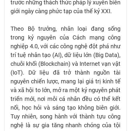
trước những thách thức pháp lý xuyên biên
giới ngày càng phức tạp của thế kỷ XXI.
Theo Bộ trưởng, nhân loại đang sống
trong kỷ nguyên của Cách mạng công
nghiệp 4.0, với các công nghệ đột phá như
trí tuệ nhân tạo (AI), dữ liệu lớn (Big Data),
chuỗi khối (Blockchain) và Internet vạn vật
(IoT). Dữ liệu đã trở thành nguồn tài
nguyên chiến lược, mang lại giá trị kinh tế
và xã hội to lớn, mở ra một kỷ nguyên phát
triển mới, nơi mỗi cá nhân đều có thể kết
nối, học hỏi và sáng tạo không biên giới.
Tuy nhiên, song hành với thành tựu công
nghệ là sự gia tăng nhanh chóng của tội