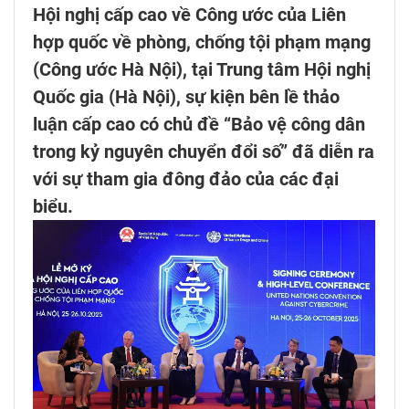
Hội nghị cấp cao về Công ước của Liên
hợp quốc về phòng, chống tội phạm mạng
(Công ước Hà Nội), tại Trung tâm Hội nghị
Quốc gia (Hà Nội), sự kiện bên lề thảo
luận cấp cao có chủ đề “Bảo vệ công dân
trong kỷ nguyên chuyển đổi số” đã diễn ra
với sự tham gia đông đảo của các đại
biểu.