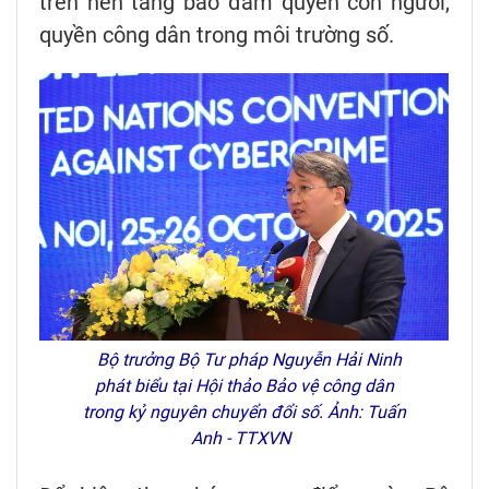
trên nền tảng bảo đảm quyền con người,
quyền công dân trong môi trường số.
Bộ trưởng Bộ Tư pháp Nguyễn Hải Ninh
phát biểu tại Hội thảo Bảo vệ công dân
trong kỷ nguyên chuyển đổi số. Ảnh: Tuấn
Anh - TTXVN