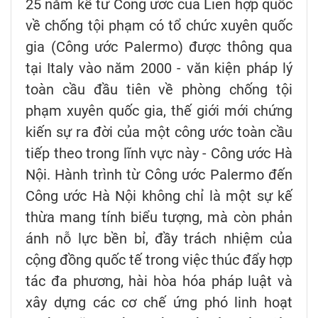
25 năm kể từ Công ước của Liên hợp quốc
về chống tội phạm có tổ chức xuyên quốc
gia (Công ước Palermo) được thông qua
tại Italy vào năm 2000 - văn kiện pháp lý
toàn cầu đầu tiên về phòng chống tội
phạm xuyên quốc gia, thế giới mới chứng
kiến sự ra đời của một công ước toàn cầu
tiếp theo trong lĩnh vực này - Công ước Hà
Nội. Hành trình từ Công ước Palermo đến
Công ước Hà Nội không chỉ là một sự kế
thừa mang tính biểu tượng, mà còn phản
ánh nỗ lực bền bỉ, đầy trách nhiệm của
cộng đồng quốc tế trong việc thúc đẩy hợp
tác đa phương, hài hòa hóa pháp luật và
xây dựng các cơ chế ứng phó linh hoạt