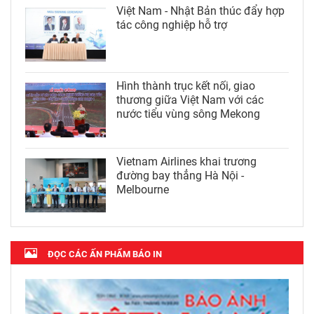
Việt Nam - Nhật Bản thúc đẩy hợp
tác công nghiệp hỗ trợ
Hình thành trục kết nối, giao
thương giữa Việt Nam với các
nước tiểu vùng sông Mekong
Vietnam Airlines khai trương
đường bay thẳng Hà Nội -
Melbourne
ĐỌC CÁC ẤN PHẨM BÁO IN