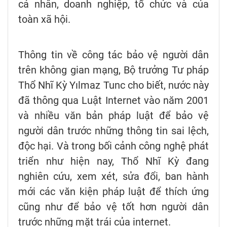
cá nhân, doanh nghiệp, tổ chức và của
toàn xã hội.
Thông tin về công tác bảo vệ người dân
trên không gian mạng, Bộ trưởng Tư pháp
Thổ Nhĩ Kỳ Yılmaz Tunc cho biết, nước này
đã thông qua Luật Internet vào năm 2001
và nhiều văn bản pháp luật để bảo vệ
người dân trước những thông tin sai lệch,
độc hại. Và trong bối cảnh công nghệ phát
triển như hiện nay, Thổ Nhĩ Kỳ đang
nghiên cứu, xem xét, sửa đổi, ban hành
mới các văn kiện pháp luật để thích ứng
cũng như để bảo vệ tốt hơn người dân
trước những mặt trái của internet.