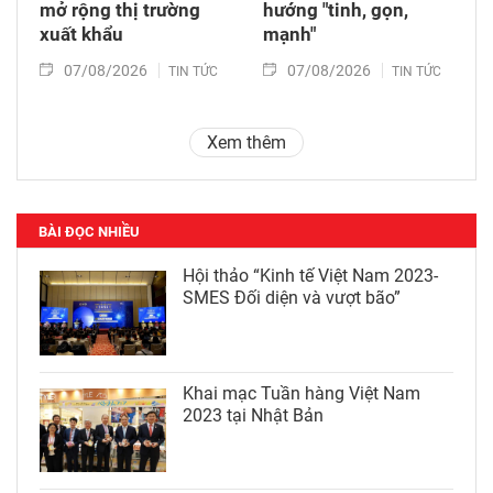
mở rộng thị trường
hướng "tinh, gọn,
xuất khẩu
mạnh"
07/08/2026
07/08/2026
TIN TỨC
TIN TỨC
Xem thêm
BÀI ĐỌC NHIỀU
Hội thảo “Kinh tế Việt Nam 2023-
SMES Đối diện và vượt bão”
Khai mạc Tuần hàng Việt Nam
2023 tại Nhật Bản