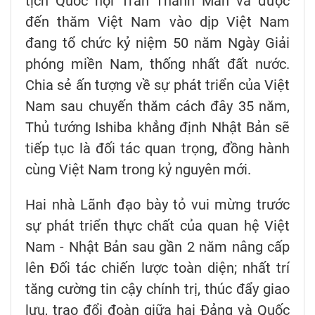
tịch Quốc hội Trần Thanh Mẫn và được
đến thăm Việt Nam vào dịp Việt Nam
đang tổ chức kỷ niệm 50 năm Ngày Giải
phóng miền Nam, thống nhất đất nước.
Chia sẻ ấn tượng về sự phát triển của Việt
Nam sau chuyến thăm cách đây 35 năm,
Thủ tướng Ishiba khẳng định Nhật Bản sẽ
tiếp tục là đối tác quan trọng, đồng hành
cùng Việt Nam trong kỷ nguyên mới.
Hai nhà Lãnh đạo bày tỏ vui mừng trước
sự phát triển thực chất của quan hệ Việt
Nam - Nhật Bản sau gần 2 năm nâng cấp
lên Đối tác chiến lược toàn diện; nhất trí
tăng cường tin cậy chính trị, thúc đẩy giao
lưu, trao đổi đoàn giữa hai Đảng và Quốc