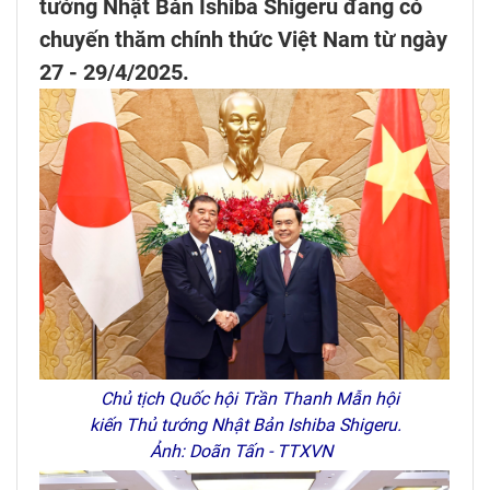
tướng Nhật Bản Ishiba Shigeru đang có
chuyến thăm chính thức Việt Nam từ ngày
27 - 29/4/2025.
Chủ tịch Quốc hội Trần Thanh Mẫn hội
kiến Thủ tướng Nhật Bản Ishiba Shigeru.
Ảnh: Doãn Tấn - TTXVN