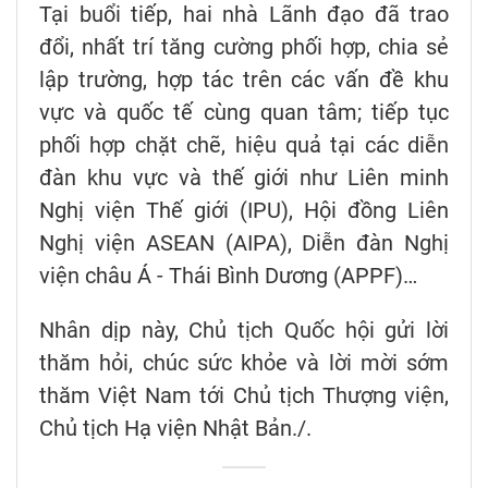
Tại buổi tiếp, hai nhà Lãnh đạo đã trao
đổi, nhất trí tăng cường phối hợp, chia sẻ
lập trường, hợp tác trên các vấn đề khu
vực và quốc tế cùng quan tâm; tiếp tục
phối hợp chặt chẽ, hiệu quả tại các diễn
đàn khu vực và thế giới như Liên minh
Nghị viện Thế giới (IPU), Hội đồng Liên
Nghị viện ASEAN (AIPA), Diễn đàn Nghị
viện châu Á - Thái Bình Dương (APPF)…
Nhân dịp này, Chủ tịch Quốc hội gửi lời
thăm hỏi, chúc sức khỏe và lời mời sớm
thăm Việt Nam tới Chủ tịch Thượng viện,
Chủ tịch Hạ viện Nhật Bản./.