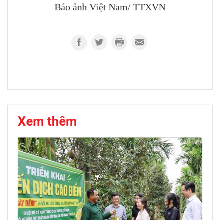
Báo ảnh Việt Nam/ TTXVN
Xem thêm