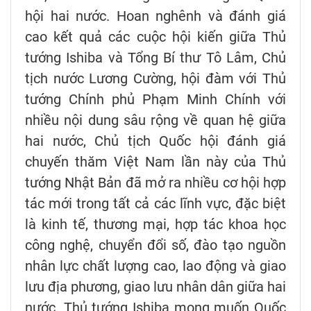
hội hai nước. Hoan nghênh và đánh giá
cao kết quả các cuộc hội kiến giữa Thủ
tướng Ishiba và Tổng Bí thư Tô Lâm, Chủ
tịch nước Lương Cường, hội đàm với Thủ
tướng Chính phủ Phạm Minh Chính với
nhiều nội dung sâu rộng về quan hệ giữa
hai nước, Chủ tịch Quốc hội đánh giá
chuyến thăm Việt Nam lần này của Thủ
tướng Nhật Bản đã mở ra nhiều cơ hội hợp
tác mới trong tất cả các lĩnh vực, đặc biệt
là kinh tế, thương mại, hợp tác khoa học
công nghệ, chuyển đổi số, đào tạo nguồn
nhân lực chất lượng cao, lao động và giao
lưu địa phương, giao lưu nhân dân giữa hai
nước. Thủ tướng Ishiba mong muốn Quốc