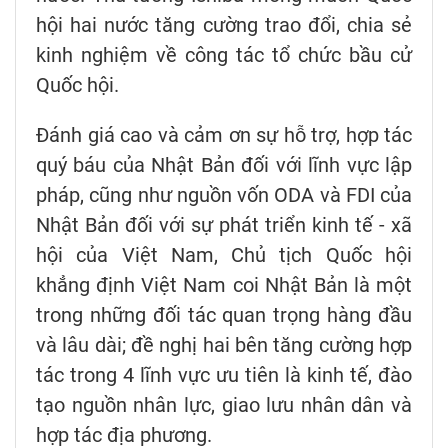
hội hai nước tăng cường trao đổi, chia sẻ
kinh nghiệm về công tác tổ chức bầu cử
Quốc hội.
Đánh giá cao và cảm ơn sự hỗ trợ, hợp tác
quý báu của Nhật Bản đối với lĩnh vực lập
pháp, cũng như nguồn vốn ODA và FDI của
Nhật Bản đối với sự phát triển kinh tế - xã
hội của Việt Nam, Chủ tịch Quốc hội
khẳng định Việt Nam coi Nhật Bản là một
trong những đối tác quan trọng hàng đầu
và lâu dài; đề nghị hai bên tăng cường hợp
tác trong 4 lĩnh vực ưu tiên là kinh tế, đào
tạo nguồn nhân lực, giao lưu nhân dân và
hợp tác địa phương.