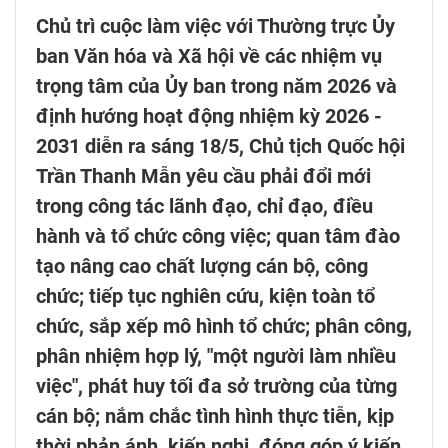
Chủ trì cuộc làm việc với Thường trực Ủy
ban Văn hóa và Xã hội về các nhiệm vụ
trọng tâm của Ủy ban trong năm 2026 và
định hướng hoạt động nhiệm kỳ 2026 -
2031 diễn ra sáng 18/5, Chủ tịch Quốc hội
Trần Thanh Mẫn yêu cầu phải đổi mới
trong công tác lãnh đạo, chỉ đạo, điều
hành và tổ chức công việc; quan tâm đào
tạo nâng cao chất lượng cán bộ, công
chức; tiếp tục nghiên cứu, kiện toàn tổ
chức, sắp xếp mô hình tổ chức; phân công,
phân nhiệm hợp lý, "một người làm nhiều
việc", phát huy tối đa sở trường của từng
cán bộ; nắm chắc tình hình thực tiễn, kịp
thời phản ánh, kiến nghị, đóng góp ý kiến