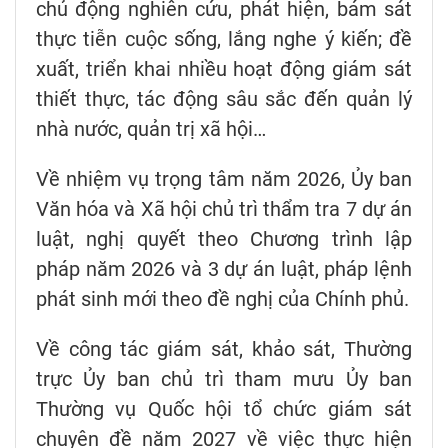
chủ động nghiên cứu, phát hiện, bám sát
thực tiễn cuộc sống, lắng nghe ý kiến; đề
xuất, triển khai nhiều hoạt động giám sát
thiết thực, tác động sâu sắc đến quản lý
nhà nước, quản trị xã hội…
Về nhiệm vụ trọng tâm năm 2026, Ủy ban
Văn hóa và Xã hội chủ trì thẩm tra 7 dự án
luật, nghị quyết theo Chương trình lập
pháp năm 2026 và 3 dự án luật, pháp lệnh
phát sinh mới theo đề nghị của Chính phủ.
Về công tác giám sát, khảo sát, Thường
trực Ủy ban chủ trì tham mưu Ủy ban
Thường vụ Quốc hội tổ chức giám sát
chuyên đề năm 2027 về việc thực hiện