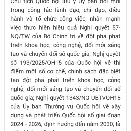
Chủ tịch Quốc hội lưu ý Ủy ban đổi mới
trong công tác lãnh đạo, chỉ đạo, điều
hành và tổ chức công việc; nhấn mạnh
việc thực hiện hiệu quả Nghị quyết 57-
NQ/TW của Bộ Chính trị về đột phá phát
triển khoa học, công nghệ, đổi mới sáng
tạo và chuyển đổi số quốc gia; Nghị quyết
số 193/2025/QH15 của Quốc hội về thí
điểm một số cơ chế, chính sách đặc biệt
tạo đột phá phát triển khoa học, công
nghệ, đổi mới sáng tạo và chuyển đổi số
quốc gia; Nghị quyết 1343/NQ-UBTVQH15
của Ủy ban Thường vụ Quốc hội về xây
dựng và phát triển Quốc hội số giai đoạn
2024 - 2026, định hướng đến năm 2030, là