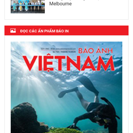
Melbourne
ĐỌC CÁC ẤN PHẨM BÁO IN