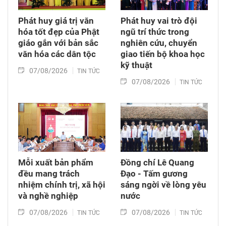
Phát huy giá trị văn
Phát huy vai trò đội
hóa tốt đẹp của Phật
ngũ trí thức trong
giáo gắn với bản sắc
nghiên cứu, chuyển
văn hóa các dân tộc
giao tiến bộ khoa học
kỹ thuật
07/08/2026
TIN TỨC
07/08/2026
TIN TỨC
Mỗi xuất bản phẩm
Đồng chí Lê Quang
đều mang trách
Đạo - Tấm gương
nhiệm chính trị, xã hội
sáng ngời về lòng yêu
và nghề nghiệp
nước
07/08/2026
07/08/2026
TIN TỨC
TIN TỨC