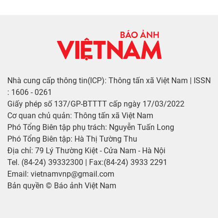
Nhà cung cấp thông tin(ICP): Thông tấn xã Việt Nam | ISSN
: 1606 - 0261
Giấy phép số 137/GP-BTTTT cấp ngày 17/03/2022
Cơ quan chủ quản: Thông tấn xã Việt Nam
Phó Tổng Biên tập phụ trách: Nguyễn Tuấn Long
Phó Tổng Biên tập: Hà Thị Tường Thu
Địa chỉ: 79 Lý Thường Kiệt - Cửa Nam - Hà Nội
Tel. (84-24) 39332300 | Fax:(84-24) 3933 2291
Email: vietnamvnp@gmail.com
Bản quyền © Báo ảnh Việt Nam