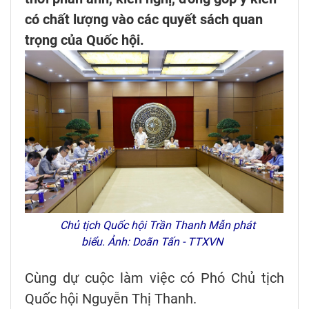
có chất lượng vào các quyết sách quan
trọng của Quốc hội.
Chủ tịch Quốc hội Trần Thanh Mẫn phát
biểu. Ảnh: Doãn Tấn - TTXVN
Cùng dự cuộc làm việc có Phó Chủ tịch
Quốc hội Nguyễn Thị Thanh.