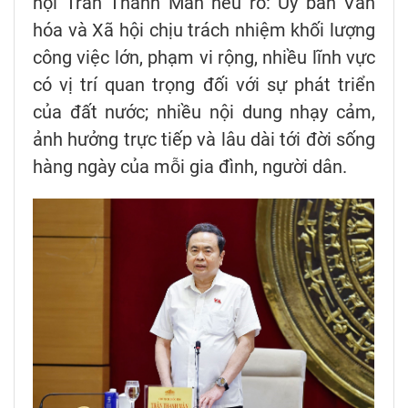
hội Trần Thanh Mẫn nêu rõ: Ủy ban Văn
hóa và Xã hội chịu trách nhiệm khối lượng
công việc lớn, phạm vi rộng, nhiều lĩnh vực
có vị trí quan trọng đối với sự phát triển
của đất nước; nhiều nội dung nhạy cảm,
ảnh hưởng trực tiếp và lâu dài tới đời sống
hàng ngày của mỗi gia đình, người dân.