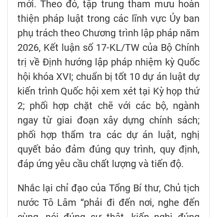
mới. Theo đó, tập trung tham mưu hoàn
thiện pháp luật trong các lĩnh vực Ủy ban
phụ trách theo Chương trình lập pháp năm
2026, Kết luận số 17-KL/TW của Bộ Chính
trị về Định hướng lập pháp nhiệm kỳ Quốc
hội khóa XVI; chuẩn bị tốt 10 dự án luật dự
kiến trình Quốc hội xem xét tại Kỳ họp thứ
2; phối hợp chặt chẽ với các bộ, ngành
ngay từ giai đoạn xây dựng chính sách;
phối hợp thẩm tra các dự án luật, nghị
quyết bảo đảm đúng quy trình, quy định,
đáp ứng yêu cầu chất lượng và tiến độ.
Nhắc lại chỉ đạo của Tổng Bí thư, Chủ tịch
nước Tô Lâm “phải đi đến nơi, nghe đến
cùng, nói đúng sự thật, kiến nghị đúng