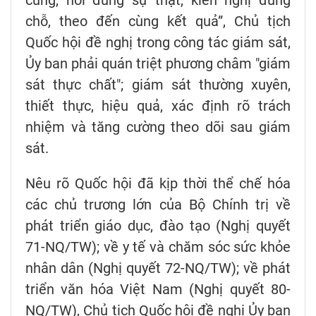
chỗ, theo đến cùng kết quả”, Chủ tịch
Quốc hội đề nghị trong công tác giám sát,
Ủy ban phải quán triệt phương châm "giám
sát thực chất"; giám sát thường xuyên,
thiết thực, hiệu quả, xác định rõ trách
nhiệm và tăng cường theo dõi sau giám
sát.
Nêu rõ Quốc hội đã kịp thời thể chế hóa
các chủ trương lớn của Bộ Chính trị về
phát triển giáo dục, đào tạo (Nghị quyết
71-NQ/TW); về y tế và chăm sóc sức khỏe
nhân dân (Nghị quyết 72-NQ/TW); về phát
triển văn hóa Việt Nam (Nghị quyết 80-
NQ/TW), Chủ tịch Quốc hội đề nghị Ủy ban