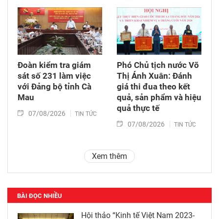
Đoàn kiểm tra giám
Phó Chủ tịch nước Võ
sát số 231 làm việc
Thị Ánh Xuân: Đánh
với Đảng bộ tỉnh Cà
giá thi đua theo kết
Mau
quả, sản phẩm và hiệu
quả thực tế
07/08/2026
TIN TỨC
07/08/2026
TIN TỨC
Xem thêm
BÀI ĐỌC NHIỀU
Hội thảo “Kinh tế Việt Nam 2023-