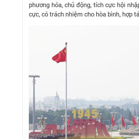
phương hóa, chủ động, tích cực hội nhập
cực, có trách nhiệm cho hòa bình, hợp tác