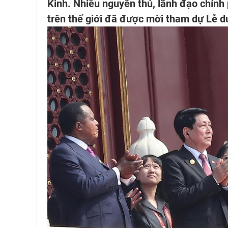
Kinh. Nhiều nguyên thủ, lãnh đạo chính
trên thế giới đã được mời tham dự Lễ d