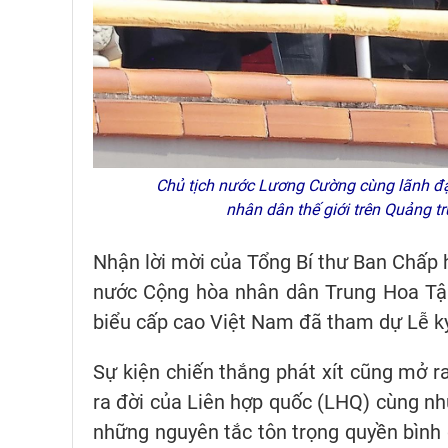
Chủ tịch nước Lương Cường cùng lãnh đạo
nhân dân thế giới trên Quảng
Nhận lời mời của Tổng Bí thư Ban Chấp
nước Cộng hòa nhân dân Trung Hoa Tập
biểu cấp cao Việt Nam đã tham dự Lễ k
Sự kiện chiến thắng phát xít cũng mở ra
ra đời của Liên hợp quốc (LHQ) cùng nh
những nguyên tắc tôn trọng quyền bình đ