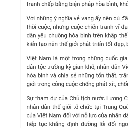
tranh chấp bằng biện pháp hòa bình, khô
Với những ý nghĩa vẻ vang ấy nên dù đã 
thời cuộc, nhưng cuộc chiến tranh vĩ đạ
dân yêu chuộng hòa bình trên khắp thế 
kiến tạo nên thế giới phát triển tốt đẹp
Việt Nam là một trong những quốc gia 
dân tộc trường kỳ gian khổ; nhân dân Việ
hòa bình và chia sẻ những tổn thất, trâ
giới trong công cuộc chống phát xít, chố
Sự tham dự của Chủ tịch nước Lương Cư
nhân dân thế giới tổ chức tại Trung Qu
của Việt Nam đối với nỗ lực của nhân dân
tiếp tục khẳng định đường lối đối ng