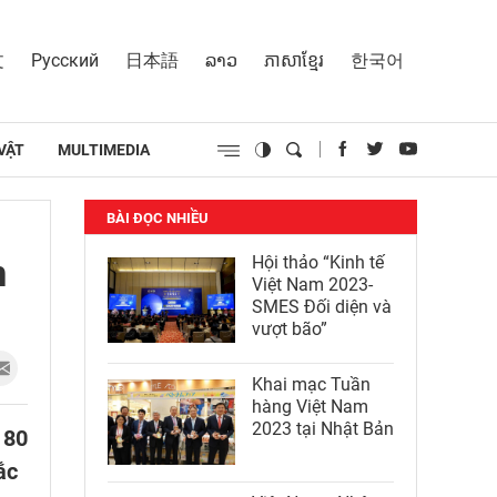
文
Русский
日本語
ລາວ
ភាសាខ្មែរ
한국어
VẬT
MULTIMEDIA
BÀI ĐỌC NHIỀU
m
Hội thảo “Kinh tế
Việt Nam 2023-
SMES Đối diện và
vượt bão”
Khai mạc Tuần
hàng Việt Nam
2023 tại Nhật Bản
 80
ắc