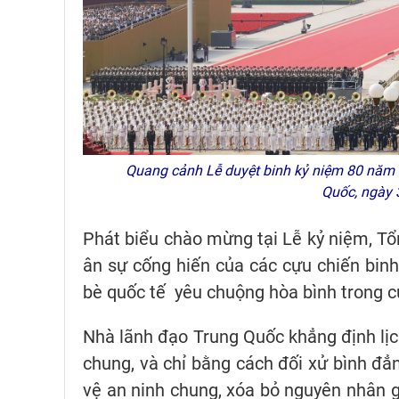
Quang cảnh Lễ duyệt binh kỷ niệm 80 năm ch
Quốc, ngày
Phát biểu chào mừng tại Lễ kỷ niệm, Tổn
ân sự cống hiến của các cựu chiến bin
bè quốc tế yêu chuộng hòa bình trong c
Nhà lãnh đạo Trung Quốc khẳng định lịc
chung, và chỉ bằng cách đối xử bình đẳn
vệ an ninh chung, xóa bỏ nguyên nhân g