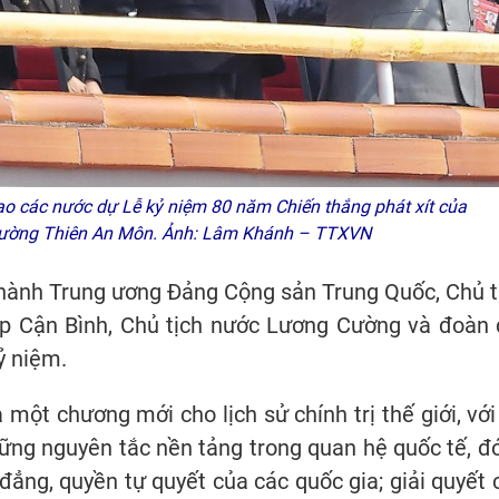
 các nước dự Lễ kỷ niệm 80 năm Chiến thắng phát xít của
 trường Thiên An Môn. Ảnh: Lâm Khánh – TTXVN
 hành Trung ương Đảng Cộng sản Trung Quốc, Chủ t
 Cận Bình, Chủ tịch nước Lương Cường và đoàn 
ỷ niệm.
 một chương mới cho lịch sử chính trị thế giới, với
ững nguyên tắc nền tảng trong quan hệ quốc tế, đó
ẳng, quyền tự quyết của các quốc gia; giải quyết 