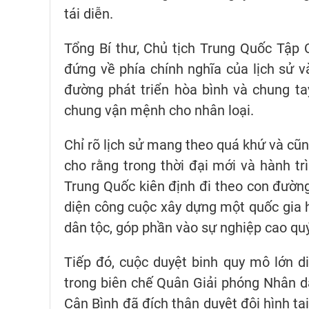
tái diễn.
Tổng Bí thư, Chủ tịch Trung Quốc Tập
đứng về phía chính nghĩa của lịch sử và
đường phát triển hòa bình và chung t
chung vận mệnh cho nhân loại.
Chỉ rõ lịch sử mang theo quá khứ và cũn
cho rằng trong thời đại mới và hành tr
Trung Quốc kiên định đi theo con đường
diện công cuộc xây dựng một quốc gia 
dân tộc, góp phần vào sự nghiệp cao quý 
Tiếp đó, cuộc duyệt binh quy mô lớn di
trong biên chế Quân Giải phóng Nhân dân
Cận Bình đã đích thân duyệt đội hình tạ