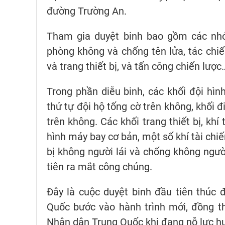
đường Trường An.
Tham gia duyệt binh bao gồm các nhóm
phòng không và chống tên lửa, tác chiến
và trang thiết bị, và tấn công chiến lược
Trong phần diễu binh, các khối đội hì
thứ tự đội hộ tống cờ trên không, khối đi
trên không. Các khối trang thiết bị, khí t
hình máy bay cơ bản, một số khí tài chi
bị không người lái và chống không ngườ
tiên ra mắt công chúng.
Đây là cuộc duyệt binh đầu tiên thúc 
Quốc bước vào hành trình mới, đồng t
Nhân dân Trung Quốc khi đang nỗ lực hư