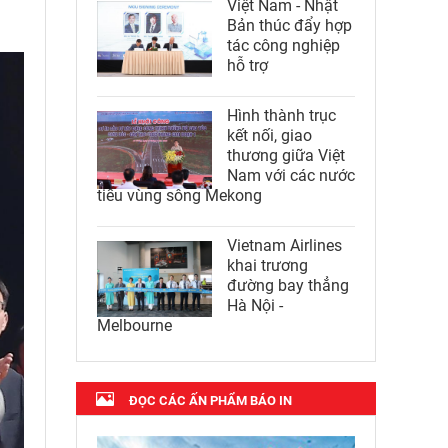
Việt Nam - Nhật
Bản thúc đẩy hợp
tác công nghiệp
hỗ trợ
Hình thành trục
kết nối, giao
thương giữa Việt
Nam với các nước
tiểu vùng sông Mekong
Vietnam Airlines
khai trương
đường bay thẳng
Hà Nội -
Melbourne
ĐỌC CÁC ẤN PHẨM BÁO IN