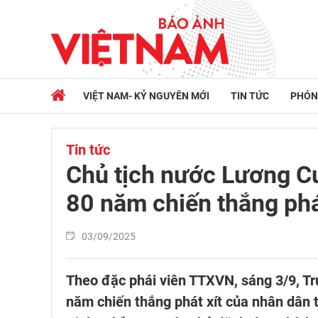
VIỆT NAM- KỶ NGUYÊN MỚI
TIN TỨC
PHÓN
Tin tức
Chủ tịch nước Lương C
80 năm chiến thắng phát
03/09/2025
Theo đặc phái viên TTXVN, sáng 3/9, Tr
năm chiến thắng phát xít của nhân dân 