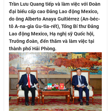
Trần Lưu Quang tiếp và làm việc với Đoàn
đại biểu cấp cao Đảng Lao động Mexico,
do ông Alberto Anaya Guitiérrez (An-béc-
tô A-na-gia Gu-tia-rết), Tổng Bí thư Đảng
Lao động Mexico, Hạ nghị sỹ Quốc hội,
Trưởng đoàn, đến thăm và làm việc tại
thành phố Hải Phòng.