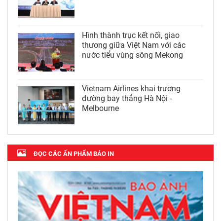
Hình thành trục kết nối, giao
thương giữa Việt Nam với các
nước tiểu vùng sông Mekong
Vietnam Airlines khai trương
đường bay thẳng Hà Nội -
Melbourne
ĐỌC CÁC ẤN PHẨM BÁO IN