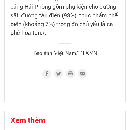
cảng Hải Phòng gồm phụ kiện cho đường
sắt, đường tàu điện (93%), thực phẩm chế
biến (khoảng 7%) trong đó chủ yếu là cà
phê hòa tan./.
Báo ảnh Việt Nam/TTXVN
Xem thêm