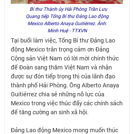
Bí thư Thành ủy Hải Phòng Trần Lưu
Quang tiếp Tổng Bí thư Đảng Lao động
Mexico Alberto Anaya Guitiérrez. Ảnh:
Minh Huệ - TTXVN
T
ại buổi làm việc, Tổng Bí thư Đảng Lao
động Mexico trân trọng cảm ơn Đảng
Cộng sản Việt Nam có lời mời chính thức
để Đoàn sang thăm Việt Nam và nhận
được sự đón tiếp trọng thị của lãnh đạo
thành phố Hải Phòng. Ông Alberto Anaya
Guitiérrez chia sẻ những nỗ lực của
Mexico trong việc thúc đẩy các chính sách
để tăng cường an sinh xã hội.
Đảng Lao động Mexico mong muốn thúc