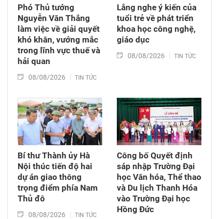
Phó Thủ tướng
Lắng nghe ý kiến của
Nguyễn Văn Thắng
tuổi trẻ về phát triển
làm việc về giải quyết
khoa học công nghệ,
khó khăn, vướng mắc
giáo dục
trong lĩnh vực thuế và
08/08/2026
TIN TỨC
hải quan
08/08/2026
TIN TỨC
Bí thư Thành ủy Hà
Công bố Quyết định
Nội thúc tiến độ hai
sáp nhập Trường Đại
dự án giao thông
học Văn hóa, Thể thao
trọng điểm phía Nam
và Du lịch Thanh Hóa
Thủ đô
vào Trường Đại học
Hồng Đức
08/08/2026
TIN TỨC