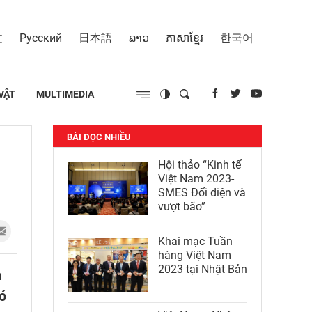
文
Русский
日本語
ລາວ
ភាសាខ្មែរ
한국어
VẬT
MULTIMEDIA
BÀI ĐỌC NHIỀU
Hội thảo “Kinh tế
Việt Nam 2023-
SMES Đối diện và
vượt bão”
Khai mạc Tuần
hàng Việt Nam
2023 tại Nhật Bản
h
ó