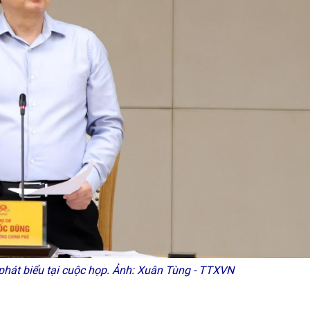
hát biểu tại cuộc họp. Ảnh: Xuân Tùng - TTXVN