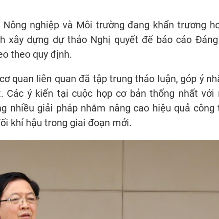
 Nông nghiệp và Môi trường đang khẩn trương h
ình xây dựng dự thảo Nghị quyết để báo cáo Đảng
eo theo quy định.
 cơ quan liên quan đã tập trung thảo luận, góp ý n
. Các ý kiến tại cuộc họp cơ bản thống nhất với 
ng nhiều giải pháp nhằm nâng cao hiệu quả công 
ổi khí hậu trong giai đoạn mới.