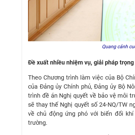
Quang cảnh cuộ
Đề xuất nhiều nhiệm vụ, giải pháp trọn
Theo Chương trình làm việc của Bộ Chín
của Đảng ủy Chính phủ, Đảng ủy Bộ Nôn
trình đề án Nghị quyết về bảo vệ môi tr
sẽ thay thế Nghị quyết số 24-NQ/TW n
về chủ động ứng phó với biến đổi khí
trường.