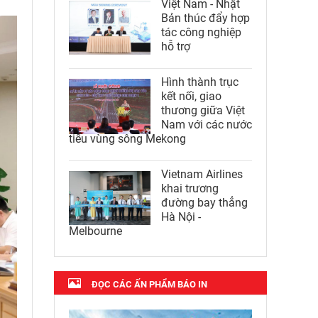
Việt Nam - Nhật
Bản thúc đẩy hợp
tác công nghiệp
hỗ trợ
Hình thành trục
kết nối, giao
thương giữa Việt
Nam với các nước
tiểu vùng sông Mekong
Vietnam Airlines
khai trương
đường bay thẳng
Hà Nội -
Melbourne
ĐỌC CÁC ẤN PHẨM BÁO IN