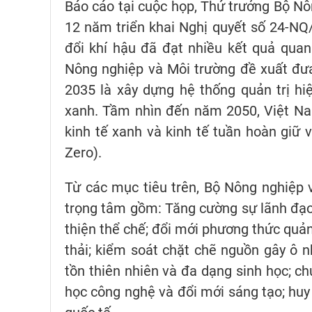
Báo cáo tại cuộc họp, Thứ trưởng Bộ Nô
12 năm triển khai Nghị quyết số 24-NQ
đổi khí hậu đã đạt nhiều kết quả quan
Nông nghiệp và Môi trường đề xuất đư
2035 là xây dựng hệ thống quản trị hiệ
xanh. Tầm nhìn đến năm 2050, Việt Nam
kinh tế xanh và kinh tế tuần hoàn giữ v
Zero).
Từ các mục tiêu trên, Bộ Nông nghiệp 
trọng tâm gồm: Tăng cường sự lãnh đạo 
thiện thể chế; đổi mới phương thức quản
thải; kiểm soát chặt chẽ nguồn gây ô 
tồn thiên nhiên và đa dạng sinh học; ch
học công nghệ và đổi mới sáng tạo; huy