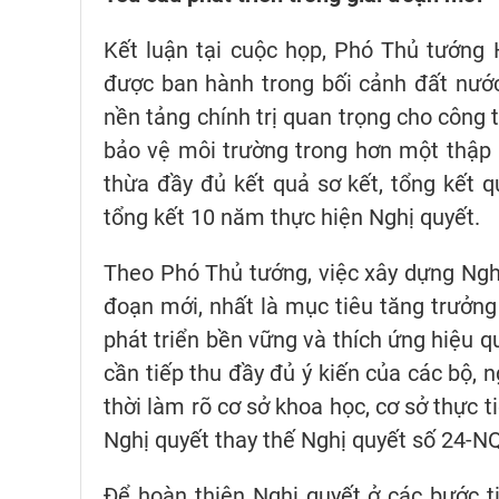
Kết luận tại cuộc họp, Phó Thủ tướn
được ban hành trong bối cảnh đất nướ
nền tảng chính trị quan trọng cho công t
bảo vệ môi trường trong hơn một thập 
thừa đầy đủ kết quả sơ kết, tổng kết qu
tổng kết 10 năm thực hiện Nghị quyết.
Theo Phó Thủ tướng, việc xây dựng Nghị 
đoạn mới, nhất là mục tiêu tăng trưởng
phát triển bền vững và thích ứng hiệu q
cần tiếp thu đầy đủ ý kiến của các bộ, 
thời làm rõ cơ sở khoa học, cơ sở thực 
Nghị quyết thay thế Nghị quyết số 24-N
Để hoàn thiện Nghị quyết ở các bước t