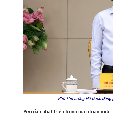
Phó Thủ tướng Hồ Quốc Dũng p
Yêu cầu phát triển trong giai đoạn mới