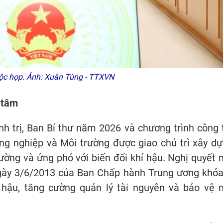
c họp. Ảnh: Xuân Tùng - TTXVN
g tâm
h trị, Ban Bí thư năm 2026 và chương trình công 
g nghiệp và Môi trường được giao chủ trì xây dự
ường và ứng phó với biến đổi khí hậu. Nghị quyết 
gày 3/6/2013 của Ban Chấp hành Trung ương khóa
 hậu, tăng cường quản lý tài nguyên và bảo vệ 