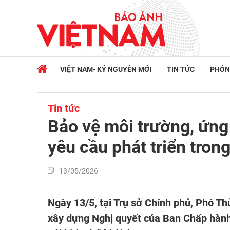
VIỆT NAM- KỶ NGUYÊN MỚI
TIN TỨC
PHÓN
Tin tức
Bảo vệ môi trường, ứng 
yêu cầu phát triển tron
13/05/2026
Ngày 13/5, tại Trụ sở Chính phủ, Phó Th
xây dựng Nghị quyết của Ban Chấp hành