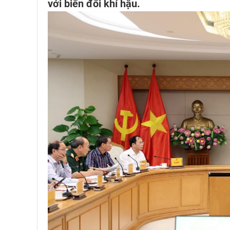
với biến đổi khí hậu.