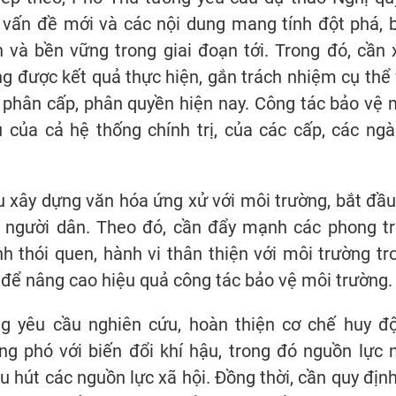
, vấn đề mới và các nội dung mang tính đột phá, 
và bền vững trong giai đoạn tới. Trong đó, cần 
g được kết quả thực hiện, gắn trách nhiệm cụ thể 
 phân cấp, phân quyền hiện nay. Công tác bảo vệ 
 của cả hệ thống chính trị, của các cấp, các ngà
xây dựng văn hóa ứng xử với môi trường, bắt đầu
 người dân. Theo đó, cần đẩy mạnh các phong tr
 thói quen, hành vi thân thiện với môi trường tr
ng để nâng cao hiệu quả công tác bảo vệ môi trường.
g yêu cầu nghiên cứu, hoàn thiện cơ chế huy đ
g phó với biến đổi khí hậu, trong đó nguồn lực 
hu hút các nguồn lực xã hội. Đồng thời, cần quy định