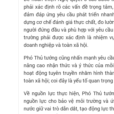
phải xác định rõ các vấn đề trọng tâm
đảm đáp ứng yêu cầu phát triển nhanh 
dựng cơ chế đánh giá thực chất, đo lườn
người đứng đầu và phù hợp với yêu cầu
trường phải được xác định là nhiệm vụ
doanh nghiệp và toàn xã hội.
Phó Thủ tướng cũng nhấn mạnh yêu cầu 
nâng cao nhận thức và ý thức của mỗi
hoạt động tuyên truyền nhằm hình thành
toàn xã hội; coi đây là yếu tố quan trọ
Về nguồn lực thực hiện, Phó Thủ tướn
nguồn lực cho bảo vệ môi trường và ứn
nước giữ vai trò dẫn dắt, tạo động lực t