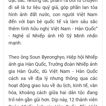
đặc sắc. Những tác phẩm ra đời từ chuyến
đi sẽ là tư liệu quý giá, góp phần lan tỏa
hình ảnh đất nước, con người Việt Nam
đến với bạn bè quốc tế và làm sâu sắc
thêm tình hữu nghị Việt Nam - Hàn Quốc”
- Nghệ sĩ Nhiếp ảnh Hồ Sỹ Minh nhấn
mạnh.
Theo ông Soun Byeonghyo, Hiệp hội Nhiếp
ảnh gia Hàn Quốc, Trưởng đoàn Nhiếp ảnh
gia Hàn Quốc, dù Việt Nam - Hàn Quốc
cách xa về địa lý nhưng thông qua các
hoạt động giao lưu về du lịch, kinh tế, văn
hóa, khoảng cách giữa hai dân tộc đang
trở nên gần gũi hơn. Dịp này, 12 thành viên