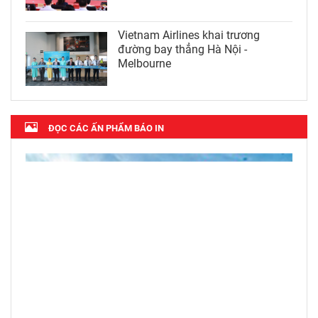
Vietnam Airlines khai trương
đường bay thẳng Hà Nội -
Melbourne
ĐỌC CÁC ẤN PHẨM BÁO IN