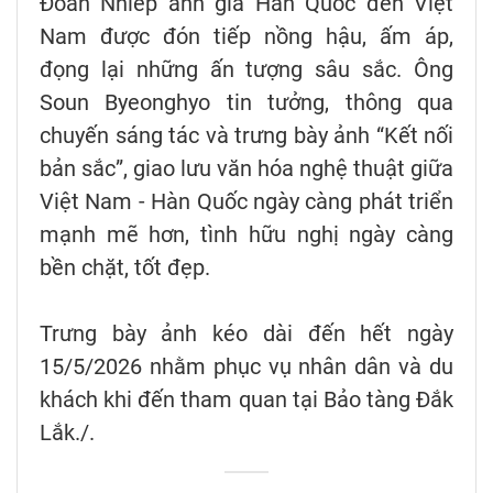
Đoàn Nhiếp ảnh gia Hàn Quốc đến Việt
Nam được đón tiếp nồng hậu, ấm áp,
đọng lại những ấn tượng sâu sắc. Ông
Soun Byeonghyo tin tưởng, thông qua
chuyến sáng tác và trưng bày ảnh “Kết nối
bản sắc”, giao lưu văn hóa nghệ thuật giữa
Việt Nam - Hàn Quốc ngày càng phát triển
mạnh mẽ hơn, tình hữu nghị ngày càng
bền chặt, tốt đẹp.
Trưng bày ảnh kéo dài đến hết ngày
15/5/2026 nhằm phục vụ nhân dân và du
khách khi đến tham quan tại Bảo tàng Đắk
Lắk./.