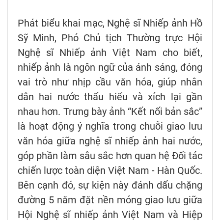
Phát biểu khai mạc, Nghệ sĩ Nhiếp ảnh Hồ
Sỹ Minh, Phó Chủ tịch Thường trực Hội
Nghệ sĩ Nhiếp ảnh Việt Nam cho biết,
nhiếp ảnh là ngôn ngữ của ánh sáng, đóng
vai trò như nhịp cầu văn hóa, giúp nhân
dân hai nước thấu hiểu và xích lại gần
nhau hơn. Trưng bày ảnh “Kết nối bản sắc”
là hoạt động ý nghĩa trong chuỗi giao lưu
văn hóa giữa nghệ sĩ nhiếp ảnh hai nước,
góp phần làm sâu sắc hơn quan hệ Đối tác
chiến lược toàn diện Việt Nam - Hàn Quốc.
Bên cạnh đó, sự kiện này đánh dấu chặng
đường 5 năm đặt nền móng giao lưu giữa
Hội Nghệ sĩ nhiếp ảnh Việt Nam và Hiệp