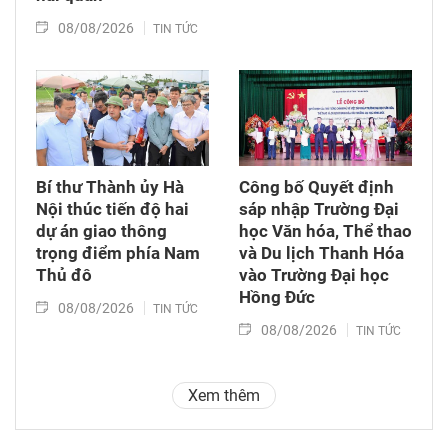
08/08/2026
TIN TỨC
Bí thư Thành ủy Hà
Công bố Quyết định
Nội thúc tiến độ hai
sáp nhập Trường Đại
dự án giao thông
học Văn hóa, Thể thao
trọng điểm phía Nam
và Du lịch Thanh Hóa
Thủ đô
vào Trường Đại học
Hồng Đức
08/08/2026
TIN TỨC
08/08/2026
TIN TỨC
Xem thêm