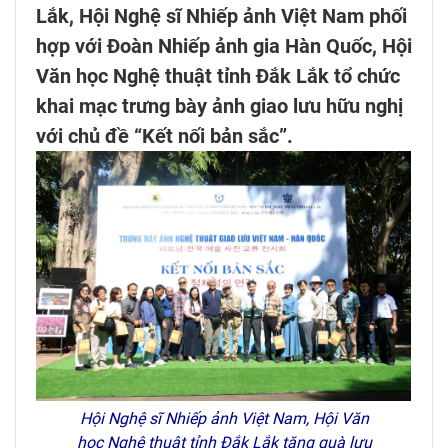
Lắk, Hội Nghệ sĩ Nhiếp ảnh Việt Nam phối
hợp với Đoàn Nhiếp ảnh gia Hàn Quốc, Hội
Văn học Nghệ thuật tỉnh Đắk Lắk tổ chức
khai mạc trưng bày ảnh giao lưu hữu nghị
với chủ đề “Kết nối bản sắc”.
Hội Nghệ sĩ Nhiếp ảnh Việt Nam, Hội Văn
học Nghệ thuật tỉnh Đắk Lắk tặng quà lưu