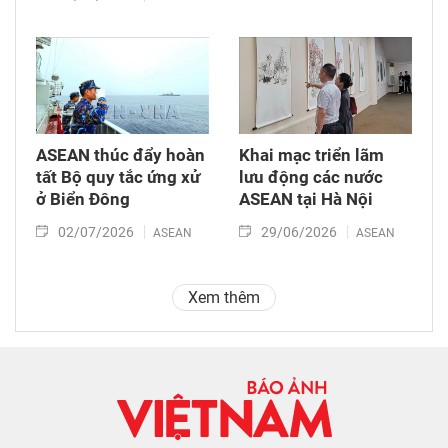
ASEAN thúc đẩy hoàn
Khai mạc triển lãm
tất Bộ quy tắc ứng xử
lưu động các nước
ở Biển Đông
ASEAN tại Hà Nội
02/07/2026
29/06/2026
ASEAN
ASEAN
Xem thêm