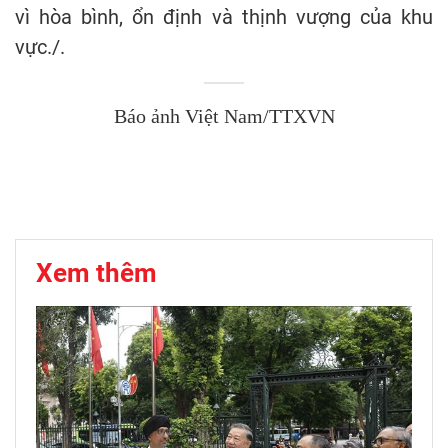
vì hòa bình, ổn định và thịnh vượng của khu
vực./.
Báo ảnh Việt Nam/TTXVN
Xem thêm