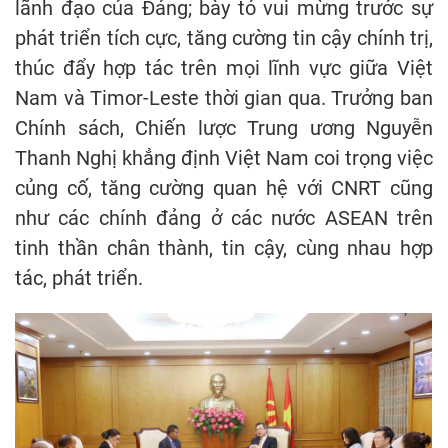
lãnh đạo của Đảng; bày tỏ vui mừng trước sự
phát triển tích cực, tăng cường tin cậy chính trị,
thúc đẩy hợp tác trên mọi lĩnh vực giữa Việt
Nam và Timor-Leste thời gian qua. Trưởng ban
Chính sách, Chiến lược Trung ương Nguyễn
Thanh Nghị khẳng định Việt Nam coi trọng việc
củng cố, tăng cường quan hệ với CNRT cũng
như các chính đảng ở các nước ASEAN trên
tinh thần chân thành, tin cậy, cùng nhau hợp
tác, phát triển.