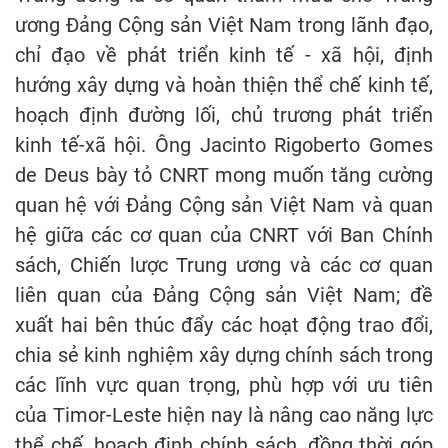
ương Đảng Cộng sản Việt Nam trong lãnh đạo,
chỉ đạo về phát triển kinh tế - xã hội, định
hướng xây dựng và hoàn thiện thể chế kinh tế,
hoạch định đường lối, chủ trương phát triển
kinh tế-xã hội. Ông Jacinto Rigoberto Gomes
de Deus bày tỏ CNRT mong muốn tăng cường
quan hệ với Đảng Cộng sản Việt Nam và quan
hệ giữa các cơ quan của CNRT với Ban Chính
sách, Chiến lược Trung ương và các cơ quan
liên quan của Đảng Cộng sản Việt Nam; đề
xuất hai bên thúc đẩy các hoạt động trao đổi,
chia sẻ kinh nghiệm xây dựng chính sách trong
các lĩnh vực quan trọng, phù hợp với ưu tiên
của Timor-Leste hiện nay là nâng cao năng lực
thể chế, hoạch định chính sách, đồng thời góp