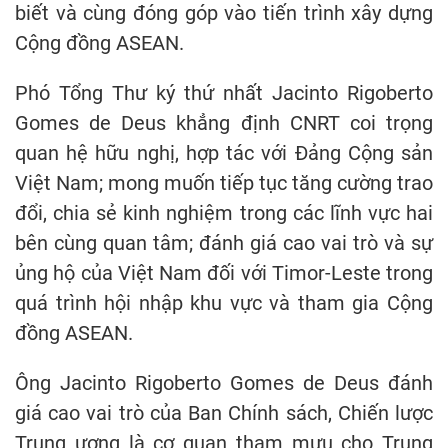
biết và cùng đóng góp vào tiến trình xây dựng
Cộng đồng ASEAN.
Phó Tổng Thư ký thứ nhất Jacinto Rigoberto
Gomes de Deus khẳng định CNRT coi trọng
quan hệ hữu nghị, hợp tác với Đảng Cộng sản
Việt Nam; mong muốn tiếp tục tăng cường trao
đổi, chia sẻ kinh nghiệm trong các lĩnh vực hai
bên cùng quan tâm; đánh giá cao vai trò và sự
ủng hộ của Việt Nam đối với Timor-Leste trong
quá trình hội nhập khu vực và tham gia Cộng
đồng ASEAN.
Ông Jacinto Rigoberto Gomes de Deus đánh
giá cao vai trò của Ban Chính sách, Chiến lược
Trung ương là cơ quan tham mưu cho Trung