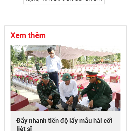
Xem thêm
Đẩy nhanh tiến độ lấy mẫu hài cốt
liệt sĩ