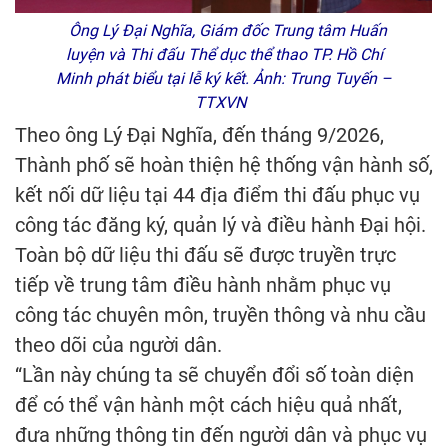
Ông Lý Đại Nghĩa, Giám đốc Trung tâm Huấn
luyện và Thi đấu Thể dục thể thao TP. Hồ Chí
Minh phát biểu tại lễ ký kết. Ảnh: Trung Tuyến –
TTXVN
Theo ông Lý Đại Nghĩa, đến tháng 9/2026,
Thành phố sẽ hoàn thiện hệ thống vận hành số,
kết nối dữ liệu tại 44 địa điểm thi đấu phục vụ
công tác đăng ký, quản lý và điều hành Đại hội.
Toàn bộ dữ liệu thi đấu sẽ được truyền trực
tiếp về trung tâm điều hành nhằm phục vụ
công tác chuyên môn, truyền thông và nhu cầu
theo dõi của người dân.
“Lần này chúng ta sẽ chuyển đổi số toàn diện
để có thể vận hành một cách hiệu quả nhất,
đưa những thông tin đến người dân và phục vụ