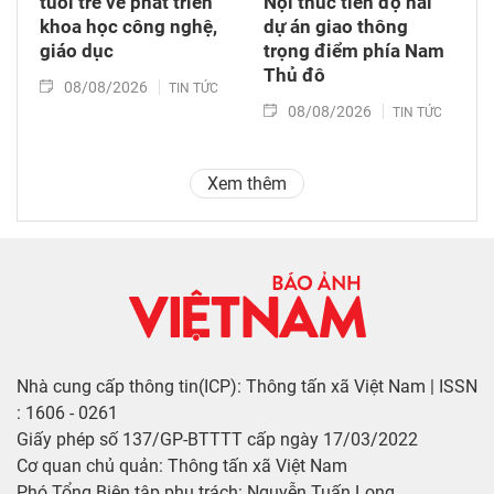
tuổi trẻ về phát triển
Nội thúc tiến độ hai
khoa học công nghệ,
dự án giao thông
giáo dục
trọng điểm phía Nam
Thủ đô
08/08/2026
TIN TỨC
08/08/2026
TIN TỨC
Xem thêm
Nhà cung cấp thông tin(ICP): Thông tấn xã Việt Nam | ISSN
: 1606 - 0261
Giấy phép số 137/GP-BTTTT cấp ngày 17/03/2022
Cơ quan chủ quản: Thông tấn xã Việt Nam
Phó Tổng Biên tập phụ trách: Nguyễn Tuấn Long