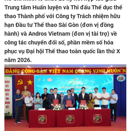
Trung tâm Huấn luyện và Thi đấu Thể dục thể
thao Thành phố với Công ty Trách nhiệm hữu
hạn Đầu tư Thể thao Sài Gòn (đơn vị đồng
hành) và Andros Vietnam (đơn vị tài trợ) về
công tác chuyển đổi số, phần mềm số hóa
phục vụ Đại hội Thể thao toàn quốc lần thứ X
năm 2026.