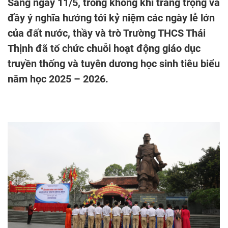
Sáng ngày 11/5, trong không khí trang trọng và
đầy ý nghĩa hướng tới kỷ niệm các ngày lễ lớn
của đất nước, thầy và trò Trường THCS Thái
Thịnh đã tổ chức chuỗi hoạt động giáo dục
truyền thống và tuyên dương học sinh tiêu biểu
năm học 2025 – 2026.