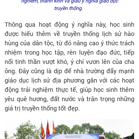
nghiêm, thành kính và giàu ý nghĩa giáo dục
truyền thống.
Thông qua hoạt động ý nghĩa này, học sinh
được hiểu thêm về truyền thống lịch sử hào
hùng của dân tộc, từ đó nâng cao ý thức trách
nhiệm trong học tập, rèn luyện đạo đức, tiếp
nối tinh thần vượt khó, ý chí vươn lên của cha
ông. Đây cũng là dịp để nhà trường đẩy mạnh
giáo dục lịch sử địa phương gắn với các hoạt
động trải nghiệm thực tế, giúp học sinh thêm
yêu quê hương, đất nước và trân trọng những
giá trị truyền thống tốt đẹp.