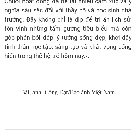
Chuỗi hoạt động đã để lại nhiều cảm xúc và ý
nghĩa sâu sắc đối với thầy cô và học sinh nhà
trường. Đây không chỉ là dịp để tri ân lịch sử,
tôn vinh những tấm gương tiêu biểu mà còn
góp phần bồi đắp lý tưởng sống đẹp, khơi dậy
tinh thần học tập, sáng tạo và khát vọng cống
hiến trong thế hệ trẻ hôm nay./.
Bài, ảnh: Công Đạt/Báo ảnh Việt Nam