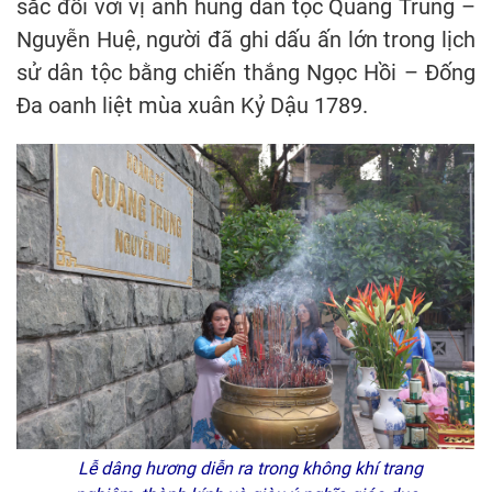
sắc đối với vị anh hùng dân tộc Quang Trung –
Nguyễn Huệ, người đã ghi dấu ấn lớn trong lịch
sử dân tộc bằng chiến thắng Ngọc Hồi – Đống
Đa oanh liệt mùa xuân Kỷ Dậu 1789.
Lễ dâng hương diễn ra trong không khí trang