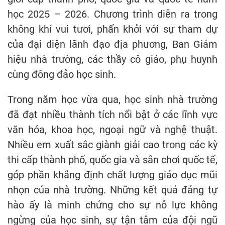
học 2025 – 2026. Chương trình diễn ra trong
không khí vui tươi, phấn khởi với sự tham dự
của đại diện lãnh đạo địa phương, Ban Giám
hiệu nhà trường, các thầy cô giáo, phụ huynh
cùng đông đảo học sinh.
Trong năm học vừa qua, học sinh nhà trường
đã đạt nhiều thành tích nổi bật ở các lĩnh vực
văn hóa, khoa học, ngoại ngữ và nghệ thuật.
Nhiều em xuất sắc giành giải cao trong các kỳ
thi cấp thành phố, quốc gia và sân chơi quốc tế,
góp phần khẳng định chất lượng giáo dục mũi
nhọn của nhà trường. Những kết quả đáng tự
hào ấy là minh chứng cho sự nỗ lực không
ngừng của học sinh, sự tận tâm của đội ngũ