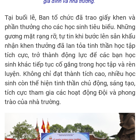
gia đình và nhà trường.
Tại buổi lễ, Ban tổ chức đã trao giấy khen và
phần thưởng cho các học sinh tiêu biểu. Những
gương mặt rạng rỡ, tự tin khi bước lên sân khấu
nhận khen thưởng đã lan tỏa tinh thần học tập
tích cực, trở thành động lực để các bạn học
sinh khác tiếp tục cố gắng trong học tập và rèn
luyện. Không chỉ đạt thành tích cao, nhiều học
sinh còn thể hiện tinh thần chủ động, sáng tạo,
tích cực tham gia các hoạt động Đội và phong
trào của nhà trường.