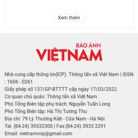
Xem thêm
Nhà cung cấp thông tin(ICP): Thông tấn xã Việt Nam | ISSN
: 1606 - 0261
Giấy phép số 137/GP-BTTTT cấp ngày 17/03/2022
Cơ quan chủ quản: Thông tấn xã Việt Nam
Phó Tổng Biên tập phụ trách: Nguyễn Tuấn Long
Phó Tổng Biên tập: Hà Thị Tường Thu
Địa chỉ: 79 Lý Thường Kiệt - Cửa Nam - Hà Nội
Tel. (84-24) 39332300 | Fax:(84-24) 3933 2291
Email: vietnamvnp@gmail.com