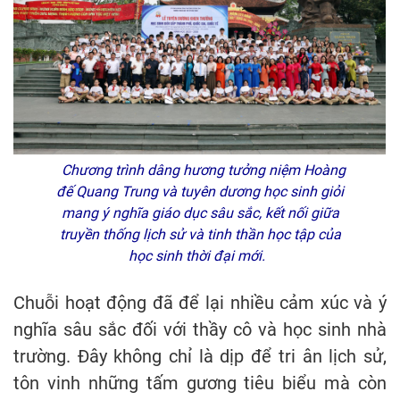
Chương trình dâng hương tưởng niệm Hoàng
đế Quang Trung và tuyên dương học sinh giỏi
mang ý nghĩa giáo dục sâu sắc, kết nối giữa
truyền thống lịch sử và tinh thần học tập của
học sinh thời đại mới.
Chuỗi hoạt động đã để lại nhiều cảm xúc và ý
nghĩa sâu sắc đối với thầy cô và học sinh nhà
trường. Đây không chỉ là dịp để tri ân lịch sử,
tôn vinh những tấm gương tiêu biểu mà còn