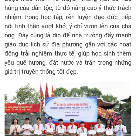
hùng của dân tộc, từ đó nâng cao ý thức trách
nhiệm trong học tập, rèn luyện đạo đức, tiếp
nối tinh thần vượt khó, ý chí vươn lên của cha
ông. Đây cũng là dịp để nhà trường đẩy mạnh
giáo dục lịch sử địa phương gắn với các hoạt
động trải nghiệm thực tế, giúp học sinh thêm
yêu quê hương, đất nước và trân trọng những
giá trị truyền thống tốt đẹp.