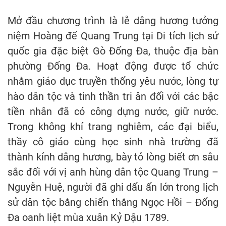
Mở đầu chương trình là lễ dâng hương tưởng
niệm Hoàng đế Quang Trung tại Di tích lịch sử
quốc gia đặc biệt Gò Đống Đa, thuộc địa bàn
phường Đống Đa. Hoạt động được tổ chức
nhằm giáo dục truyền thống yêu nước, lòng tự
hào dân tộc và tinh thần tri ân đối với các bậc
tiền nhân đã có công dựng nước, giữ nước.
Trong không khí trang nghiêm, các đại biểu,
thầy cô giáo cùng học sinh nhà trường đã
thành kính dâng hương, bày tỏ lòng biết ơn sâu
sắc đối với vị anh hùng dân tộc Quang Trung –
Nguyễn Huệ, người đã ghi dấu ấn lớn trong lịch
sử dân tộc bằng chiến thắng Ngọc Hồi – Đống
Đa oanh liệt mùa xuân Kỷ Dậu 1789.