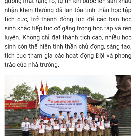
gương mặt rạng rỡ, tự tin khi bước lên sân khấu
nhận khen thưởng đã lan tỏa tinh thần học tập
tích cực, trở thành động lực để các bạn học
sinh khác tiếp tục cố gắng trong học tập và rèn
luyện. Không chỉ đạt thành tích cao, nhiều học
sinh còn thể hiện tinh thần chủ động, sáng tạo,
tích cực tham gia các hoạt động Đội và phong
trào của nhà trường.