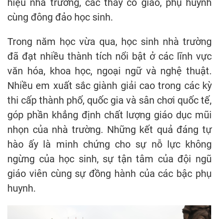
hiệu nhà trường, các thầy cô giáo, phụ huynh
cùng đông đảo học sinh.
Trong năm học vừa qua, học sinh nhà trường
đã đạt nhiều thành tích nổi bật ở các lĩnh vực
văn hóa, khoa học, ngoại ngữ và nghệ thuật.
Nhiều em xuất sắc giành giải cao trong các kỳ
thi cấp thành phố, quốc gia và sân chơi quốc tế,
góp phần khẳng định chất lượng giáo dục mũi
nhọn của nhà trường. Những kết quả đáng tự
hào ấy là minh chứng cho sự nỗ lực không
ngừng của học sinh, sự tận tâm của đội ngũ
giáo viên cùng sự đồng hành của các bậc phụ
huynh.