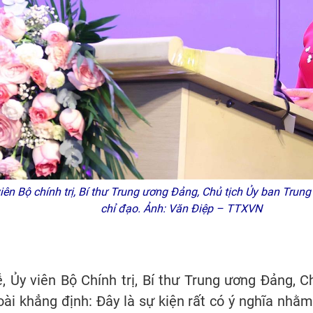
iên Bộ chính trị, Bí thư Trung ương Đảng, Chủ tịch Ủy ban Trun
chỉ đạo. Ảnh: Văn Điệp – TTXVN
ễ, Ủy viên Bộ Chính trị, Bí thư Trung ương Đảng, 
ài khẳng định: Đây là sự kiện rất có ý nghĩa nhằm