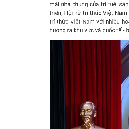
mái nhà chung của trí tuệ, sá
triển, Hội nữ trí thức Việt Nam
trí thức Việt Nam với nhiều 
hưởng ra khu vực và quốc tế - b