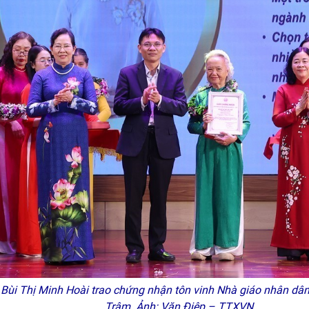
ùi Thị Minh Hoài trao chứng nhận tôn vinh Nhà giáo nhân dân
Trâm. Ảnh: Văn Điệp – TTXVN