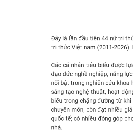
Đây là lần đầu tiên 44 nữ tri t
tri thức Việt nam (2011-2026). 
Các cá nhân tiêu biểu được lự
đạo đức nghề nghiệp, năng lực 
nổi bật trong nghiên cứu khoa 
sáng tạo nghệ thuật, hoạt động
biểu trong chặng đường từ khi 
chuyên môn, còn đạt nhiều giả
quốc tế; có nhiều đóng góp cho
nhà.