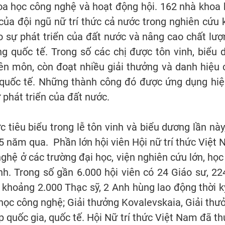
oa học công nghệ và hoạt động hội. 162 nhà khoa h
ủa đội ngũ nữ trí thức cả nước trong nghiên cứu k
o sự phát triển của đất nước và nâng cao chất lượ
ng quốc tế. Trong số các chị được tôn vinh, biểu
yên môn, còn đoạt nhiều giải thưởng và danh hiệu
 quốc tế. Những thành công đó được ứng dụng hiệ
ự phát triển của đất nước.
 tiêu biểu trong lễ tôn vinh và biểu dương lần nà
15 năm qua. Phần lớn hội viên Hội nữ trí thức Vi
ghệ ở các trường đại học, viện nghiên cứu lớn, học 
h. Trong số gần 6.000 hội viên có 24 Giáo sư, 22
 khoảng 2.000 Thạc sỹ, 2 Anh hùng lao động thời k
học công nghệ; Giải thưởng Kovalevskaia, Giải thư
 quốc gia, quốc tế. Hội Nữ trí thức Việt Nam đã th