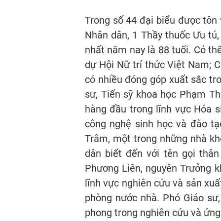
Trong số 44 đại biểu được tôn 
Nhân dân, 1 Thầy thuốc Ưu tú,
nhất năm nay là 88 tuổi. Có th
dự Hội Nữ trí thức Việt Nam; 
có nhiều đóng góp xuất sắc tro
sư, Tiến sỹ khoa học Phạm Thị
hàng đầu trong lĩnh vực Hóa s
công nghệ sinh học và đào tạ
Trâm, một trong những nhà kh
dân biết đến với tên gọi thâ
Phương Liên, nguyên Trưởng kh
lĩnh vực nghiên cứu và sản xuấ
phòng nước nhà. Phó Giáo sư,
phong trong nghiên cứu và ứng 