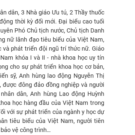
ân dân, 3 Nhà giáo Ưu tú, 2 Thầy thuốc
ộng thời kỳ đổi mới. Đại biểu cao tuổi
guyên Phó Chủ tịch nước, Chủ tịch Danh
ng nữ lãnh đạo tiêu biểu của Việt Nam,
và phát triển đội ngũ trí thức nữ. Giáo
Nam khóa I và II - nhà khoa học uy tín
ng cho sự phát triển khoa học cơ bản,
iến sỹ, Anh hùng lao động Nguyễn Thị
, được đông đảo đồng nghiệp và người
ốc nhân dân, Anh hùng Lao động Huỳnh
 khoa học hàng đầu của Việt Nam trong
ối với sự phát triển của ngành y học dự
ân tiêu biểu của Việt Nam, người tiên
 bảo vệ công trình…