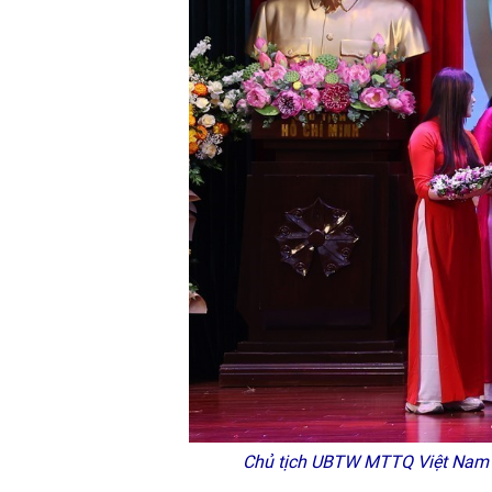
Chủ tịch UBTW MTTQ Việt Nam B