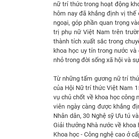
nữ trí thức trong hoạt động kh
hôm nay đã khẳng định vị thế c
ngoại, góp phần quan trọng và
trị phụ nữ Việt Nam trên trườ
thành tích xuất sắc trong chu
khoa học uy tín trong nước và
nhỏ trong đời sống xã hội và s
Từ những tấm gương nữ trí thức
của Hội Nữ trí thức Việt Nam 
vụ chủ chốt về khoa học công n
viên ngày càng được khẳng địn
Nhân dân, 30 Nghệ sỹ Ưu tú và
Giải thưởng Nhà nước về khoa 
Khoa học - Công nghệ cao ở cấp