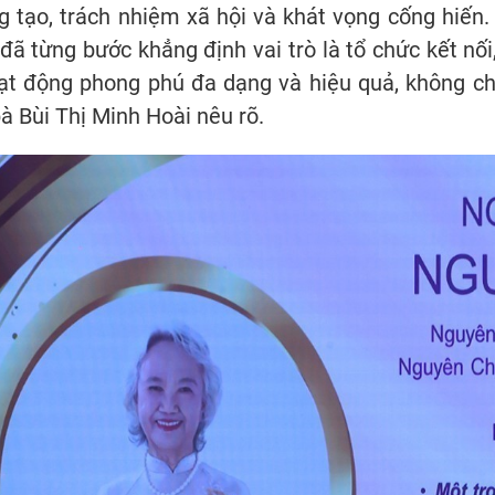
ng tạo, trách nhiệm xã hội và khát vọng cống hiến
 đã từng bước khẳng định vai trò là tổ chức kết nối,
hoạt động phong phú đa dạng và hiệu quả, không 
à Bùi Thị Minh Hoài nêu rõ.