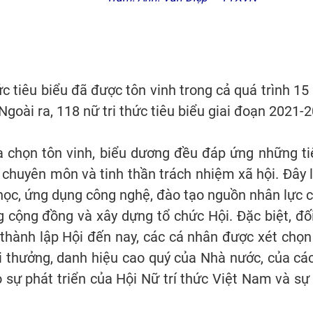
hức tiêu biểu đã được tôn vinh trong cả quá trình 1
Ngoài ra, 118 nữ tri thức tiêu biểu giai đoạn 2021
a chọn tôn vinh, biểu dương đều đáp ứng những tiê
chuyên môn và tinh thần trách nhiệm xã hội. Đây l
học, ứng dụng công nghệ, đào tạo nguồn nhân lực c
 cộng đồng và xây dựng tổ chức Hội. Đặc biệt, đối 
thành lập Hội đến nay, các cá nhân được xét chọn 
i thưởng, danh hiệu cao quý của Nhà nước, của các
 sự phát triển của Hội Nữ trí thức Việt Nam và sự 