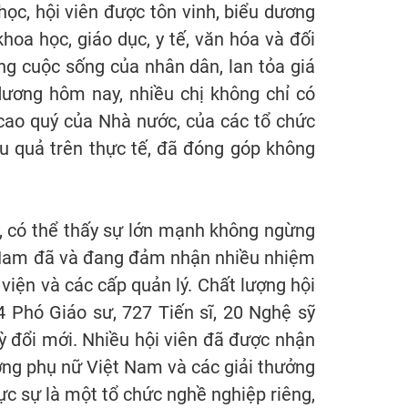
ọc, hội viên được tôn vinh, biểu dương
hoa học, giáo dục, y tế, văn hóa và đối
ng cuộc sống của nhân dân, lan tỏa giá
 dương hôm nay, nhiều chị không chỉ có
 cao quý của Nhà nước, của các tổ chức
u quả trên thực tế, đã đóng góp không
y, có thể thấy sự lớn mạnh không ngừng
ệt Nam đã và đang đảm nhận nhiều nhiệm
viện và các cấp quản lý. Chất lượng hội
4 Phó Giáo sư, 727 Tiến sĩ, 20 Nghệ sỹ
ỳ đổi mới. Nhiều hội viên đã được nhận
ởng phụ nữ Việt Nam và các giải thưởng
ực sự là một tổ chức nghề nghiệp riêng,