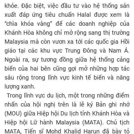
khỏe. Đặc biệt, việc đầu tư vào hệ thống sản
xuất đáp ứng tiêu chuẩn Halal được xem là
“chìa khóa vàng” để các doanh nghiệp của
Khánh Hòa không chỉ mở rộng sang thị trường
Malaysia mà còn vươn xa tới các quốc gia Hồi
giáo tại các khu vực Trung Đông và Nam Á.
Ngoài ra, sự tương đồng giữa hệ thống cảng
biển của hai bên cũng gợi mở những hợp tác
sâu rộng trong lĩnh vực kinh tế biển và năng
lượng xanh.
Trong lĩnh vực du lịch, một trong những điểm
nhấn của hội nghị trên là lễ ký Bản ghi nhớ
(MOU) giữa Hiệp hội Du lịch tỉnh Khánh Hòa và
Hiệp hội Lữ hành Malaysia (MATA). Chủ tịch
MATA, Tiến sĩ Mohd Khalid Harun đã bày tỏ