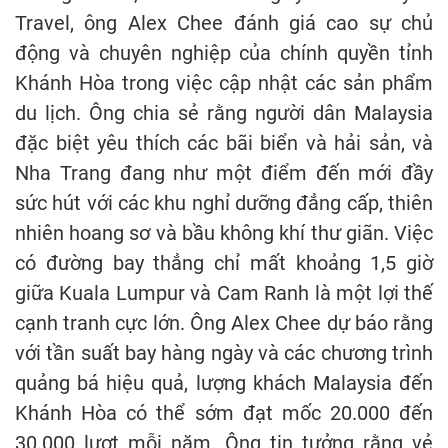
Travel, ông Alex Chee đánh giá cao sự chủ
động và chuyên nghiệp của chính quyền tỉnh
Khánh Hòa trong việc cập nhật các sản phẩm
du lịch. Ông chia sẻ rằng người dân Malaysia
đặc biệt yêu thích các bãi biển và hải sản, và
Nha Trang đang như một điểm đến mới đầy
sức hút với các khu nghỉ dưỡng đẳng cấp, thiên
nhiên hoang sơ và bầu không khí thư giãn. Việc
có đường bay thẳng chỉ mất khoảng 1,5 giờ
giữa Kuala Lumpur và Cam Ranh là một lợi thế
cạnh tranh cực lớn. Ông Alex Chee dự báo rằng
với tần suất bay hàng ngày và các chương trình
quảng bá hiệu quả, lượng khách Malaysia đến
Khánh Hòa có thể sớm đạt mốc 20.000 đến
30.000 lượt mỗi năm. Ông tin tưởng rằng vẻ