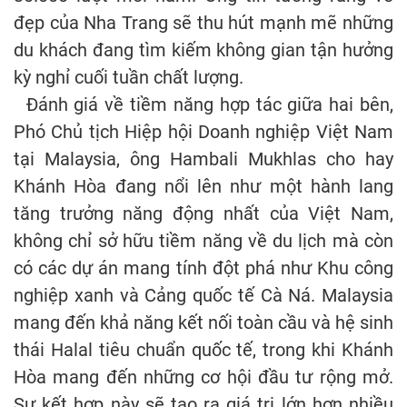
đẹp của Nha Trang sẽ thu hút mạnh mẽ những
du khách đang tìm kiếm không gian tận hưởng
kỳ nghỉ cuối tuần chất lượng.
Đánh giá về tiềm năng hợp tác giữa hai bên,
Phó Chủ tịch Hiệp hội Doanh nghiệp Việt Nam
tại Malaysia, ông Hambali Mukhlas cho hay
Khánh Hòa đang nổi lên như một hành lang
tăng trưởng năng động nhất của Việt Nam,
không chỉ sở hữu tiềm năng về du lịch mà còn
có các dự án mang tính đột phá như Khu công
nghiệp xanh và Cảng quốc tế Cà Ná. Malaysia
mang đến khả năng kết nối toàn cầu và hệ sinh
thái Halal tiêu chuẩn quốc tế, trong khi Khánh
Hòa mang đến những cơ hội đầu tư rộng mở.
Sự kết hợp này sẽ tạo ra giá trị lớn hơn nhiều