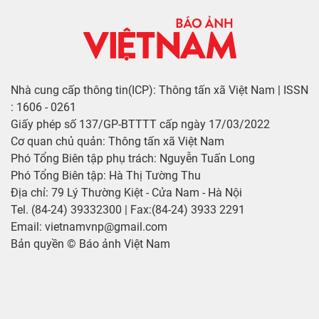
Nhà cung cấp thông tin(ICP): Thông tấn xã Việt Nam | ISSN
: 1606 - 0261
Giấy phép số 137/GP-BTTTT cấp ngày 17/03/2022
Cơ quan chủ quản: Thông tấn xã Việt Nam
Phó Tổng Biên tập phụ trách: Nguyễn Tuấn Long
Phó Tổng Biên tập: Hà Thị Tường Thu
Địa chỉ: 79 Lý Thường Kiệt - Cửa Nam - Hà Nội
Tel. (84-24) 39332300 | Fax:(84-24) 3933 2291
Email: vietnamvnp@gmail.com
Bản quyền © Báo ảnh Việt Nam