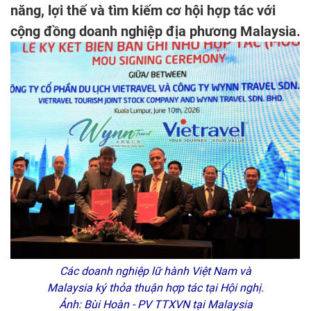
năng, lợi thế và tìm kiếm cơ hội hợp tác với
cộng đồng doanh nghiệp địa phương Malaysia.
Các doanh nghiệp lữ hành Việt Nam và
Malaysia ký thỏa thuận hợp tác tại Hội nghị.
Ảnh: Bùi Hoàn - PV TTXVN tại Malaysia