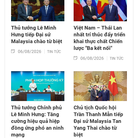
Thủ tướng Lê Minh
Việt Nam – Thái Lan
Hưng tiếp Đại sứ
nhất trí thúc đẩy triển
Malaysia chào từ biệt
khai thực chất Chiến
lược "Ba kết nối"
06/08/2026
TIN TỨC
06/08/2026
TIN TỨC
Thủ tướng Chính phủ
Chủ tịch Quốc hội
Lê Minh Hưng: Tăng
Trần Thanh Mẫn tiếp
cường hiệu quả hiệp
Đại sứ Malaysia Tan
đồng ứng phó an ninh
Yang Thai chào từ
mạng
biệt