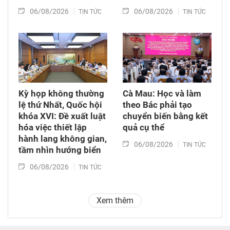
06/08/2026
06/08/2026
TIN TỨC
TIN TỨC
Kỳ họp không thường
Cà Mau: Học và làm
lệ thứ Nhất, Quốc hội
theo Bác phải tạo
khóa XVI: Đề xuất luật
chuyển biến bằng kết
hóa việc thiết lập
quả cụ thể
hành lang không gian,
06/08/2026
TIN TỨC
tầm nhìn hướng biển
06/08/2026
TIN TỨC
Xem thêm