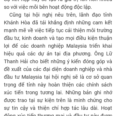
so với việc mỗi bên hoạt động độc lập.
Cũng tại hội nghị nêu trên, lãnh đạo tỉnh
Khánh Hòa đã tái khẳng định những cam kết
mạnh mẽ về việc tiếp tục cải thiện môi trường
đầu tư, kinh doanh và tạo mọi điều kiện thuận
lợi để các doanh nghiệp Malaysia triển khai
hiệu quả các dự án tại địa phương. Ông Lữ
Thanh Hải cho biết những ý kiến đóng góp và
đề xuất của các đại diện doanh nghiệp và nhà
đầu tư Malaysia tại hội nghị sẽ là cơ sở quan
trọng để tỉnh này hoàn thiện các chính sách
xúc tiến trong tương lai. Những bản ghi nhớ
được trao tại sự kiện trên là minh chứng cho
sự tin cậy và thiện chí hợp tác lâu dài. Hoạt
động xúc tiến thương mại và đầu tư này được