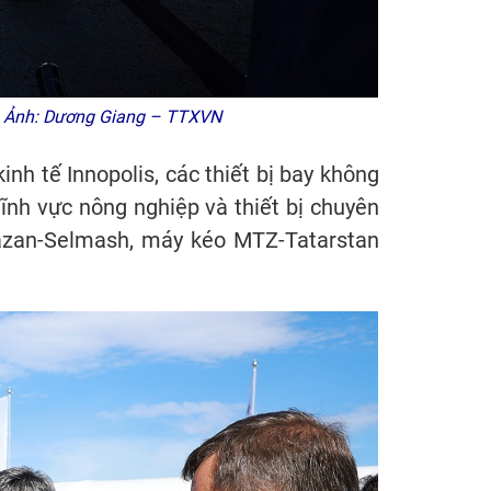
an. Ảnh: Dương Giang – TTXVN
inh tế Innopolis, các thiết bị bay không
lĩnh vực nông nghiệp và thiết bị chuyên
azan-Selmash, máy kéo MTZ-Tatarstan