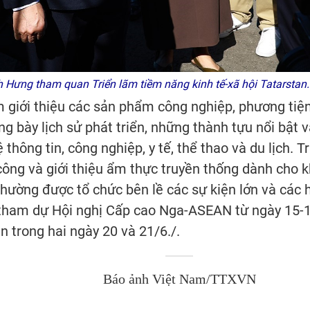
Hưng tham quan Triển lãm tiềm năng kinh tế-xã hội Tatarst
m giới thiệu các sản phẩm công nghiệp, phương tiện 
ưng bày lịch sử phát triển, những thành tựu nổi bậ
 thông tin, công nghiệp, y tế, thể thao và du lịch.
công và giới thiệu ẩm thực truyền thống dành cho
thường được tổ chức bên lề các sự kiện lớn và các 
u tham dự Hội nghị Cấp cao Nga-ASEAN từ ngày 15-1
n trong hai ngày 20 và 21/6./.
Báo ảnh Việt Nam/TTXVN