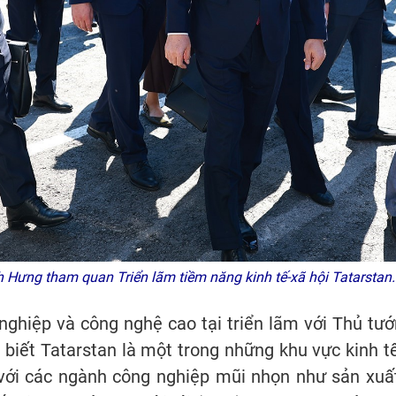
Hưng tham quan Triển lãm tiềm năng kinh tế-xã hội Tatarst
nghiệp và công nghệ cao tại triển lãm với Thủ t
biết Tatarstan là một trong những khu vực kinh tế
 với các ngành công nghiệp mũi nhọn như sản xuấ