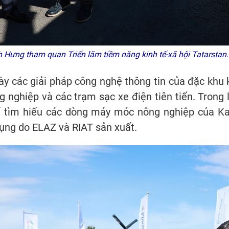
Hưng tham quan Triển lãm tiềm năng kinh tế-xã hội Tatarst
ày các giải pháp công nghệ thông tin của đặc khu k
g nghiệp và các trạm sạc xe điện tiên tiến. Trong 
ể tìm hiểu các dòng máy móc nông nghiệp của K
ụng do ELAZ và RIAT sản xuất.