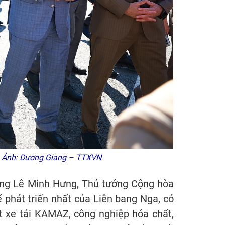
an. Ảnh: Dương Giang – TTXVN
ướng Lê Minh Hưng, Thủ tướng Cộng hòa
 phát triển nhất của Liên bang Nga, có
t xe tải KAMAZ, công nghiệp hóa chất,