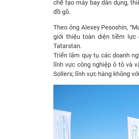
chế tạo máy bay dân dụng, thi
đồ gỗ.
Theo ông Alexey Pesoshin, “Mad
giới thiệu toàn diện tiềm lự
Tatarstan.
Triển lãm quy tụ các doanh ng
lĩnh vực công nghiệp ô tô và
Sollers; lĩnh vực hàng không v