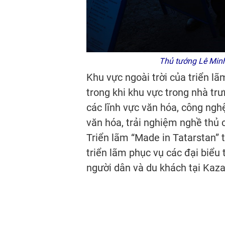
Thủ tướng Lê Minh 
Khu vực ngoài trời của triển lã
trong khi khu vực trong nhà tr
các lĩnh vực văn hóa, công nghệ
văn hóa, trải nghiệm nghề thủ 
Triển lãm “Made in Tatarstan” 
triển lãm phục vụ các đại biể
người dân và du khách tại Kaza