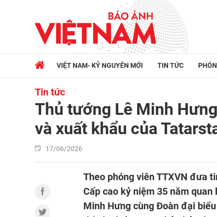
VIỆT NAM- KỶ NGUYÊN MỚI
TIN TỨC
PHÓN
Tin tức
Thủ tướng Lê Minh Hưng 
và xuất khẩu của Tatarst
17/06/2026
Theo phóng viên TTXVN đưa tin
Cấp cao kỷ niệm 35 năm quan 
Minh Hưng cùng Đoàn đại biểu c