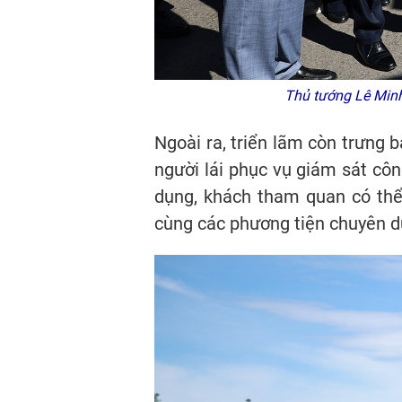
Thủ tướng Lê Minh 
Ngoài ra, triển lãm còn trưng b
người lái phục vụ giám sát côn
dụng, khách tham quan có th
cùng các phương tiện chuyên d