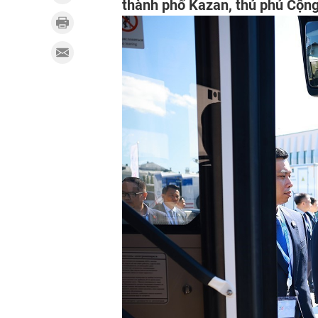
thành phố Kazan, thủ phủ Cộng