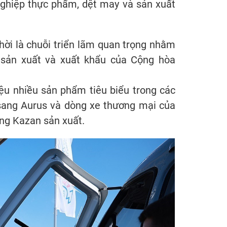
 nghiệp thực phẩm, dệt may và sản xuất
hời là chuỗi triển lãm quan trọng nhằm
c sản xuất và xuất khẩu của Cộng hòa
iệu nhiều sản phẩm tiêu biểu trong các
 sang Aurus và dòng xe thương mại của
ăng Kazan sản xuất.