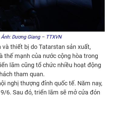
an. Ảnh: Dương Giang – TTXVN
và thiết bị do Tatarstan sản xuất,
t và thế mạnh của nước cộng hòa trong
 Triển lãm cũng tổ chức nhiều hoạt động
 khách tham quan.
hội nghị thượng đỉnh quốc tế. Năm nay,
9/6. Sau đó, triển lãm sẽ mở cửa đón