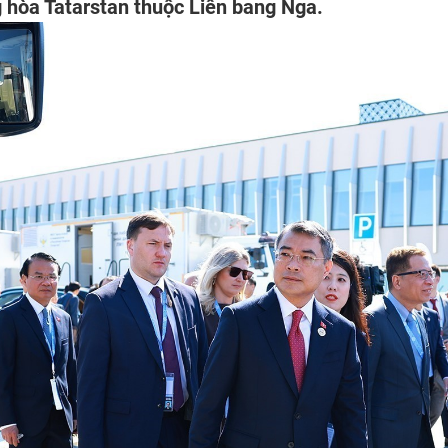
 hòa Tatarstan thuộc Liên bang Nga.