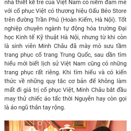
nhà thiết kế trẻ của Việt Nam có niềm đam mê
với cổ phục Việt có thương hiệu Gấu Béo Store
trên đường Trần Phú (Hoàn Kiếm, Hà Nội). Tốt
nghiệp chuyên ngành tự động hóa trường Đại
học Kinh tế Kỹ thuật Hà Nội, nhưng từ khi còn
là sinh viên Minh Châu đã mày mò sưu tầm
trang phục cổ trang Trung Quốc, sau dần tìm
hiểu mới biết lịch sử Việt Nam cũng có những
trang phục rất riêng. Khi tìm hiểu và có kiến
thức về những quy tắc cơ bản để không làm
mất đi giá trị cổ phục Việt, Minh Châu bắt đầu
may thử chiếc áo tấc thời Nguyễn hay còn gọi
là áo ngũ thân tay rộng.