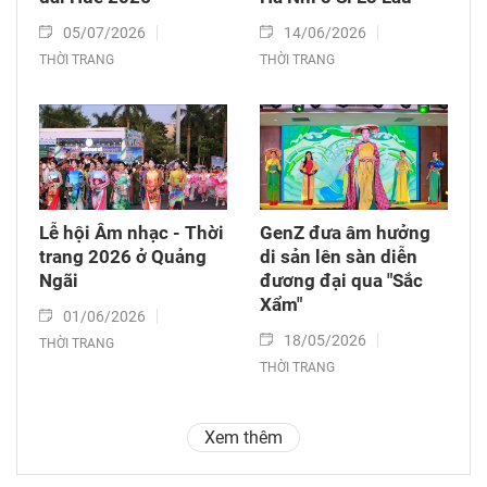
05/07/2026
14/06/2026
THỜI TRANG
THỜI TRANG
Lễ hội Âm nhạc - Thời
GenZ đưa âm hưởng
trang 2026 ở Quảng
di sản lên sàn diễn
Ngãi
đương đại qua "Sắc
Xẩm"
01/06/2026
18/05/2026
THỜI TRANG
THỜI TRANG
Xem thêm