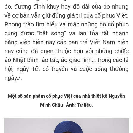
áo, đường đính khuy hay độ dài của áo nhưng
về cơ bản vẫn giữ đúng giá trị của cổ phục Việt.
Phong trào tìm hiểu và mặc những bộ cổ phục
cũng được “bắt sóng” và lan tỏa rất nhanh
bằng việc hiện nay các bạn trẻ Việt Nam hiện
nay cũng đã quen thuộc hơn với những chiếc
áo Nhật Bình, áo tấc, áo giao lĩnh… trong các lễ
hội, ngày Tết cổ truyền và cuộc sống thường
ngày./.
Một số sản phẩm cổ phục Việt của nhà thiết kế Nguyễn
Minh Châu- Ảnh: Tư liệu.