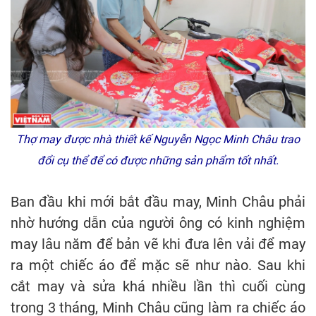
Thợ may được nhà thiết kế Nguyễn Ngọc Minh Châu trao
đổi cụ thể để có được những sản phẩm tốt nhất.
Ban đầu khi mới bắt đầu may, Minh Châu phải
nhờ hướng dẫn của người ông có kinh nghiệm
may lâu năm để bản vẽ khi đưa lên vải để may
ra một chiếc áo để mặc sẽ như nào. Sau khi
cắt may và sửa khá nhiều lần thì cuối cùng
trong 3 tháng, Minh Châu cũng làm ra chiếc áo