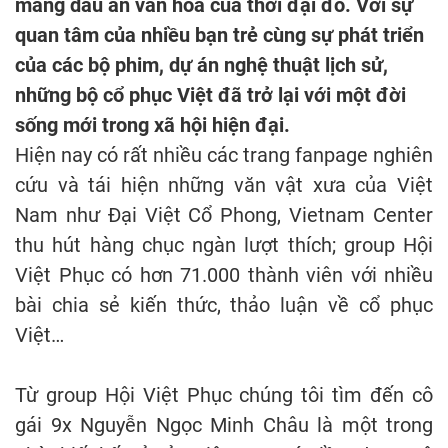
mang dấu ấn văn hóa của thời đại đó. Với sự
quan tâm của nhiều bạn trẻ cùng sự phát triển
của các bộ phim, dự án nghệ thuật lịch sử,
những bộ cổ phục Việt đã trở lại với một đời
sống mới trong xã hội hiện đại.
Hiện nay có rất nhiều các trang fanpage nghiên
cứu và tái hiện những văn vật xưa của Việt
Nam như Đại Việt Cổ Phong, Vietnam Center
thu hút hàng chục ngàn lượt thích; group Hội
Việt Phục có hơn 71.000 thành viên với nhiều
bài chia sẻ kiến thức, thảo luận về cổ phục
Việt…
Từ group Hội Việt Phục chúng tôi tìm đến cô
gái 9x Nguyễn Ngọc Minh Châu là một trong