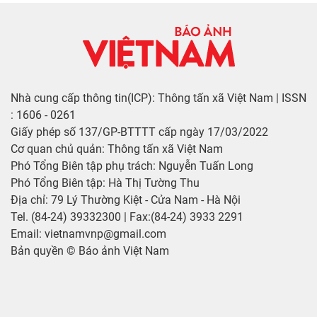
Nhà cung cấp thông tin(ICP): Thông tấn xã Việt Nam | ISSN
: 1606 - 0261
Giấy phép số 137/GP-BTTTT cấp ngày 17/03/2022
Cơ quan chủ quản: Thông tấn xã Việt Nam
Phó Tổng Biên tập phụ trách: Nguyễn Tuấn Long
Phó Tổng Biên tập: Hà Thị Tường Thu
Địa chỉ: 79 Lý Thường Kiệt - Cửa Nam - Hà Nội
Tel. (84-24) 39332300 | Fax:(84-24) 3933 2291
Email: vietnamvnp@gmail.com
Bản quyền © Báo ảnh Việt Nam