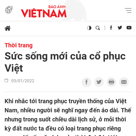
Thời trang
Sức sống mới của cổ phục
Việt
05/01/2022
Khi nhắc tới trang phục truyền thống của Việt
Nam, nhiều người sẽ nghĩ ngay đến áo dài. Thế
nhưng trong suốt chiều dài lịch sử, ở mỗi thời
kỳ đất nước ta đều có loại trang phục riêng