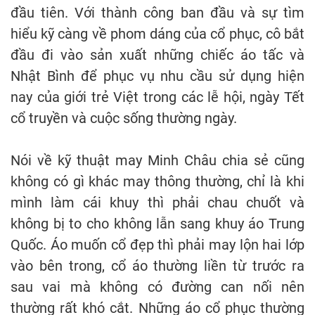
đầu tiên. Với thành công ban đầu và sự tìm
hiểu kỹ càng về phom dáng của cổ phục, cô bắt
đầu đi vào sản xuất những chiếc áo tấc và
Nhật Bình để phục vụ nhu cầu sử dụng hiện
nay của giới trẻ Việt trong các lễ hội, ngày Tết
cổ truyền và cuộc sống thường ngày.
Nói về kỹ thuật may Minh Châu chia sẻ cũng
không có gì khác may thông thường, chỉ là khi
mình làm cái khuy thì phải chau chuốt và
không bị to cho không lẫn sang khuy áo Trung
Quốc. Áo muốn cổ đẹp thì phải may lộn hai lớp
vào bên trong, cổ áo thường liền từ trước ra
sau vai mà không có đường can nối nên
thường rất khó cắt. Những áo cổ phục thường