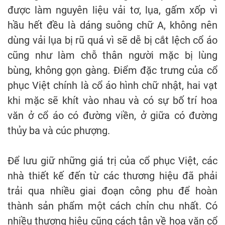
được làm nguyên liệu vải tơ, lụa, gấm xốp vì
hầu hết đều là dáng suông chữ A, không nên
dùng vải lụa bị rũ quá vì sẽ dễ bị cắt lệch cổ áo
cũng như làm chỗ thân người mặc bị lùng
bùng, không gọn gàng. Điểm đặc trưng của cổ
phục Việt chính là cổ áo hình chữ nhật, hai vạt
khi mặc sẽ khít vào nhau và có sự bố trí hoa
văn ở cổ áo có đường viền, ở giữa có đường
thủy ba và cúc phượng.
Để lưu giữ những giá trị của cổ phục Việt, các
nhà thiết kế đến từ các thương hiệu đã phải
trải qua nhiều giai đoạn công phu để hoàn
thành sản phẩm một cách chỉn chu nhất. Có
nhiều thương hiệu cũng cách tân về hoa văn cổ