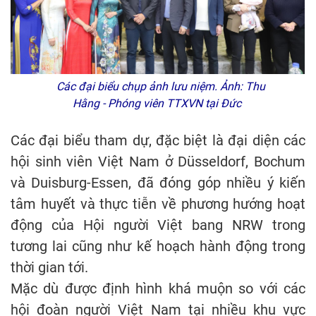
Các đại biểu chụp ảnh lưu niệm. Ảnh: Thu
Hằng - Phóng viên TTXVN tại Đức
Các đại biểu tham dự, đặc biệt là đại diện các
hội sinh viên Việt Nam ở Düsseldorf, Bochum
và Duisburg-Essen, đã đóng góp nhiều ý kiến
tâm huyết và thực tiễn về phương hướng hoạt
động của Hội người Việt bang NRW trong
tương lai cũng như kế hoạch hành động trong
thời gian tới.
Mặc dù được định hình khá muộn so với các
hội đoàn người Việt Nam tại nhiều khu vực