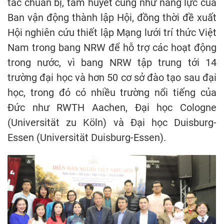
tác chuẩn bị, tâm huyết cũng như năng lực của
Ban vận động thành lập Hội, đồng thời đề xuất
Hội nghiên cứu thiết lập Mạng lưới trí thức Việt
Nam trong bang NRW để hỗ trợ các hoạt động
trong nước, vì bang NRW tập trung tới 14
trường đại học và hơn 50 cơ sở đào tạo sau đại
học, trong đó có nhiều trường nổi tiếng của
Đức như RWTH Aachen, Đại học Cologne
(Universität zu Köln) và Đại học Duisburg-
Essen (Universität Duisburg-Essen).