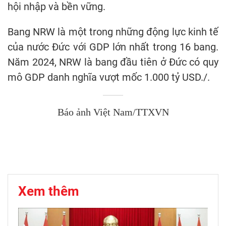
hội nhập và bền vững.
Bang NRW là một trong những động lực kinh tế
của nước Đức với GDP lớn nhất trong 16 bang.
Năm 2024, NRW là bang đầu tiên ở Đức có quy
mô GDP danh nghĩa vượt mốc 1.000 tỷ USD./.
Báo ảnh Việt Nam/TTXVN
Xem thêm