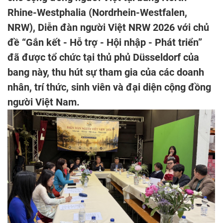
Rhine-Westphalia (Nordrhein-Westfalen,
NRW), Diễn đàn người Việt NRW 2026 với chủ
đề “Gắn kết - Hỗ trợ - Hội nhập - Phát triển”
đã được tổ chức tại thủ phủ Düsseldorf của
bang này, thu hút sự tham gia của các doanh
nhân, trí thức, sinh viên và đại diện cộng đồng
người Việt Nam.