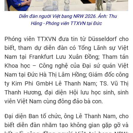
Diễn đàn người Việt bang NRW 2026. Ảnh: Thu
Hằng - Phóng viên TTXVN tại Đức
Phóng viên TTXVN đưa tin từ Düsseldorf cho
biết, tham dự diễn đàn có Tổng Lãnh sự Việt
Nam tại Frankfurt Lưu Xuân Đồng; Tham tán
Khoa học – Công nghệ của Đại sứ quán Việt
Nam tại Đức Hà Thị Lâm Hồng; Giám đốc công
ty Kim Phi GmbH Lê Thanh Nam; TS. Vũ Thị
Thanh Hương, đại diện Hội lưu học sinh, sinh
viên Việt Nam cùng đông đảo bà con.
Đại diện Ban tổ chức, ông Lê Thanh Nam, cho
biết diễn đàn nhằm tạo không gian gặp gỡ và