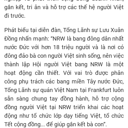
gắn kết, tri ân và hỗ trợ các thế hệ người Việt
đi trước.
Phát biểu tại diễn đàn, Tổng Lãnh sự Lưu Xuân
Đồng nhấn mạnh: “NRW là bang đông dân nhất
nước Đức với hơn 18 triệu người và là nơi có
đông đảo bà con người Việt sinh sống, nên việc
thành lập Hội người Việt bang NRW là một
hoạt động cần thiết. Với vai trò được phân
công phụ trách các bang miền Tây nước Đức,
Tổng Lãnh sự quán Việt Nam tại Frankfurt luôn
sẵn sàng chung tay đồng hành, hỗ trợ cộng
đồng người Việt tại NRW triển khai các hoạt
động như tổ chức lớp dạy tiếng Việt, tổ chức
Tết cộng đồng... để giúp gắn kết bà con”.