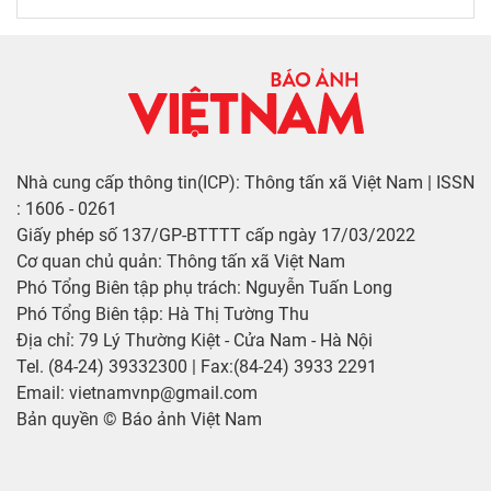
Nhà cung cấp thông tin(ICP): Thông tấn xã Việt Nam | ISSN
: 1606 - 0261
Giấy phép số 137/GP-BTTTT cấp ngày 17/03/2022
Cơ quan chủ quản: Thông tấn xã Việt Nam
Phó Tổng Biên tập phụ trách: Nguyễn Tuấn Long
Phó Tổng Biên tập: Hà Thị Tường Thu
Địa chỉ: 79 Lý Thường Kiệt - Cửa Nam - Hà Nội
Tel. (84-24) 39332300 | Fax:(84-24) 3933 2291
Email: vietnamvnp@gmail.com
Bản quyền © Báo ảnh Việt Nam