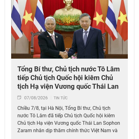
Tổng Bí thư, Chủ tịch nước Tô Lâm
tiếp Chủ tịch Quốc hội kiêm Chủ
tịch Hạ viện Vương quốc Thái Lan
07/08/2026
TIN TỨC
Chiều 7/8, tại Hà Nội, Tổng Bí thư, Chủ tịch
nước Tô Lâm đã tiếp Chủ tịch Quốc hội kiêm
Chủ tịch Hạ viện Vương quốc Thái Lan Sophon
Zaram nhân dịp thăm chính thức Việt Nam và
tham dự các hoạt động kỷ niệm 50 năm thiết