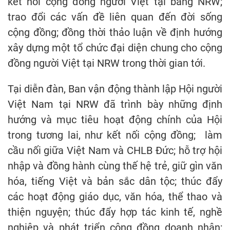
kết nối cộng đồng người Việt tại bang NRW;
trao đổi các vấn đề liên quan đến đời sống
cộng đồng; đồng thời thảo luận về định hướng
xây dựng một tổ chức đại diện chung cho cộng
đồng người Việt tại NRW trong thời gian tới.
Tại diễn đàn, Ban vận động thành lập Hội người
Việt Nam tại NRW đã trình bày những định
hướng và mục tiêu hoạt động chính của Hội
trong tương lai, như kết nối cộng đồng; làm
cầu nối giữa Việt Nam và CHLB Đức; hỗ trợ hội
nhập và đồng hành cùng thế hệ trẻ, giữ gìn văn
hóa, tiếng Việt và bản sắc dân tộc; thúc đẩy
các hoạt động giáo dục, văn hóa, thể thao và
thiện nguyện; thúc đẩy hợp tác kinh tế, nghề
nghiệp và phát triển cộng đồng doanh nhân;