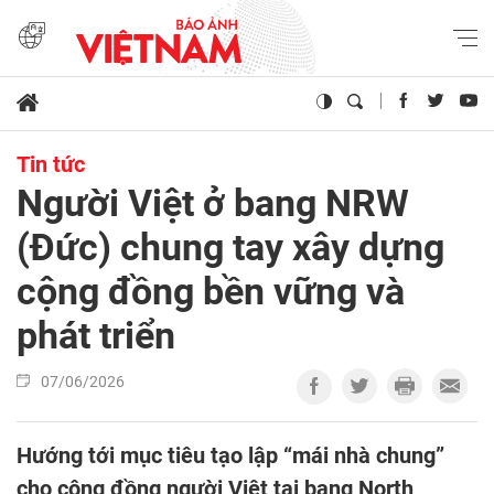
Tin tức
Người Việt ở bang NRW
(Đức) chung tay xây dựng
cộng đồng bền vững và
phát triển
07/06/2026
Hướng tới mục tiêu tạo lập “mái nhà chung”
cho cộng đồng người Việt tại bang North