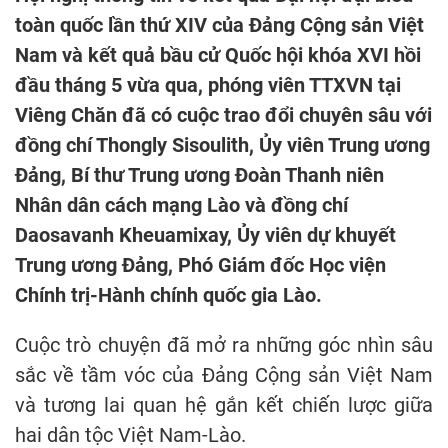
toàn quốc lần thứ XIV của Đảng Cộng sản Việt
Nam và kết quả bầu cử Quốc hội khóa XVI hồi
đầu tháng 5 vừa qua, phóng viên TTXVN tại
Viêng Chăn đã có cuộc trao đổi chuyên sâu với
đồng chí Thongly Sisoulith, Ủy viên Trung ương
Đảng, Bí thư Trung ương Đoàn Thanh niên
Nhân dân cách mạng Lào và đồng chí
Daosavanh Kheuamixay, Ủy viên dự khuyết
Trung ương Đảng, Phó Giám đốc Học viện
Chính trị-Hành chính quốc gia Lào.
Cuộc trò chuyện đã mở ra những góc nhìn sâu
sắc về tầm vóc của Đảng Cộng sản Việt Nam
và tương lai quan hệ gắn kết chiến lược giữa
hai dân tộc Việt Nam-Lào.