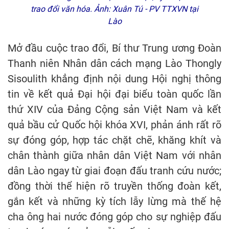
trao đổi văn hóa. Ảnh: Xuân Tú - PV TTXVN tại
Lào
Mở đầu cuộc trao đổi, Bí thư Trung ương Đoàn
Thanh niên Nhân dân cách mạng Lào Thongly
Sisoulith khẳng định nội dung Hội nghị thông
tin về kết quả Đại hội đại biểu toàn quốc lần
thứ XIV của Đảng Cộng sản Việt Nam và kết
quả bầu cử Quốc hội khóa XVI, phản ánh rất rõ
sự đóng góp, hợp tác chặt chẽ, khăng khít và
chân thành giữa nhân dân Việt Nam với nhân
dân Lào ngay từ giai đoạn đấu tranh cứu nước;
đồng thời thể hiện rõ truyền thống đoàn kết,
gắn kết và những kỳ tích lẫy lừng mà thế hệ
cha ông hai nước đóng góp cho sự nghiệp đấu