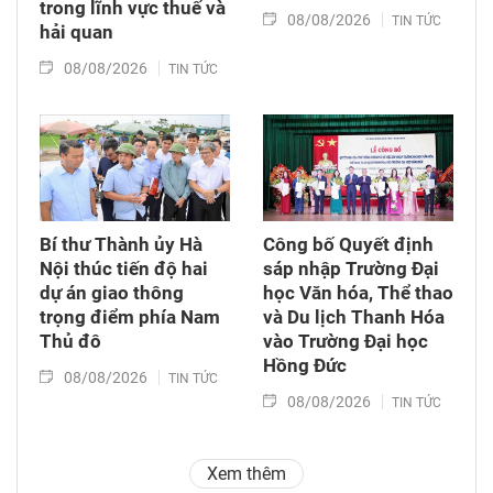
trong lĩnh vực thuế và
08/08/2026
TIN TỨC
hải quan
08/08/2026
TIN TỨC
Bí thư Thành ủy Hà
Công bố Quyết định
Nội thúc tiến độ hai
sáp nhập Trường Đại
dự án giao thông
học Văn hóa, Thể thao
trọng điểm phía Nam
và Du lịch Thanh Hóa
Thủ đô
vào Trường Đại học
Hồng Đức
08/08/2026
TIN TỨC
08/08/2026
TIN TỨC
Xem thêm