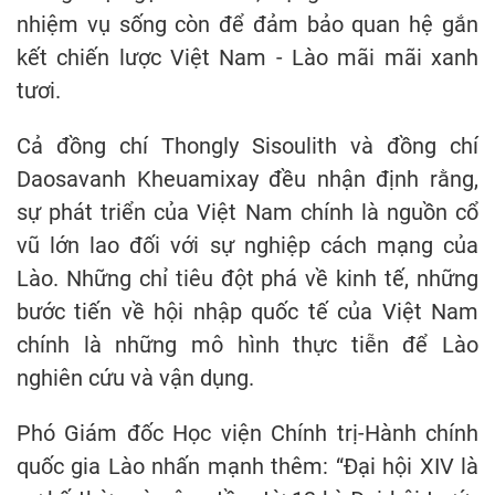
nhiệm vụ sống còn để đảm bảo quan hệ gắn
kết chiến lược Việt Nam - Lào mãi mãi xanh
tươi.
Cả đồng chí Thongly Sisoulith và đồng chí
Daosavanh Kheuamixay đều nhận định rằng,
sự phát triển của Việt Nam chính là nguồn cổ
vũ lớn lao đối với sự nghiệp cách mạng của
Lào. Những chỉ tiêu đột phá về kinh tế, những
bước tiến về hội nhập quốc tế của Việt Nam
chính là những mô hình thực tiễn để Lào
nghiên cứu và vận dụng.
Phó Giám đốc Học viện Chính trị-Hành chính
quốc gia Lào nhấn mạnh thêm: “Đại hội XIV là