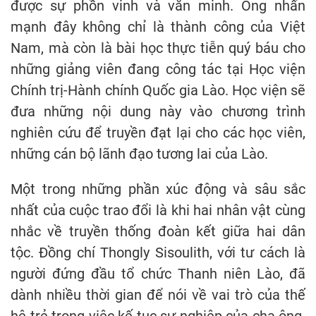
được sự phồn vinh và văn minh. Ông nhấn
mạnh đây không chỉ là thành công của Việt
Nam, mà còn là bài học thực tiễn quý báu cho
những giảng viên đang công tác tại Học viện
Chính trị-Hành chính Quốc gia Lào. Học viện sẽ
đưa những nội dung này vào chương trình
nghiên cứu để truyền đạt lại cho các học viên,
những cán bộ lãnh đạo tương lai của Lào.
Một trong những phần xúc động và sâu sắc
nhất của cuộc trao đổi là khi hai nhân vật cùng
nhắc về truyền thống đoàn kết giữa hai dân
tộc. Đồng chí Thongly Sisoulith, với tư cách là
người đứng đầu tổ chức Thanh niên Lào, đã
dành nhiều thời gian để nói về vai trò của thế
hệ trẻ trong việc kế tục sự nghiệp của cha ông.