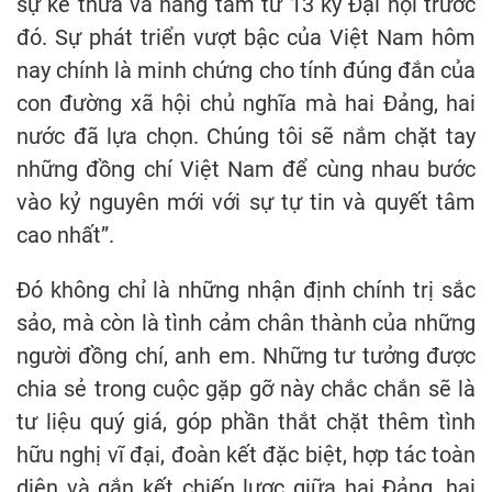
sự kế thừa và nâng tầm từ 13 kỳ Đại hội trước
đó. Sự phát triển vượt bậc của Việt Nam hôm
nay chính là minh chứng cho tính đúng đắn của
con đường xã hội chủ nghĩa mà hai Đảng, hai
nước đã lựa chọn. Chúng tôi sẽ nắm chặt tay
những đồng chí Việt Nam để cùng nhau bước
vào kỷ nguyên mới với sự tự tin và quyết tâm
cao nhất”.
Đó không chỉ là những nhận định chính trị sắc
sảo, mà còn là tình cảm chân thành của những
người đồng chí, anh em. Những tư tưởng được
chia sẻ trong cuộc gặp gỡ này chắc chắn sẽ là
tư liệu quý giá, góp phần thắt chặt thêm tình
hữu nghị vĩ đại, đoàn kết đặc biệt, hợp tác toàn
diện và gắn kết chiến lược giữa hai Đảng, hai