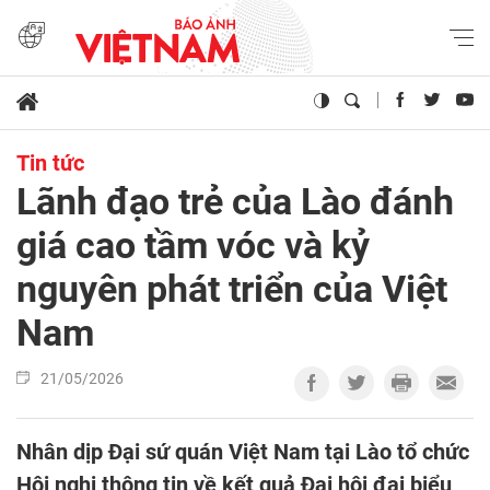
Tin tức
Lãnh đạo trẻ của Lào đánh
giá cao tầm vóc và kỷ
nguyên phát triển của Việt
Nam
21/05/2026
Nhân dịp Đại sứ quán Việt Nam tại Lào tổ chức
Hội nghị thông tin về kết quả Đại hội đại biểu