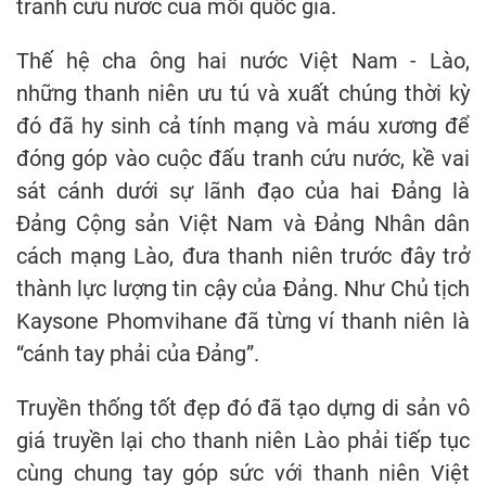
tranh cứu nước của mỗi quốc gia.
Thế hệ cha ông hai nước Việt Nam - Lào,
những thanh niên ưu tú và xuất chúng thời kỳ
đó đã hy sinh cả tính mạng và máu xương để
đóng góp vào cuộc đấu tranh cứu nước, kề vai
sát cánh dưới sự lãnh đạo của hai Đảng là
Đảng Cộng sản Việt Nam và Đảng Nhân dân
cách mạng Lào, đưa thanh niên trước đây trở
thành lực lượng tin cậy của Đảng. Như Chủ tịch
Kaysone Phomvihane đã từng ví thanh niên là
“cánh tay phải của Đảng”.
Truyền thống tốt đẹp đó đã tạo dựng di sản vô
giá truyền lại cho thanh niên Lào phải tiếp tục
cùng chung tay góp sức với thanh niên Việt