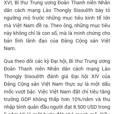
XVI, Bí thư Trung ương Đoàn Thanh niên Nhân
dân cách mạng Lào Thongly Sisoulith bày tỏ
ngưỡng mộ trước những mục tiêu kinh tế lớn
mà Việt Nam đề ra. Theo ông, những mục tiêu
này không chỉ là con số, mà là minh chứng cho
bản lĩnh lãnh đạo của Đảng Cộng sản Việt
Nam.
Qua theo dõi các kỳ Đại hội, Bí thư Trung ương
Đoàn Thanh niên Nhân dân cách mạng Lào
Thongly Sisoulith đánh giá Đại hội XIV của
Đảng Cộng sản Việt Nam thực sự là một dấu
mốc vượt bậc. Việc Việt Nam đặt chỉ tiêu tăng
trưởng GDP không thấp hơn 10%/năm và thu
nhập bình quân đầu người đạt 8.500 USD trong