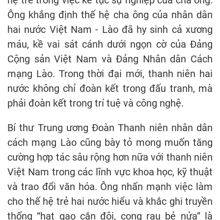
Ông khẳng định thế hệ cha ông của nhân dân
hai nước Việt Nam - Lào đã hy sinh cả xương
máu, kề vai sát cánh dưới ngọn cờ của Đảng
Cộng sản Việt Nam và Đảng Nhân dân Cách
mạng Lào. Trong thời đại mới, thanh niên hai
nước không chỉ đoàn kết trong đấu tranh, mà
phải đoàn kết trong trí tuệ và công nghệ.
Bí thư Trung ương Đoàn Thanh niên nhân dân
cách mạng Lào cũng bày tỏ mong muốn tăng
cường hợp tác sâu rộng hơn nữa với thanh niên
Việt Nam trong các lĩnh vực khoa học, kỹ thuật
và trao đổi văn hóa. Ông nhấn mạnh việc làm
cho thế hệ trẻ hai nước hiểu và khắc ghi truyền
thống “hạt gạo cắn đôi, cọng rau bẻ nửa” là