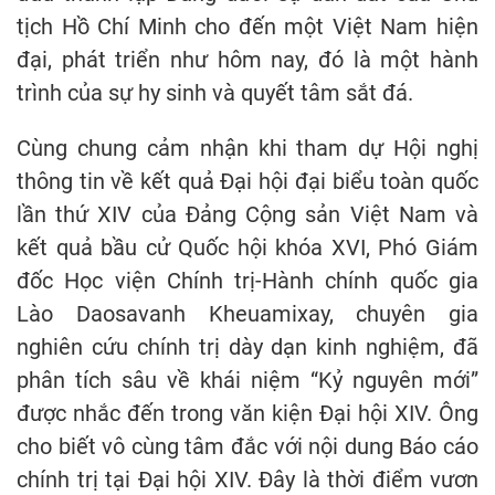
tịch Hồ Chí Minh cho đến một Việt Nam hiện
đại, phát triển như hôm nay, đó là một hành
trình của sự hy sinh và quyết tâm sắt đá.
Cùng chung cảm nhận khi tham dự Hội nghị
thông tin về kết quả Đại hội đại biểu toàn quốc
lần thứ XIV của Đảng Cộng sản Việt Nam và
kết quả bầu cử Quốc hội khóa XVI, Phó Giám
đốc Học viện Chính trị-Hành chính quốc gia
Lào Daosavanh Kheuamixay, chuyên gia
nghiên cứu chính trị dày dạn kinh nghiệm, đã
phân tích sâu về khái niệm “Kỷ nguyên mới”
được nhắc đến trong văn kiện Đại hội XIV. Ông
cho biết vô cùng tâm đắc với nội dung Báo cáo
chính trị tại Đại hội XIV. Đây là thời điểm vươn