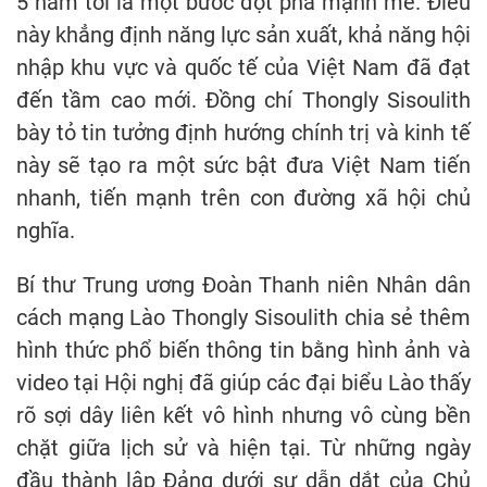
5 năm tới là một bước đột phá mạnh mẽ. Điều
này khẳng định năng lực sản xuất, khả năng hội
nhập khu vực và quốc tế của Việt Nam đã đạt
đến tầm cao mới. Đồng chí Thongly Sisoulith
bày tỏ tin tưởng định hướng chính trị và kinh tế
này sẽ tạo ra một sức bật đưa Việt Nam tiến
nhanh, tiến mạnh trên con đường xã hội chủ
nghĩa.
Bí thư Trung ương Đoàn Thanh niên Nhân dân
cách mạng Lào Thongly Sisoulith chia sẻ thêm
hình thức phổ biến thông tin bằng hình ảnh và
video tại Hội nghị đã giúp các đại biểu Lào thấy
rõ sợi dây liên kết vô hình nhưng vô cùng bền
chặt giữa lịch sử và hiện tại. Từ những ngày
đầu thành lập Đảng dưới sự dẫn dắt của Chủ