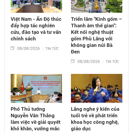
Việt Nam - Ấn Độ thúc
Triển lãm "Kinh gốm –
đẩy hợp tác nghiên
Thanh âm thế gian":
cứu, đào tạo và tư vấn
Kết nối nghệ thuật
chính sách
gốm Phù Lãng với
không gian núi Bà
08/08/2026
TIN TỨC
Đen
08/08/2026
TIN TỨC
Phó Thủ tướng
Lắng nghe ý kiến của
Nguyễn Văn Thắng
tuổi trẻ về phát triển
làm việc về giải quyết
khoa học công nghệ,
khó khăn, vướng mắc
giáo dục