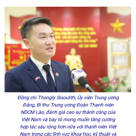
Đồng chí Thongly Sisoulith, Ủy viên Trung ương
Đảng, Bí thư Trung ương Đoàn Thanh niên
NDCM Lào, đánh giá cao sự thành công của
Việt Nam và bày tỏ mong muốn tăng cường
hợp tác sâu rộng hơn nữa với thanh niên Việt
Nam trong các lĩnh vực khoa học, kỹ thuật và