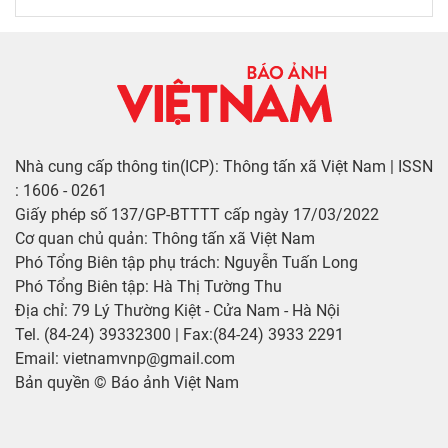
Nhà cung cấp thông tin(ICP): Thông tấn xã Việt Nam | ISSN
: 1606 - 0261
Giấy phép số 137/GP-BTTTT cấp ngày 17/03/2022
Cơ quan chủ quản: Thông tấn xã Việt Nam
Phó Tổng Biên tập phụ trách: Nguyễn Tuấn Long
Phó Tổng Biên tập: Hà Thị Tường Thu
Địa chỉ: 79 Lý Thường Kiệt - Cửa Nam - Hà Nội
Tel. (84-24) 39332300 | Fax:(84-24) 3933 2291
Email: vietnamvnp@gmail.com
Bản quyền © Báo ảnh Việt Nam