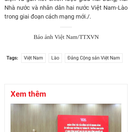
Nhà nước và nhân dân hai nước Việt Nam-Lào
trong giai đoạn cách mạng mới./.
Báo ảnh Việt Nam/TTXVN
Tags:
Việt Nam
Lào
Đảng Cộng sản Việt Nam
Xem thêm