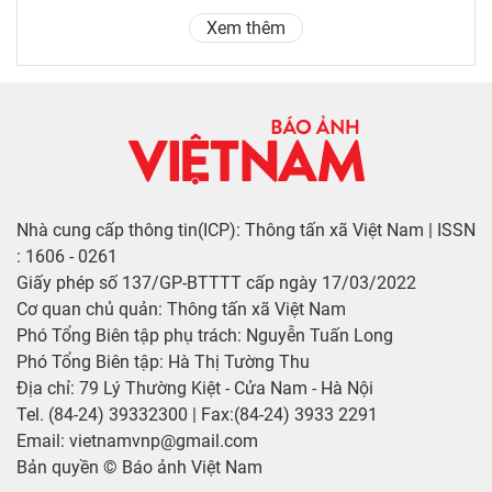
Xem thêm
Nhà cung cấp thông tin(ICP): Thông tấn xã Việt Nam | ISSN
: 1606 - 0261
Giấy phép số 137/GP-BTTTT cấp ngày 17/03/2022
Cơ quan chủ quản: Thông tấn xã Việt Nam
Phó Tổng Biên tập phụ trách: Nguyễn Tuấn Long
Phó Tổng Biên tập: Hà Thị Tường Thu
Địa chỉ: 79 Lý Thường Kiệt - Cửa Nam - Hà Nội
Tel. (84-24) 39332300 | Fax:(84-24) 3933 2291
Email: vietnamvnp@gmail.com
Bản quyền © Báo ảnh Việt Nam