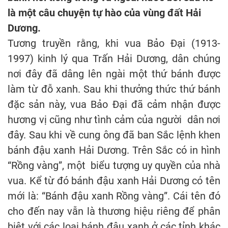
là một câu chuyện tự hào của vùng đất Hải
Dương.
Tương truyền rằng, khi vua Bảo Đại (1913-
1997) kinh lý qua Trấn Hải Dương, dân chúng
nơi đây đã dâng lên ngài một thứ bánh được
làm từ đỗ xanh. Sau khi thưởng thức thứ bánh
đặc sản này, vua Bảo Đại đã cảm nhận được
hương vị cũng như tình cảm của người dân nơi
đây. Sau khi về cung ông đã ban Sắc lệnh khen
bánh đậu xanh Hải Dương. Trên Sắc có in hình
“Rồng vàng”, một biểu tượng uy quyền của nhà
vua. Kể từ đó bánh đậu xanh Hải Dương có tên
mới là: “Bánh đậu xanh Rồng vàng”. Cái tên đó
cho đến nay vẫn là thương hiệu riêng để phân
biệt với các loại bánh đậu xanh ở các tỉnh khác