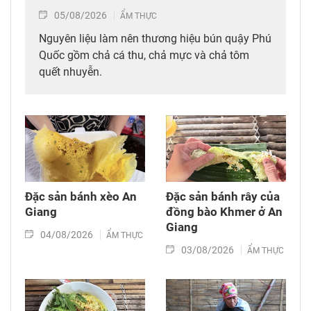
05/08/2026
ẨM THỰC
Nguyên liệu làm nên thương hiệu bún quậy Phú
Quốc gồm chả cá thu, chả mực và chả tôm
quết nhuyễn.
Đặc sản bánh xèo An
Đặc sản bánh rây của
Giang
đồng bào Khmer ở An
Giang
04/08/2026
ẨM THỰC
03/08/2026
ẨM THỰC