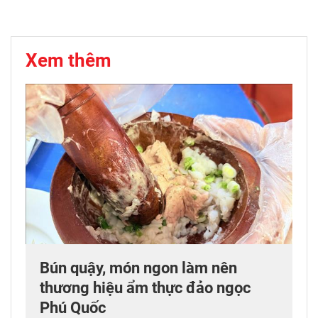
Xem thêm
Bún quậy, món ngon làm nên
thương hiệu ẩm thực đảo ngọc
Phú Quốc