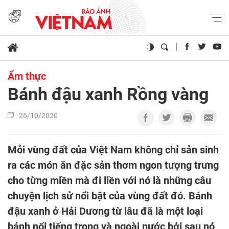
Ẩm thực
Bánh đậu xanh Rồng vàng
26/10/2020
Mỗi vùng đất của Việt Nam không chỉ sản sinh
ra các món ăn đặc sản thơm ngon tượng trưng
cho từng miền mà đi liền với nó là những câu
chuyện lịch sử nổi bật của vùng đất đó. Bánh
đậu xanh ở Hải Dương từ lâu đã là một loại
bánh nổi tiếng trong và ngoài nước bởi sau nó