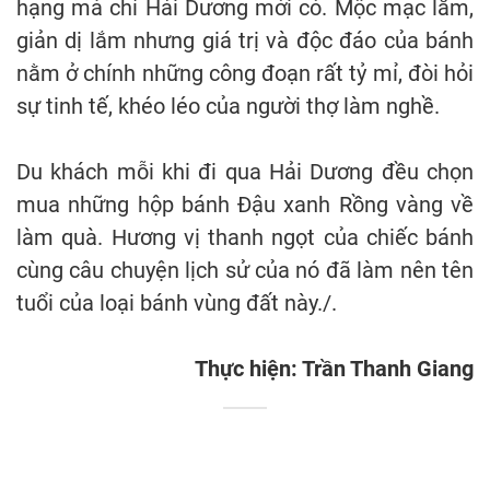
hạng mà chỉ Hải Dương mới có.
Mộc mạc lắm,
giản dị lắm nhưng giá trị và độc đáo của bánh
nằm ở chính những công đoạn rất tỷ mỉ, đòi hỏi
sự tinh tế, khéo léo của người thợ làm nghề.
Du khách mỗi khi đi qua Hải Dương đều chọn
mua những hộp bánh Đậu xanh Rồng vàng về
làm quà. Hương vị thanh ngọt của chiếc bánh
cùng câu chuyện lịch sử của nó đã làm nên tên
tuổi của loại bánh vùng đất này./.
Thực hiện: Trần Thanh Giang