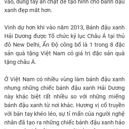
vào, dùng tay ấn chặt để tạo hình cho bánh đậu
xanh đẹp mắt hơn.
Vinh dự hơn khi vào năm 2013, Bánh đậu xanh
Hải Dương được Tổ chức kỷ lục Châu Á tại thủ
đô New Delhi, Ấn Độ công bố là 1 trong 8
đặc
sản quà tặng Việt Nam có giá trị đặc sản quà
tặng châu Á.
Ở Việt Nam có nhiều vùng làm bánh đậu xanh
nhưng những chiếc bánh đậu xanh Hải Dương
này khác biệt rất nhiều so với những miếng
bánh đậu xanh từ nơi khác. Hương vị cổ truyền
với bàn tay khéo léo, sự tỉ mẩn của người nghệ
nhân đã tạo ra những chiếc bánh đậu xanh hảo