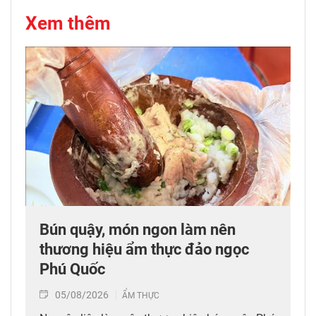
Xem thêm
Bún quậy, món ngon làm nên
thương hiệu ẩm thực đảo ngọc
Phú Quốc
05/08/2026
ẨM THỰC