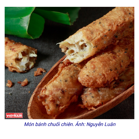
Món bánh chuối chiên. Ảnh: Nguyễn Luân