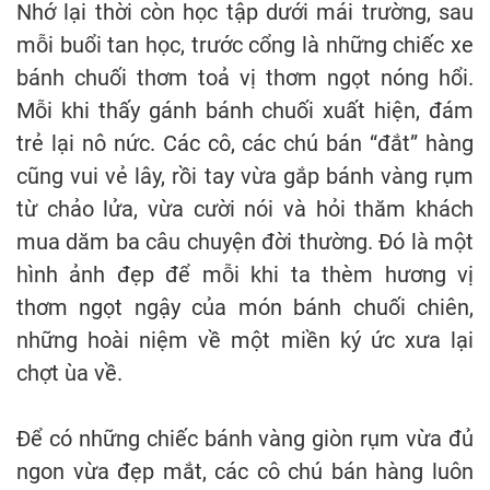
Nhớ lại thời còn học tập dưới mái trường, sau
mỗi buổi tan học, trước cổng là những chiếc xe
bánh chuối thơm toả vị thơm ngọt nóng hổi.
Mỗi khi thấy gánh bánh chuối xuất hiện, đám
trẻ lại nô nức. Các cô, các chú bán “đắt” hàng
cũng vui vẻ lây, rồi tay vừa gắp bánh vàng rụm
từ chảo lửa, vừa cười nói và hỏi thăm khách
mua dăm ba câu chuyện đời thường. Đó là một
hình ảnh đẹp để mỗi khi ta thèm hương vị
thơm ngọt ngậy của món bánh chuối chiên,
những hoài niệm về một miền ký ức xưa lại
chợt ùa về.
Để có những chiếc bánh vàng giòn rụm vừa đủ
ngon vừa đẹp mắt, các cô chú bán hàng luôn