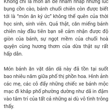
Không chỉ là món ăn để nhấm nháp những lúc
bụng cồn cào, bánh chuối chiên còn được biết
tới là “món ăn ký ức” không thể quên của thời
học sinh, sinh viên. Quả thật, cắn miếng bánh
chiên này đầu tiên bạn sẽ cảm nhận được độ
giòn của bánh, sự ngọt mềm của chuối hoà
quyện cùng hương thơm của dừa thật sự rất
hấp dẫn.
Món bánh ăn vặt dân dã này đã tồn tại suốt
bao nhiêu năm giữa phố thị phồn hoa. Hình ảnh
các mẹ, các cô đẩy những chiếc xe bánh mộc
mạc đi khắp phố phường dường như dã in đậm
vào tâm trí của tất cả những ai dù vô tình trông
thấy.