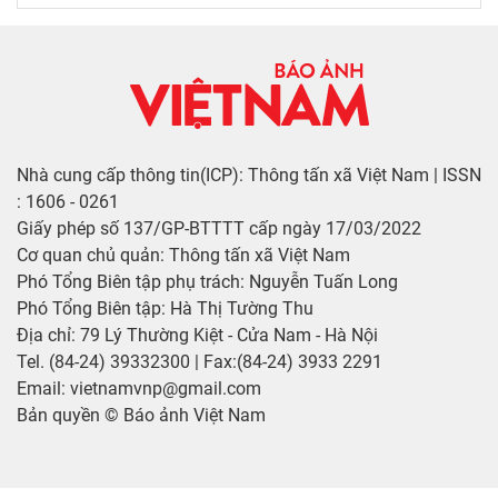
Nhà cung cấp thông tin(ICP): Thông tấn xã Việt Nam | ISSN
: 1606 - 0261
Giấy phép số 137/GP-BTTTT cấp ngày 17/03/2022
Cơ quan chủ quản: Thông tấn xã Việt Nam
Phó Tổng Biên tập phụ trách: Nguyễn Tuấn Long
Phó Tổng Biên tập: Hà Thị Tường Thu
Địa chỉ: 79 Lý Thường Kiệt - Cửa Nam - Hà Nội
Tel. (84-24) 39332300 | Fax:(84-24) 3933 2291
Email: vietnamvnp@gmail.com
Bản quyền © Báo ảnh Việt Nam