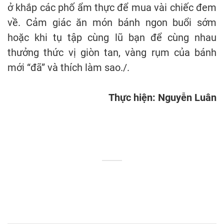
ở khắp các phố ẩm thực để mua vài chiếc đem
về. Cảm giác ăn món bánh ngon buổi sớm
hoặc khi tụ tập cùng lũ bạn để cùng nhau
thưởng thức vị giòn tan, vàng rụm của bánh
mới “đã” và thích làm sao./.
Thực hiện: Nguyễn Luân