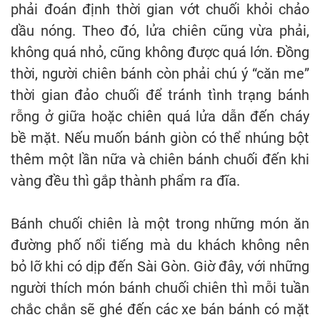
phải đoán định thời gian vớt chuối khỏi chảo
dầu nóng. Theo đó, lửa chiên cũng vừa phải,
không quá nhỏ, cũng không được quá lớn. Đồng
thời, người chiên bánh còn phải chú ý “căn me”
thời gian đảo chuối để tránh tình trạng bánh
rỗng ở giữa hoặc chiên quá lửa dẫn đến cháy
bề mặt. Nếu muốn bánh giòn có thể nhúng bột
thêm một lần nữa và chiên bánh chuối đến khi
vàng đều thì gắp thành phẩm ra đĩa.
Bánh chuối chiên là một trong những món ăn
đường phố nổi tiếng mà du khách không nên
bỏ lỡ khi có dịp đến Sài Gòn. Giờ đây, với những
người thích món bánh chuối chiên thì mỗi tuần
chắc chắn sẽ ghé đến các xe bán bánh có mặt