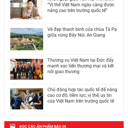
“Vị thế Việt Nam ngày càng được
nâng cao trên trường quốc tế”
Vẻ đẹp thanh bình của chùa Tà Pạ
giữa vùng Bảy Núi, An Giang
Thương vụ Việt Nam tại Đức đẩy
mạnh xúc tiến thương mại và kết
nối giao thương
Chủ động hợp tác quốc tế để nâng
cao cơ đồ, tiềm lực, vị thế, uy tín
của Việt Nam trên trường quốc tế
ĐỌC CÁC ẤN PHẨM BÁO IN