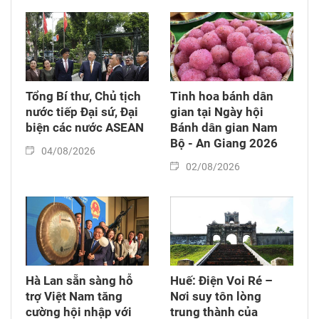
Tổng Bí thư, Chủ tịch
Tinh hoa bánh dân
nước tiếp Đại sứ, Đại
gian tại Ngày hội
biện các nước ASEAN
Bánh dân gian Nam
Bộ - An Giang 2026
04/08/2026
02/08/2026
Hà Lan sẵn sàng hỗ
Huế: Điện Voi Ré –
trợ Việt Nam tăng
Nơi suy tôn lòng
cường hội nhập với
trung thành của