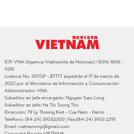
ICP: VNA (Agencia Vietnamita de Noticias) | ISSN: 1606 -
0261
Licencia No. 137/GP - BTTTT expedida el 17 de marzo de
2022 por el Ministerio de Información y Comunicación
Administrador: VNA
Subeditor en jefe encargado: Nguyen Tuan Long
Subeditor en jefe: Ha Thi Tuong Thu
Dirección: 79 Ly Thuong Kiet - Cua Nam - Hanói
Teléfono: (84-24) 39332300 | Fax:(84-24) 3933 2291
Email: vietnamvnp@gmail.com
Copyright Revista VIETNAM.