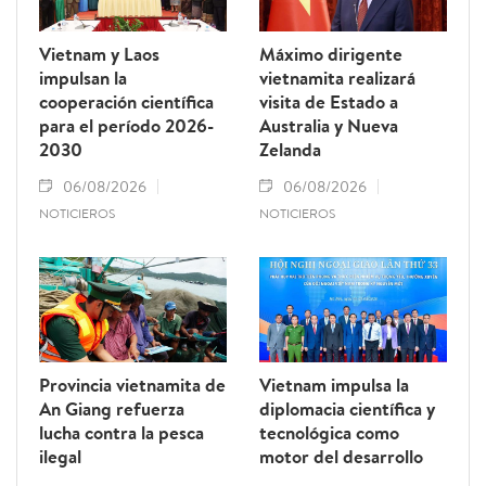
Vietnam y Laos
Máximo dirigente
impulsan la
vietnamita realizará
cooperación científica
visita de Estado a
para el período 2026-
Australia y Nueva
2030
Zelanda
06/08/2026
06/08/2026
NOTICIEROS
NOTICIEROS
Provincia vietnamita de
Vietnam impulsa la
An Giang refuerza
diplomacia científica y
lucha contra la pesca
tecnológica como
ilegal
motor del desarrollo