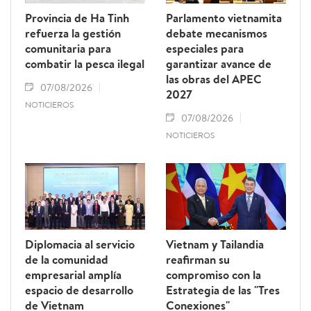
Provincia de Ha Tinh
Parlamento vietnamita
refuerza la gestión
debate mecanismos
comunitaria para
especiales para
combatir la pesca ilegal
garantizar avance de
las obras del APEC
07/08/2026
2027
NOTICIEROS
07/08/2026
NOTICIEROS
Diplomacia al servicio
Vietnam y Tailandia
de la comunidad
reafirman su
empresarial amplía
compromiso con la
espacio de desarrollo
Estrategia de las "Tres
de Vietnam
Conexiones"