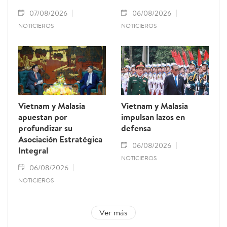
07/08/2026
06/08/2026
NOTICIEROS
NOTICIEROS
Vietnam y Malasia
Vietnam y Malasia
apuestan por
impulsan lazos en
profundizar su
defensa
Asociación Estratégica
06/08/2026
Integral
NOTICIEROS
06/08/2026
NOTICIEROS
Ver más