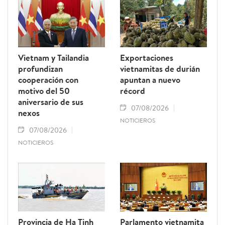
Vietnam y Tailandia
Exportaciones
profundizan
vietnamitas de durián
cooperación con
apuntan a nuevo
motivo del 50
récord
aniversario de sus
07/08/2026
nexos
NOTICIEROS
07/08/2026
NOTICIEROS
Provincia de Ha Tinh
Parlamento vietnamita