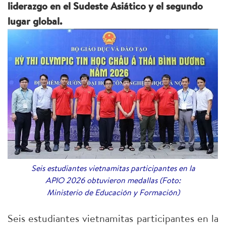
liderazgo en el Sudeste Asiático y el segundo
lugar global.
Seis estudiantes vietnamitas participantes en la
APIO 2026 obtuvieron medallas (Foto:
Ministerio de Educación y Formación)
Seis estudiantes vietnamitas participantes en la