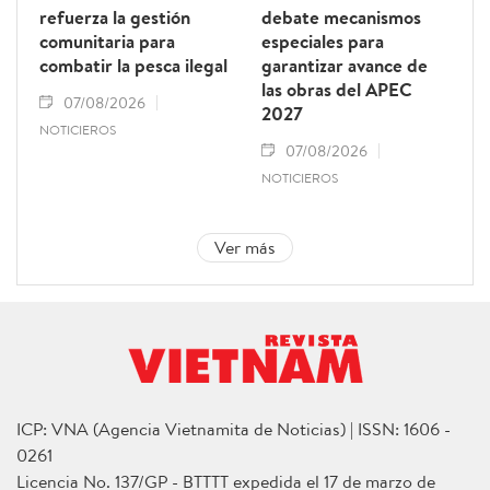
refuerza la gestión
debate mecanismos
comunitaria para
especiales para
combatir la pesca ilegal
garantizar avance de
las obras del APEC
07/08/2026
2027
NOTICIEROS
07/08/2026
NOTICIEROS
Ver más
ICP: VNA (Agencia Vietnamita de Noticias) | ISSN: 1606 -
0261
Licencia No. 137/GP - BTTTT expedida el 17 de marzo de