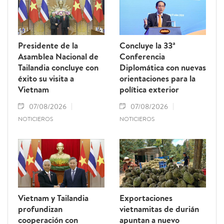
Presidente de la
Concluye la 33ª
Asamblea Nacional de
Conferencia
Tailandia concluye con
Diplomática con nuevas
éxito su visita a
orientaciones para la
Vietnam
política exterior
07/08/2026
07/08/2026
NOTICIEROS
NOTICIEROS
Vietnam y Tailandia
Exportaciones
profundizan
vietnamitas de durián
cooperación con
apuntan a nuevo