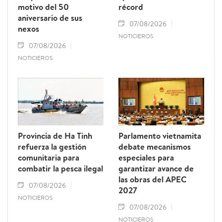
motivo del 50
récord
aniversario de sus
07/08/2026
nexos
NOTICIEROS
07/08/2026
NOTICIEROS
Provincia de Ha Tinh
Parlamento vietnamita
refuerza la gestión
debate mecanismos
comunitaria para
especiales para
combatir la pesca ilegal
garantizar avance de
las obras del APEC
07/08/2026
2027
NOTICIEROS
07/08/2026
NOTICIEROS