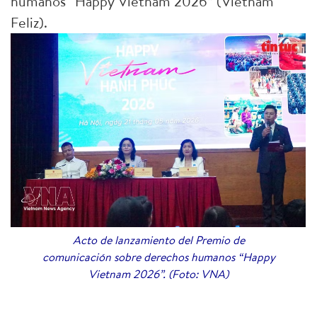
humanos “Happy Vietnam 2026” (Vietnam
Feliz).
Acto de lanzamiento del Premio de
comunicación sobre derechos humanos “Happy
Vietnam 2026”. (Foto: VNA)