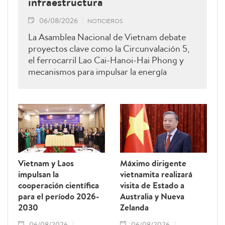
infraestructura
06/08/2026
NOTICIEROS
La Asamblea Nacional de Vietnam debate
proyectos clave como la Circunvalación 5,
el ferrocarril Lao Cai-Hanoi-Hai Phong y
mecanismos para impulsar la energía
renovable.
Vietnam y Laos
Máximo dirigente
impulsan la
vietnamita realizará
cooperación científica
visita de Estado a
para el período 2026-
Australia y Nueva
2030
Zelanda
06/08/2026
06/08/2026